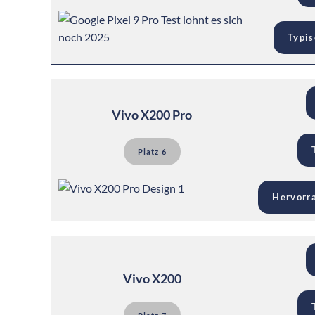
Typis
Vivo X200 Pro
Platz 6
Hervorr
Vivo X200