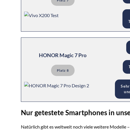
Platz 7
HONOR Magic 7 Pro
Platz 8
Sehr
un
Nur getestete Smartphones in unse
Natürlich gibt es weltweit noch viele weitere Modelle –