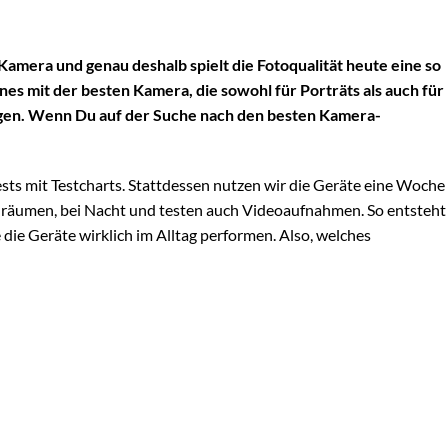
 Kamera und genau deshalb spielt die Fotoqualität heute eine so
es mit der besten Kamera
, die sowohl für Porträts als auch für
gen. Wenn Du auf der Suche nach den
besten Kamera-
ts mit Testcharts. Stattdessen nutzen wir die Geräte eine Woche
nnenräumen, bei Nacht und testen auch Videoaufnahmen. So entsteht
 die Geräte wirklich im Alltag performen. Also, welches