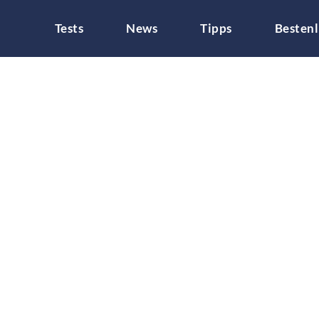
Tests
News
Tipps
Bestenl