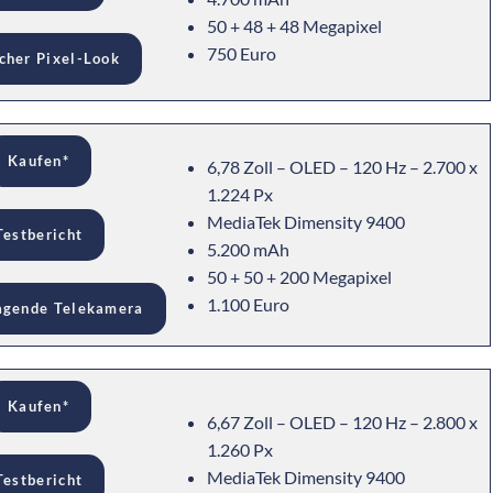
50 + 48 + 48 Megapixel
750 Euro
cher Pixel-Look
Kaufen*
6,78 Zoll – OLED – 120 Hz – 2.700 x
1.224 Px
MediaTek Dimensity 9400
Testbericht
5.200 mAh
50 + 50 + 200 Megapixel
1.100 Euro
agende Telekamera
Kaufen*
6,67 Zoll – OLED – 120 Hz – 2.800 x
1.260 Px
MediaTek Dimensity 9400
Testbericht