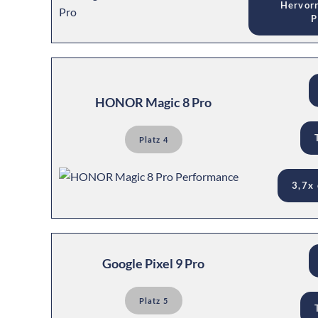
Hervor
P
HONOR Magic 8 Pro
Platz 4
3,7x
Google Pixel 9 Pro
Platz 5