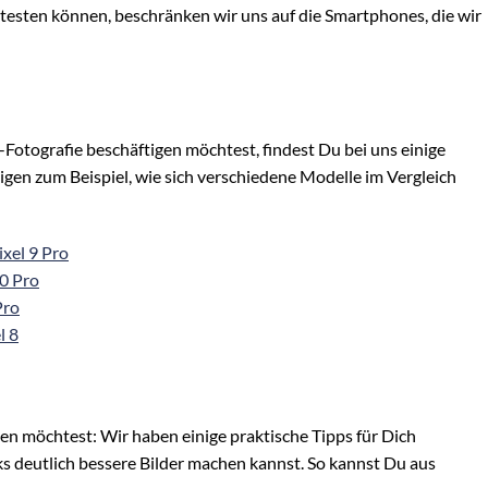
t testen können, beschränken wir uns auf die Smartphones, die wir
tografie beschäftigen möchtest, findest Du bei uns einige
igen zum Beispiel, wie sich verschiedene Modelle im Vergleich
xel 9 Pro
0 Pro
Pro
l 8
 möchtest: Wir haben einige praktische Tipps für Dich
ks deutlich bessere Bilder machen kannst. So kannst Du aus