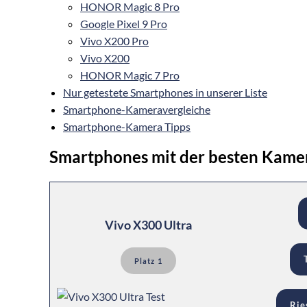
HONOR Magic 8 Pro
Google Pixel 9 Pro
Vivo X200 Pro
Vivo X200
HONOR Magic 7 Pro
Nur getestete Smartphones in unserer Liste
Smartphone-Kameravergleiche
Smartphone-Kamera Tipps
Smartphones mit der besten Kame
Vivo X300 Ultra
Platz 1
Rie