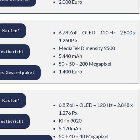
2.000 Euro
Kaufen*
6,78 Zoll – OLED – 120 Hz – 2.800 x
1.260P x
MediaTek Dimensity 9500
Testbericht
5.440 mAh
50 + 50 + 200 Megapixel
1.400 Euro
es Gesamtpaket
Kaufen*
6,8 Zoll – OLED – 120 Hz – 2.848 x
1.276 Px
Kirin 9020
Testbericht
5.170mAh
50 + 40 + 48 Megapixel