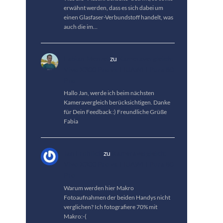
erwähnt werden, dass es sich dabei um
einen Glasfaser-Verbundstoff handelt, was
auch die im…
Fabian Menzel
zu
Kameravergleich:
Vivo X300 Pro vs. HUAWEI Pura 80
Pro
Hallo Jan, werde ich beim nächsten
Kameravergleich berücksichtigen. Danke
für Dein Feedback :) Freundliche Grüße
Fabia
Jan Fröhlich
zu
Kameravergleich:
Vivo X300 Pro vs. HUAWEI Pura 80
Pro
Warum werden hier Makro
Fotoaufnahmen der beiden Handys nicht
verglichen? Ich fotografiere 70% mit
Makro:-(