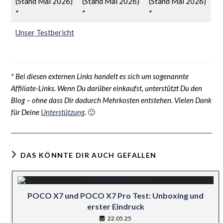
(Stand Mai 2026)
(Stand Mai 2026)
(Stand Mai 2026)
*
*
*
Unser Testbericht
* Bei diesen externen Links handelt es sich um sogenannte
Affiliate-Links. Wenn Du darüber einkaufst, unterstützt Du den
Blog – ohne dass Dir dadurch Mehrkosten entstehen. Vielen Dank
für Deine
Unterstützung
.
🙂
DAS KÖNNTE DIR AUCH GEFALLEN
POCO X7 und POCO X7 Pro Test: Unboxing und
erster Eindruck
22.05.25