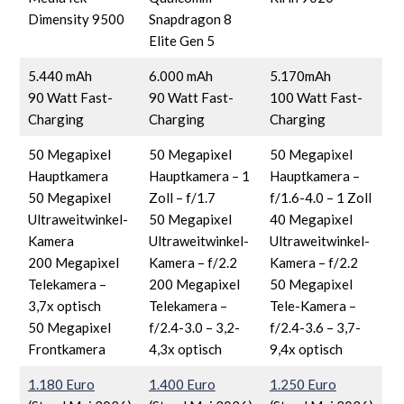
Dimensity 9500
Snapdragon 8
Elite Gen 5
5.440 mAh
6.000 mAh
5.170mAh
90 Watt Fast-
90 Watt Fast-
100 Watt Fast-
Charging
Charging
Charging
50 Megapixel
50 Megapixel
50 Megapixel
Hauptkamera
Hauptkamera – 1
Hauptkamera –
50 Megapixel
Zoll – f/1.7
f/1.6-4.0 – 1 Zoll
Ultraweitwinkel-
50 Megapixel
40 Megapixel
Kamera
Ultraweitwinkel-
Ultraweitwinkel-
200 Megapixel
Kamera – f/2.2
Kamera – f/2.2
Telekamera –
200 Megapixel
50 Megapixel
3,7x optisch
Telekamera –
Tele-Kamera –
50 Megapixel
f/2.4-3.0 – 3,2-
f/2.4-3.6 – 3,7-
Frontkamera
4,3x optisch
9,4x optisch
1.180 Euro
1.400 Euro
1.250 Euro