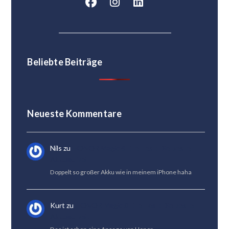
Beliebte Beiträge
Neueste Kommentare
Nils
zu
HONOR Magic 8 Lite Test: Die beste
Akkulaufzeit
Doppelt so großer Akku wie in meinem iPhone haha
Kurt
zu
HONOR Magic 8 Lite Test: Die beste
Akkulaufzeit