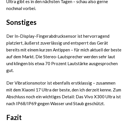
Ultra gibt es in den nächsten Tagen – schau also gerne
nochmal vorbei.
Sonstiges
Der In-Display-Fingerabdrucksensor ist hervorragend
platziert, äußerst zuverlässig und entsperrt das Gerät
bereits mit einem kurzen Antippen – für mich aktuell der beste
auf dem Markt. Die Stereo-Lautsprecher werden sehr laut
und klingen bis etwa 70 Prozent Lautstärke ausgesprochen
gut.
Der Vibrationsmotor ist ebenfalls erstklassig – zusammen
mit dem Xiaomi 17 Ultra der beste, den ich derzeit kenne. Zum
Abschluss noch ein wichtiges Detail: Das Vivo X300 Ultra ist
nach IP68/IP69 gegen Wasser und Staub geschützt.
Fazit