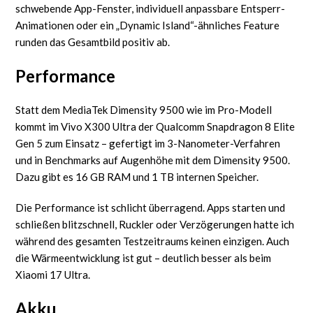
schwebende App-Fenster, individuell anpassbare Entsperr-
Animationen oder ein „Dynamic Island“-ähnliches Feature
runden das Gesamtbild positiv ab.
Performance
Statt dem MediaTek Dimensity 9500 wie im Pro-Modell
kommt im Vivo X300 Ultra der Qualcomm Snapdragon 8 Elite
Gen 5 zum Einsatz – gefertigt im 3-Nanometer-Verfahren
und in Benchmarks auf Augenhöhe mit dem Dimensity 9500.
Dazu gibt es 16 GB RAM und 1 TB internen Speicher.
Die Performance ist schlicht überragend. Apps starten und
schließen blitzschnell, Ruckler oder Verzögerungen hatte ich
während des gesamten Testzeitraums keinen einzigen. Auch
die Wärmeentwicklung ist gut – deutlich besser als beim
Xiaomi 17 Ultra.
Akku