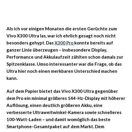
Als ich vor einigen Monaten die ersten Gerüchte zum
Vivo X300 Ultra las, war ich ehrlich gesagt noch nicht
besonders gehypt. Das
X300 Pro
konnte bereits auf
ganzer Linie überzeugen – insbesondere Display,
Performance und Akkulaufzeit zählten schon damals zur
Spitzenklasse. Umso interessanter war die Frage, ob das
Ultra hier noch einen merkbaren Unterschied machen
kann.
Auf dem Papier bietet das Vivo X300 Ultra gegenüber
dem Pro ein minimal größeres 144-Hz-Display mit höherer
Auflösung, einen deutlich größeren Akku, eine
verbesserte Ultraweitwinkel-Kamera sowie schnelleres
100-Watt-Laden – und damit womöglich das beste
Smartphone-Gesamtpaket auf dem Markt. Dem