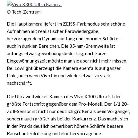
© Tech-Zentrum
Die Hauptkamera liefert im ZEISS-Farbmodus sehr schöne
Aufnahmen mit realistischer Farbwiedergabe,
hervorragendem Dynamikumfang und enormer Schärfe –
auch in dunklen Bereichen. Die 35-mm-Brennweite ist
anfangs etwas gewöhnungsbedürftig, nach kurzer
Eingewöhnungszeit möchte man sie aber nicht mehr missen.
Bei Lowlight überzeugt die Kamera ebenfalls auf ganzer
Linie, auch wenn Vivo hin und wieder etwas zu stark
nachschärft.
Die Ultraweitwinkel-Kamera des Vivo X300 Ultra ist der
größte Fortschritt gegenüber dem Pro-Modell. Der 1/1,28-
Zoll-Sensor ist nicht nur deutlich größer als beim Vorgänger,
sondern auch größer als bei der Konkurrenz. Das macht sich
in der Praxis deutlich bemerkbar: höhere Schärfe, bessere
Rauschunterdrückung und eine hervorragende