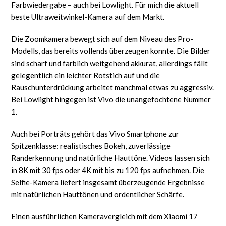
Farbwiedergabe – auch bei Lowlight. Für mich die aktuell
beste Ultraweitwinkel-Kamera auf dem Markt.
Die Zoomkamera bewegt sich auf dem Niveau des Pro-
Modells, das bereits vollends überzeugen konnte. Die Bilder
sind scharf und farblich weitgehend akkurat, allerdings fällt
gelegentlich ein leichter Rotstich auf und die
Rauschunterdrückung arbeitet manchmal etwas zu aggressiv.
Bei Lowlight hingegen ist Vivo die unangefochtene Nummer
1.
Auch bei Porträts gehört das Vivo Smartphone zur
Spitzenklasse: realistisches Bokeh, zuverlässige
Randerkennung und natürliche Hauttöne. Videos lassen sich
in 8K mit 30 fps oder 4K mit bis zu 120 fps aufnehmen. Die
Selfie-Kamera liefert insgesamt überzeugende Ergebnisse
mit natürlichen Hauttönen und ordentlicher Schärfe.
Einen ausführlichen Kameravergleich mit dem Xiaomi 17