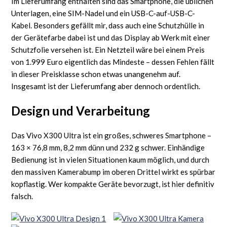
Im Lieferumfang enthalten sind das Smartphone, die üblichen
Unterlagen, eine SIM-Nadel und ein USB-C-auf-USB-C-
Kabel. Besonders gefällt mir, dass auch eine Schutzhülle in
der Gerätefarbe dabei ist und das Display ab Werk mit einer
Schutzfolie versehen ist. Ein Netzteil wäre bei einem Preis
von 1.999 Euro eigentlich das Mindeste – dessen Fehlen fällt
in dieser Preisklasse schon etwas unangenehm auf.
Insgesamt ist der Lieferumfang aber dennoch ordentlich.
Design und Verarbeitung
Das Vivo X300 Ultra ist ein großes, schweres Smartphone –
163 × 76,8 mm, 8,2 mm dünn und 232 g schwer. Einhändige
Bedienung ist in vielen Situationen kaum möglich, und durch
den massiven Kamerabump im oberen Drittel wirkt es spürbar
kopflastig. Wer kompakte Geräte bevorzugt, ist hier definitiv
falsch.