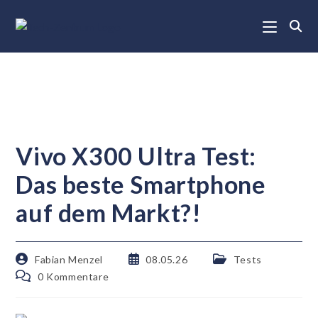
Vivo X300 Ultra Test:
Das beste Smartphone
auf dem Markt?!
Fabian Menzel
08.05.26
Tests
0 Kommentare