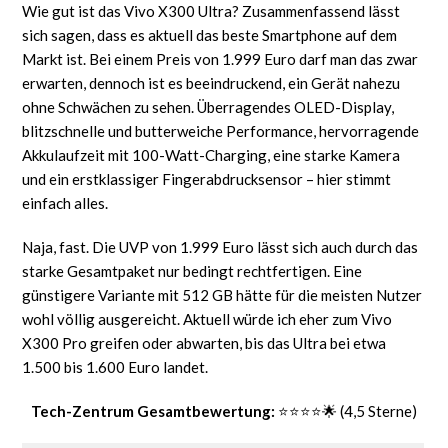
Wie gut ist das Vivo X300 Ultra? Zusammenfassend lässt
sich sagen, dass es aktuell das beste Smartphone auf dem
Markt ist. Bei einem Preis von 1.999 Euro darf man das zwar
erwarten, dennoch ist es beeindruckend, ein Gerät nahezu
ohne Schwächen zu sehen. Überragendes OLED-Display,
blitzschnelle und butterweiche Performance, hervorragende
Akkulaufzeit mit 100-Watt-Charging, eine starke Kamera
und ein erstklassiger Fingerabdrucksensor – hier stimmt
einfach alles.
Naja, fast. Die UVP von 1.999 Euro lässt sich auch durch das
starke Gesamtpaket nur bedingt rechtfertigen. Eine
günstigere Variante mit 512 GB hätte für die meisten Nutzer
wohl völlig ausgereicht. Aktuell würde ich eher zum Vivo
X300 Pro greifen oder abwarten, bis das Ultra bei etwa
1.500 bis 1.600 Euro landet.
Tech-Zentrum Gesamtbewertung:
⭐⭐⭐⭐🌟 (4,5 Sterne)