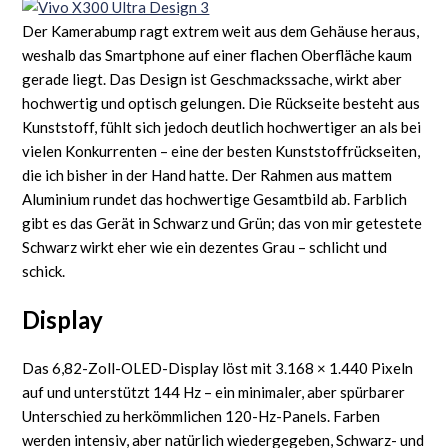
Der Kamerabump ragt extrem weit aus dem Gehäuse heraus,
weshalb das Smartphone auf einer flachen Oberfläche kaum
gerade liegt. Das Design ist Geschmackssache, wirkt aber
hochwertig und optisch gelungen. Die Rückseite besteht aus
Kunststoff, fühlt sich jedoch deutlich hochwertiger an als bei
vielen Konkurrenten – eine der besten Kunststoffrückseiten,
die ich bisher in der Hand hatte. Der Rahmen aus mattem
Aluminium rundet das hochwertige Gesamtbild ab. Farblich
gibt es das Gerät in Schwarz und Grün; das von mir getestete
Schwarz wirkt eher wie ein dezentes Grau – schlicht und
schick.
Display
Das 6,82-Zoll-OLED-Display löst mit 3.168 × 1.440 Pixeln
auf und unterstützt 144 Hz – ein minimaler, aber spürbarer
Unterschied zu herkömmlichen 120-Hz-Panels. Farben
werden intensiv, aber natürlich wiedergegeben, Schwarz- und