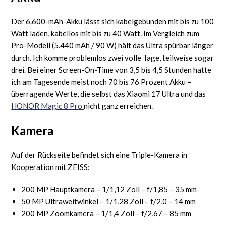
Der 6.600-mAh-Akku lässt sich kabelgebunden mit bis zu 100
Watt laden, kabellos mit bis zu 40 Watt. Im Vergleich zum
Pro-Modell (5.440 mAh / 90 W) hält das Ultra spürbar länger
durch. Ich komme problemlos zwei volle Tage, teilweise sogar
drei. Bei einer Screen-On-Time von 3,5 bis 4,5 Stunden hatte
ich am Tagesende meist noch 70 bis 76 Prozent Akku –
überragende Werte, die selbst das Xiaomi 17 Ultra und das
HONOR Magic 8 Pro
nicht ganz erreichen.
Kamera
Auf der Rückseite befindet sich eine Triple-Kamera in
Kooperation mit ZEISS:
200 MP Hauptkamera – 1/1,12 Zoll – f/1,85 – 35 mm
50 MP Ultraweitwinkel – 1/1,28 Zoll – f/2,0 – 14 mm
200 MP Zoomkamera – 1/1,4 Zoll – f/2,67 – 85 mm