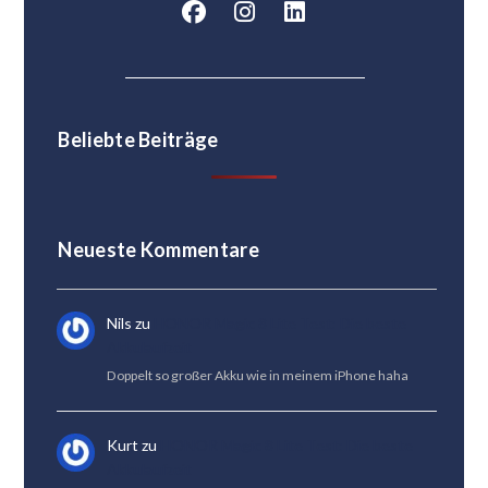
Beliebte Beiträge
Neueste Kommentare
Nils
zu
HONOR Magic 8 Lite Test: Die beste
Akkulaufzeit
Doppelt so großer Akku wie in meinem iPhone haha
Kurt
zu
HONOR Magic 8 Lite Test: Die beste
Akkulaufzeit