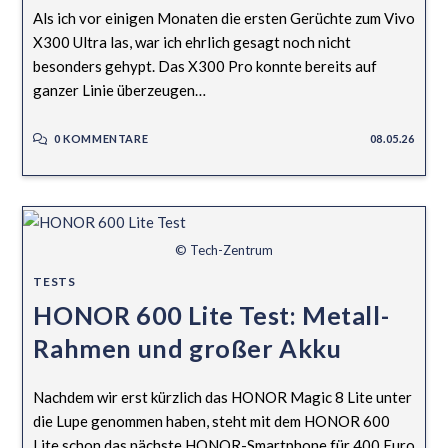
Als ich vor einigen Monaten die ersten Gerüchte zum Vivo
X300 Ultra las, war ich ehrlich gesagt noch nicht
besonders gehypt. Das X300 Pro konnte bereits auf
ganzer Linie überzeugen…
0 KOMMENTARE
08.05.26
© Tech-Zentrum
TESTS
HONOR 600 Lite Test: Metall-
Rahmen und großer Akku
Nachdem wir erst kürzlich das HONOR Magic 8 Lite unter
die Lupe genommen haben, steht mit dem HONOR 600
Lite schon das nächste HONOR-Smartphone für 400 Euro