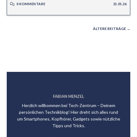
0 KOMMENTARE
21.01.26
ÄLTERE BEITRÄGE
→
FABIAN MENZEL
Herzlich willkommen bei Tech-Zentrum – Deinem
persönlichen Technikblog! Hier dreht sich alles rund
um Smartphones, Kopfhörer, Gadgets sowie nützliche
Tipps und Tricks.