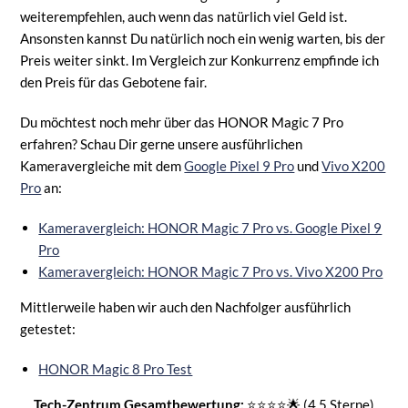
weiterempfehlen, auch wenn das natürlich viel Geld ist.
Ansonsten kannst Du natürlich noch ein wenig warten, bis der
Preis weiter sinkt. Im Vergleich zur Konkurrenz empfinde ich
den Preis für das Gebotene fair.
Du möchtest noch mehr über das HONOR Magic 7 Pro
erfahren? Schau Dir gerne unsere ausführlichen
Kameravergleiche mit dem
Google Pixel 9 Pro
und
Vivo X200
Pro
an:
Kameravergleich: HONOR Magic 7 Pro vs. Google Pixel 9
Pro
Kameravergleich: HONOR Magic 7 Pro vs. Vivo X200 Pro
Mittlerweile haben wir auch den Nachfolger ausführlich
getestet:
HONOR Magic 8 Pro Test
Tech-Zentrum Gesamtbewertung:
⭐⭐⭐⭐🌟 (4,5 Sterne)