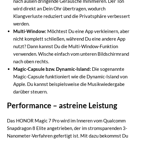
nach außen dringende Geräusche minimieren. Der Ton
wird direkt an Dein Ohr übertragen, wodurch
Klangverluste reduziert und die Privatsphäre verbessert
werden.
Multi-Window:
Möchtest Du eine App verkleinern, aber
nicht komplett schließen, während Du eine andere App
nutzt? Dann kannst Du die Multi-Window-Funktion
verwenden. Wische einfach vom unteren Bildschirmrand
nach oben rechts.
Magic-Capsule bzw. Dynamic-Island:
Die sogenannte
Magic-Capsule funktioniert wie die Dynamic-Island von
Apple. Du kannst beispielsweise die Musikwiedergabe
darüber steuern.
Performance – astreine Leistung
Das HONOR Magic 7 Pro wird im Inneren vom Qualcomm
Snapdragon 8 Elite angetrieben, der im stromsparenden 3-
Nanometer-Verfahren gefertigt ist. Mit dazu bekommst Du