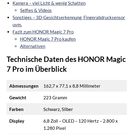
Kamera – viel Licht & wenig Schatten
Selfies & Videos
Sonstiges – 3D-Gesichtserkennung, Fingerabdrucksensor
uvm.
Fazit zum HONOR Magic 7 Pro
HONOR Magic 7 Pro kaufen
Alternativen
Technische Daten des HONOR Magic
7 Pro im Überblick
Abmessungen
162,7 x 77,1 x 8,8 Millimeter
Gewicht
223 Gramm
Farben
Schwarz, Silber
Display
6,8 Zoll – OLED – 120 Hertz – 2.800 x
1.280 Pixel