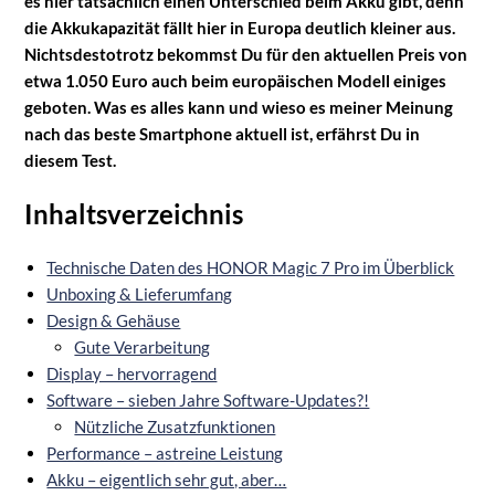
es hier tatsächlich einen Unterschied beim Akku gibt, denn
die Akkukapazität fällt hier in Europa deutlich kleiner aus.
Nichtsdestotrotz bekommst Du für den aktuellen Preis von
etwa 1.050 Euro auch beim europäischen Modell einiges
geboten. Was es alles kann und wieso es meiner Meinung
nach das beste Smartphone aktuell ist, erfährst Du in
diesem Test.
Inhaltsverzeichnis
Technische Daten des HONOR Magic 7 Pro im Überblick
Unboxing & Lieferumfang
Design & Gehäuse
Gute Verarbeitung
Display – hervorragend
Software – sieben Jahre Software-Updates?!
Nützliche Zusatzfunktionen
Performance – astreine Leistung
Akku – eigentlich sehr gut, aber…