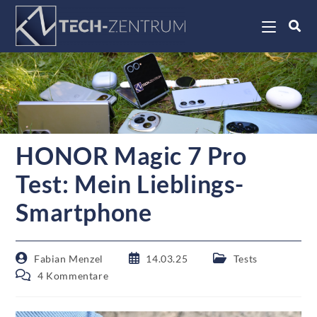
HONOR Magic 7 Pro
Test: Mein Lieblings-
Smartphone
Fabian Menzel
14.03.25
Tests
4 Kommentare