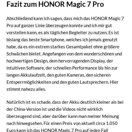
Fazit zum HONOR Magic 7 Pro
Abschließend kann ich sagen, dass mich das HONOR Magic 7
Pro auf ganzer Linie überzeugen konnte und ich mir gut
vorstellen kann, es als täglichen Begleiter zu nutzen. Es ist
bislang das beste Smartphone, welches ich jemals genutzt
habe, da es ein extrem starkes Gesamtpaket ohne größere
Schwächen bietet. Angefangen von dem wunderschönen und
hochwertigen Design, dem hervorragenden Display, der
intuitiven Software, der schnellen Performance bis hin zur
langen Akkulaufzeit, den guten Kameras, den sicheren
Entsperrmöglichkeiten und den guten Lautsprechern. Hier
stimmt nahezu alles.
Natürlich ist es schade, dass der Akku deutlich kleiner als bei
der China-Version ist und die Videos nicht wirklich
überzeugend sind, aber darüber kann man meiner Meinung
nach hinwegsehen. Für einen Preis von aktuell circa 1.050
Euro kann ich das HONOR Magic 7 Pro auf jeden Fall