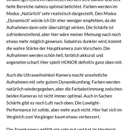
helle Bereiche nahezu optimal belichtet. Farben werden im
Modus „Natürlich“ sehr realistisch dargestellt. Den Modus
„Dynamisch“ würde ich Dir eher weniger empfehlen, da die
Aufnahmen dann sehr übersättigt wirken. Die Schärfe ist
zufriedenstellend, aber hier wäre meiner Meinung nach noch
etwas mehr möglich gewesen. Sobald es dunkler wird, kommt
die wahre Stärke der Hauptkamera zum Vorschein. Die
Aufnahmen werden schön hell, farblich akkurat und
angenehm scharf. Hier spielt HONOR definitiv ganz oben mit.
Auch die Ultraweitwinkel-Kamera macht ansehnliche
Aufnahmen mit sehr gutem Dynamikumfang. Farben werden
natürlich wiedergegeben, aber die Farbabstimmung zwischen
beiden Kameras ist nicht immer optimal. Auch in Sachen
Schärfe gibt es noch Luft nach oben. Die Lowlight-
Performance ist solide, aber mehr auch nicht. Hier hat sich im
Vergleich zum Vorgänger kaum etwas verbessert.
Die Zoomkamera gefällt mir sehr gut und hat im Vergleich