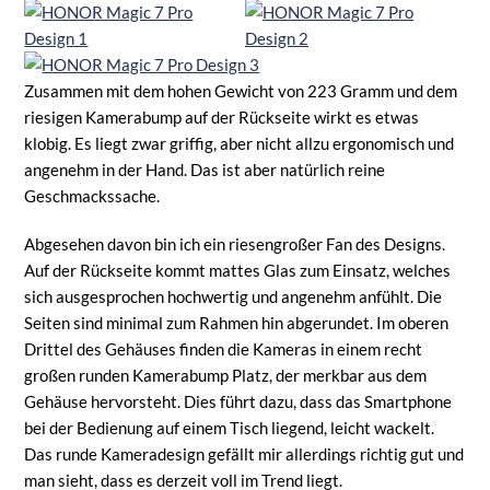
Zusammen mit dem hohen Gewicht von 223 Gramm und dem
riesigen Kamerabump auf der Rückseite wirkt es etwas
klobig. Es liegt zwar griffig, aber nicht allzu ergonomisch und
angenehm in der Hand. Das ist aber natürlich reine
Geschmackssache.
Abgesehen davon bin ich ein riesengroßer Fan des Designs.
Auf der Rückseite kommt mattes Glas zum Einsatz, welches
sich ausgesprochen hochwertig und angenehm anfühlt. Die
Seiten sind minimal zum Rahmen hin abgerundet. Im oberen
Drittel des Gehäuses finden die Kameras in einem recht
großen runden Kamerabump Platz, der merkbar aus dem
Gehäuse hervorsteht. Dies führt dazu, dass das Smartphone
bei der Bedienung auf einem Tisch liegend, leicht wackelt.
Das runde Kameradesign gefällt mir allerdings richtig gut und
man sieht, dass es derzeit voll im Trend liegt.