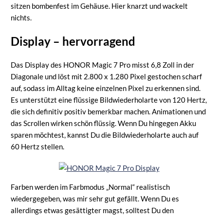
sitzen bombenfest im Gehäuse. Hier knarzt und wackelt
nichts.
Display – hervorragend
Das Display des HONOR Magic 7 Pro misst 6,8 Zoll in der
Diagonale und löst mit 2.800 x 1.280 Pixel gestochen scharf
auf, sodass im Alltag keine einzelnen Pixel zu erkennen sind.
Es unterstützt eine flüssige Bildwiederholarte von 120 Hertz,
die sich definitiv positiv bemerkbar machen. Animationen und
das Scrollen wirken schön flüssig. Wenn Du hingegen Akku
sparen möchtest, kannst Du die Bildwiederholarte auch auf
60 Hertz stellen.
Farben werden im Farbmodus „Normal“ realistisch
wiedergegeben, was mir sehr gut gefällt. Wenn Du es
allerdings etwas gesättigter magst, solltest Du den