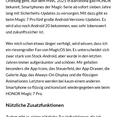
Ordnung geht. Auf dem MWC 2025 in Barcelona gab HONOR
bekannt, Smartphones der Magic-Serie ab sofort sieben Jahre
lang mit Sicherheits-Updates zu versorgen. Mit dazu gibt es
beim Magic 7 Pro fünf große Android-Versions-Updates. Es
wird also noch Android 20 bekommen, was sehr lobenswert
und zukunftssicher ist.
Wer mich schon etwas länger verfolgt, wird wissen, dass ich
ein riesengroßer Fan von MagicOS bin. Es unterscheidet sich
zwar stark von Stock-Android, aber wurde in den letzten
Jahren immer aufgeräumter und schöner. Mir gefallen
besonders die App-Icons, das Steuerfeld, der App-Drawer, die
Galerie-App, das Always-On-Display und die flüssigen
Animationen. Letztere werden bei kaum einem anderen
Smartphone so flüssig und konstant wiedergegeben wie beim
HONOR Magic 7 Pro.
Nützliche Zusatzfunktionen
Zudem gibt es einige nützliche Zusatzfunktionen, die ich