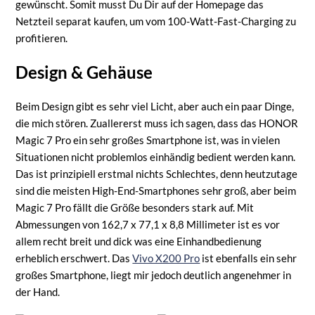
gewünscht. Somit musst Du Dir auf der Homepage das
Netzteil separat kaufen, um vom 100-Watt-Fast-Charging zu
profitieren.
Design & Gehäuse
Beim Design gibt es sehr viel Licht, aber auch ein paar Dinge,
die mich stören. Zuallererst muss ich sagen, dass das HONOR
Magic 7 Pro ein sehr großes Smartphone ist, was in vielen
Situationen nicht problemlos einhändig bedient werden kann.
Das ist prinzipiell erstmal nichts Schlechtes, denn heutzutage
sind die meisten High-End-Smartphones sehr groß, aber beim
Magic 7 Pro fällt die Größe besonders stark auf. Mit
Abmessungen von 162,7 x 77,1 x 8,8 Millimeter ist es vor
allem recht breit und dick was eine Einhandbedienung
erheblich erschwert. Das
Vivo X200 Pro
ist ebenfalls ein sehr
großes Smartphone, liegt mir jedoch deutlich angenehmer in
der Hand.