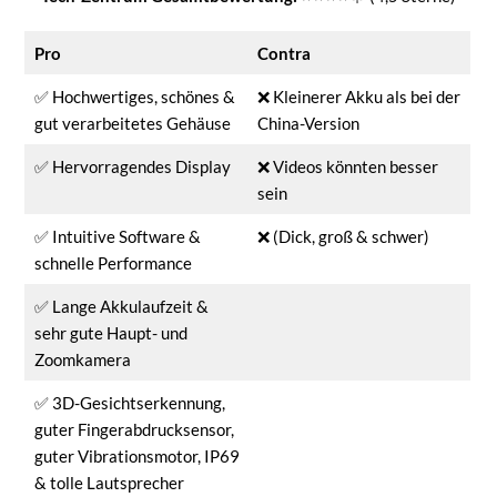
Pro
Contra
✅ Hochwertiges, schönes &
❌ Kleinerer Akku als bei der
gut verarbeitetes Gehäuse
China-Version
✅ Hervorragendes Display
❌ Videos könnten besser
sein
✅ Intuitive Software &
❌ (Dick, groß & schwer)
schnelle Performance
✅ Lange Akkulaufzeit &
sehr gute Haupt- und
Zoomkamera
✅ 3D-Gesichtserkennung,
guter Fingerabdrucksensor,
guter Vibrationsmotor, IP69
& tolle Lautsprecher