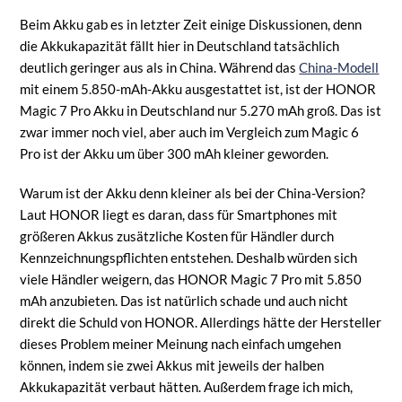
Beim Akku gab es in letzter Zeit einige Diskussionen, denn
die Akkukapazität fällt hier in Deutschland tatsächlich
deutlich geringer aus als in China. Während das
China-Modell
mit einem 5.850-mAh-Akku ausgestattet ist, ist der HONOR
Magic 7 Pro Akku in Deutschland nur 5.270 mAh groß. Das ist
zwar immer noch viel, aber auch im Vergleich zum Magic 6
Pro ist der Akku um über 300 mAh kleiner geworden.
Warum ist der Akku denn kleiner als bei der China-Version?
Laut HONOR liegt es daran, dass für Smartphones mit
größeren Akkus zusätzliche Kosten für Händler durch
Kennzeichnungspflichten entstehen. Deshalb würden sich
viele Händler weigern, das HONOR Magic 7 Pro mit 5.850
mAh anzubieten. Das ist natürlich schade und auch nicht
direkt die Schuld von HONOR. Allerdings hätte der Hersteller
dieses Problem meiner Meinung nach einfach umgehen
können, indem sie zwei Akkus mit jeweils der halben
Akkukapazität verbaut hätten. Außerdem frage ich mich,