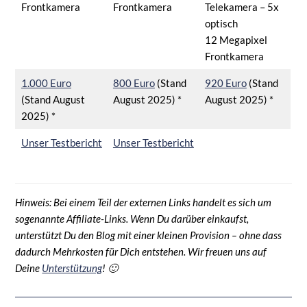
Frontkamera
Frontkamera
Telekamera – 5x
optisch
12 Megapixel
Frontkamera
1.000 Euro
800 Euro
(Stand
920 Euro
(Stand
(Stand August
August 2025) *
August 2025) *
2025) *
Unser Testbericht
Unser Testbericht
Hinweis: Bei einem Teil der externen Links handelt es sich um
sogenannte Affiliate-Links. Wenn Du darüber einkaufst,
unterstützt Du den Blog mit einer kleinen Provision – ohne dass
dadurch Mehrkosten für Dich entstehen. Wir freuen uns auf
Deine
Unterstützung
! 🙂