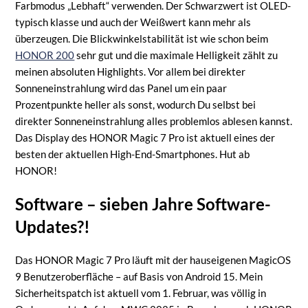
Farbmodus „Lebhaft“ verwenden. Der Schwarzwert ist OLED-
typisch klasse und auch der Weißwert kann mehr als
überzeugen. Die Blickwinkelstabilität ist wie schon beim
HONOR 200
sehr gut und die maximale Helligkeit zählt zu
meinen absoluten Highlights. Vor allem bei direkter
Sonneneinstrahlung wird das Panel um ein paar
Prozentpunkte heller als sonst, wodurch Du selbst bei
direkter Sonneneinstrahlung alles problemlos ablesen kannst.
Das Display des HONOR Magic 7 Pro ist aktuell eines der
besten der aktuellen High-End-Smartphones. Hut ab
HONOR!
Software – sieben Jahre Software-
Updates?!
Das HONOR Magic 7 Pro läuft mit der hauseigenen MagicOS
9 Benutzeroberfläche – auf Basis von Android 15. Mein
Sicherheitspatch ist aktuell vom 1. Februar, was völlig in