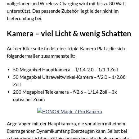
vollgeladen und Wireless-Charging wird mit bis zu 80 Watt
unterstützt. Das passende Zubehör liegt leider nicht im
Lieferumfang bei.
Kamera – viel Licht & wenig Schatten
Auf der Rückseite findet eine Triple-Kamera Platz, die sich
folgendermaßen zusammenstellt:
50 Megapixel Hauptkamera – f/1.4-2.0 – 1/1.3 Zoll
50 Megapixel Ultraweitwinkel-Kamera – f/2.0 – 1/2.88
Zoll
200 Megapixel Telekamera – f/2.6 – 1/1.4 Zoll – 3x
optischer Zoom
Angefangen mit der Hauptkamera, die vor allem mit einem
überragenden Dynamikumfang überzeugen kann. Selbst bei
schwierigen Lichtverhältnissen werden sehr dunkle und sehr