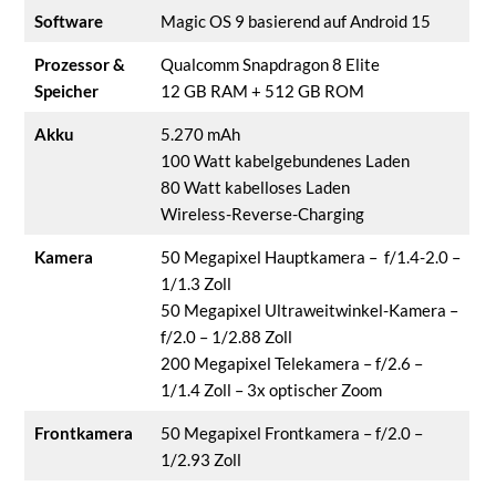
Software
Magic OS 9 basierend auf Android 15
Prozessor &
Qualcomm Snapdragon 8 Elite
Speicher
12 GB RAM + 512 GB ROM
Akku
5.270 mAh
100 Watt kabelgebundenes Laden
80 Watt kabelloses Laden
Wireless-Reverse-Charging
Kamera
50 Megapixel Hauptkamera – f/1.4-2.0 –
1/1.3 Zoll
50 Megapixel Ultraweitwinkel-Kamera –
f/2.0 – 1/2.88 Zoll
200 Megapixel Telekamera – f/2.6 –
1/1.4 Zoll – 3x optischer Zoom
Frontkamera
50 Megapixel Frontkamera – f/2.0 –
1/2.93 Zoll