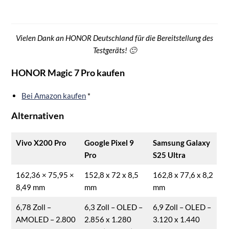
Vielen Dank an HONOR Deutschland für die Bereitstellung des
Testgeräts! 🙂
HONOR Magic 7 Pro kaufen
Bei Amazon kaufen
*
Alternativen
Vivo X200 Pro
Google Pixel 9
Samsung Galaxy
Pro
S25 Ultra
162,36 × 75,95 ×
152,8 x 72 x 8,5
162,8 x 77,6 x 8,2
8,49 mm
mm
mm
6,78 Zoll –
6,3 Zoll – OLED –
6,9 Zoll – OLED –
AMOLED – 2.800
2.856 x 1.280
3.120 x 1.440