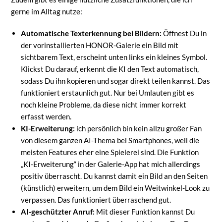
gerne im Alltag nutze:
Automatische Texterkennung bei Bildern:
Öffnest Du in
der vorinstallierten HONOR-Galerie ein Bild mit
sichtbarem Text, erscheint unten links ein kleines Symbol.
Klickst Du darauf, erkennt die KI den Text automatisch,
sodass Du ihn kopieren und sogar direkt teilen kannst. Das
funktioniert erstaunlich gut. Nur bei Umlauten gibt es
noch kleine Probleme, da diese nicht immer korrekt
erfasst werden.
KI-Erweiterung:
ich persönlich bin kein allzu großer Fan
von diesem ganzen AI-Thema bei Smartphones, weil die
meisten Features eher eine Spielerei sind. Die Funktion
„KI-Erweiterung“ in der Galerie-App hat mich allerdings
positiv überrascht. Du kannst damit ein Bild an den Seiten
(künstlich) erweitern, um dem Bild ein Weitwinkel-Look zu
verpassen. Das funktioniert überraschend gut.
AI-geschützter Anruf:
Mit dieser Funktion kannst Du