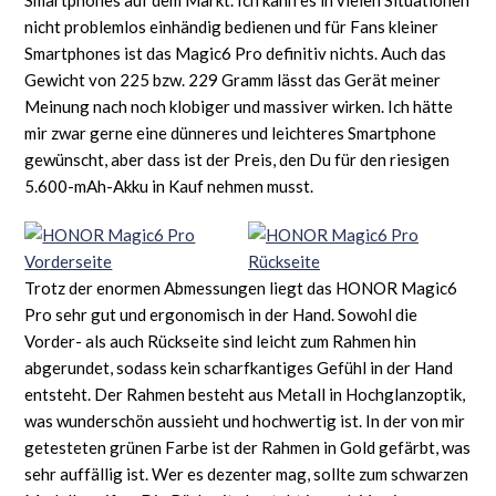
nicht problemlos einhändig bedienen und für Fans kleiner
Smartphones ist das Magic6 Pro definitiv nichts. Auch das
Gewicht von 225 bzw. 229 Gramm lässt das Gerät meiner
Meinung nach noch klobiger und massiver wirken. Ich hätte
mir zwar gerne eine dünneres und leichteres Smartphone
gewünscht, aber dass ist der Preis, den Du für den riesigen
5.600-mAh-Akku in Kauf nehmen musst.
Trotz der enormen Abmessungen liegt das HONOR Magic6
Pro sehr gut und ergonomisch in der Hand. Sowohl die
Vorder- als auch Rückseite sind leicht zum Rahmen hin
abgerundet, sodass kein scharfkantiges Gefühl in der Hand
entsteht. Der Rahmen besteht aus Metall in Hochglanzoptik,
was wunderschön aussieht und hochwertig ist. In der von mir
getesteten grünen Farbe ist der Rahmen in Gold gefärbt, was
sehr auffällig ist. Wer es dezenter mag, sollte zum schwarzen