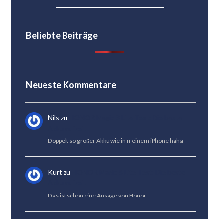
Beliebte Beiträge
Neueste Kommentare
Nils
zu
HONOR Magic 8 Lite Test: Die beste
Akkulaufzeit
Doppelt so großer Akku wie in meinem iPhone haha
Kurt
zu
HONOR Magic 8 Lite Test: Die beste
Akkulaufzeit
Das ist schon eine Ansage von Honor