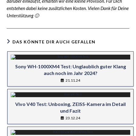
darüber einkaufst, erhalten wir eine kleine Provision. Für Dich
entstehen dabei keine zusätzlichen Kosten. Vielen Dank für Deine
Unterstützung 🙂
DAS KÖNNTE DIR AUCH GEFALLEN
Sony WH-1000XM4 Test: Unglaublich guter Klang
auch noch im Jahr 2024?
21.11.24
Vivo V40 Test: Unboxing, ZEISS-Kamera im Detail
und Fazit
23.12.24