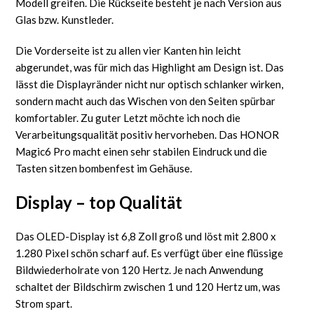
Modell greifen. Die Rückseite besteht je nach Version aus
Glas bzw. Kunstleder.
Die Vorderseite ist zu allen vier Kanten hin leicht
abgerundet, was für mich das Highlight am Design ist. Das
lässt die Displayränder nicht nur optisch schlanker wirken,
sondern macht auch das Wischen von den Seiten spürbar
komfortabler. Zu guter Letzt möchte ich noch die
Verarbeitungsqualität positiv hervorheben. Das HONOR
Magic6 Pro macht einen sehr stabilen Eindruck und die
Tasten sitzen bombenfest im Gehäuse.
Display – top Qualität
Das OLED-Display ist 6,8 Zoll groß und löst mit 2.800 x
1.280 Pixel schön scharf auf. Es verfügt über eine flüssige
Bildwiederholrate von 120 Hertz. Je nach Anwendung
schaltet der Bildschirm zwischen 1 und 120 Hertz um, was
Strom spart.