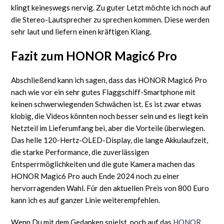
klingt keineswegs nervig. Zu guter Letzt möchte ich noch auf
die Stereo-Lautsprecher zu sprechen kommen. Diese werden
sehr laut und liefern einen kräftigen Klang.
Fazit zum HONOR Magic6 Pro
Abschließend kann ich sagen, dass das HONOR Magic6 Pro
nach wie vor ein sehr gutes Flaggschiff-Smartphone mit
keinen schwerwiegenden Schwächen ist. Es ist zwar etwas
klobig, die Videos könnten noch besser sein und es liegt kein
Netzteil im Lieferumfang bei, aber die Vorteile überwiegen.
Das helle 120-Hertz-OLED-Display, die lange Akkulaufzeit,
die starke Performance, die zuverlässigen
Entsperrmöglichkeiten und die gute Kamera machen das
HONOR Magic6 Pro auch Ende 2024 noch zu einer
hervorragenden Wahl. Für den aktuellen Preis von 800 Euro
kann ich es auf ganzer Linie weiterempfehlen.
Wenn Du mit dem Gedanken spielst, noch auf das
HONOR