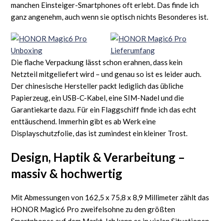
manchen Einsteiger-Smartphones oft erlebt. Das finde ich
ganz angenehm, auch wenn sie optisch nichts Besonderes ist.
Die flache Verpackung lässt schon erahnen, dass kein
Netzteil mitgeliefert wird – und genau so ist es leider auch.
Der chinesische Hersteller packt lediglich das übliche
Papierzeug, ein USB-C-Kabel, eine SIM-Nadel und die
Garantiekarte dazu. Für ein Flaggschiff finde ich das echt
enttäuschend. Immerhin gibt es ab Werk eine
Displayschutzfolie, das ist zumindest ein kleiner Trost.
Design, Haptik & Verarbeitung –
massiv & hochwertig
Mit Abmessungen von 162,5 x 75,8 x 8,9 Millimeter zählt das
HONOR Magic6 Pro zweifelsohne zu den größten
Smartphones auf dem Markt. Ich kann es in vielen Situationen