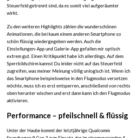
Steuerfeld getrennt sind, da es somit viel aufgeräumter
wirkt.
Zu den weiteren Highlights zählen die wunderschönen
Animationen, die bei kaum einem anderen Smartphone so
schön flüssig wiedergegeben werden. Auch die
Einstellungen-App und Galerie-App gefallen mir optisch
extrem gut. Einen Kritikpunkt habe ich allerdings. Auf dem
Sperrbildschirm kannst Du leider nicht auf das Steuerfeld
zugreifen, was meiner Meinung völlig unlogisch ist. Wenn ich
das Smartphone beispielsweise in den Flugmodus versetzen
möchte, muss ich es erst entsperren, anschließend von rechts
oben herunter wischen und erst dann kann ich den Flugmodus
aktivieren.
Performance – pfeilschnell & flüssig
Unter der Haube kommt der letztjährige Qualcomm
Snapdragon 8 Gen 3 zum Einsatz, der im stromsparenden 4