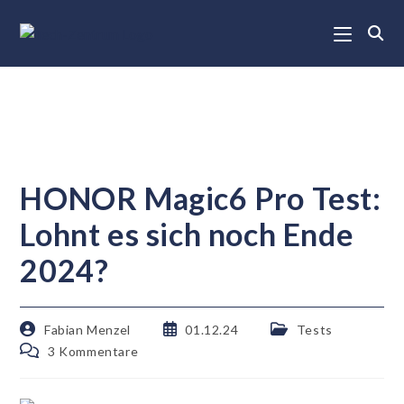
HONOR Magic6 Pro Test:
Lohnt es sich noch Ende
2024?
Fabian Menzel
01.12.24
Tests
3 Kommentare