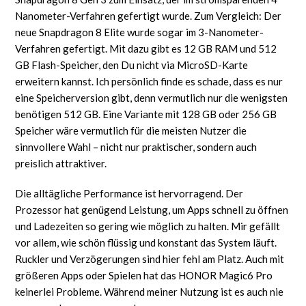
Nanometer-Verfahren gefertigt wurde. Zum Vergleich: Der
neue Snapdragon 8 Elite wurde sogar im 3-Nanometer-
Verfahren gefertigt. Mit dazu gibt es 12 GB RAM und 512
GB Flash-Speicher, den Du nicht via MicroSD-Karte
erweitern kannst. Ich persönlich finde es schade, dass es nur
eine Speicherversion gibt, denn vermutlich nur die wenigsten
benötigen 512 GB. Eine Variante mit 128 GB oder 256 GB
Speicher wäre vermutlich für die meisten Nutzer die
sinnvollere Wahl – nicht nur praktischer, sondern auch
preislich attraktiver.
Die alltägliche Performance ist hervorragend. Der
Prozessor hat genügend Leistung, um Apps schnell zu öffnen
und Ladezeiten so gering wie möglich zu halten. Mir gefällt
vor allem, wie schön flüssig und konstant das System läuft.
Ruckler und Verzögerungen sind hier fehl am Platz. Auch mit
größeren Apps oder Spielen hat das HONOR Magic6 Pro
keinerlei Probleme. Während meiner Nutzung ist es auch nie