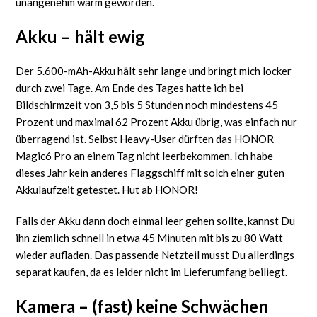
unangenehm warm geworden.
Akku – hält ewig
Der 5.600-mAh-Akku hält sehr lange und bringt mich locker
durch zwei Tage. Am Ende des Tages hatte ich bei
Bildschirmzeit von 3,5 bis 5 Stunden noch mindestens 45
Prozent und maximal 62 Prozent Akku übrig, was einfach nur
überragend ist. Selbst Heavy-User dürften das HONOR
Magic6 Pro an einem Tag nicht leerbekommen. Ich habe
dieses Jahr kein anderes Flaggschiff mit solch einer guten
Akkulaufzeit getestet. Hut ab HONOR!
Falls der Akku dann doch einmal leer gehen sollte, kannst Du
ihn ziemlich schnell in etwa 45 Minuten mit bis zu 80 Watt
wieder aufladen. Das passende Netzteil musst Du allerdings
separat kaufen, da es leider nicht im Lieferumfang beiliegt.
Kamera – (fast) keine Schwächen