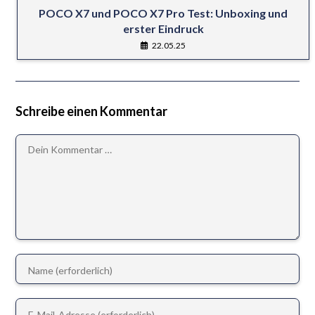
POCO X7 und POCO X7 Pro Test: Unboxing und
erster Eindruck
22.05.25
Schreibe einen Kommentar