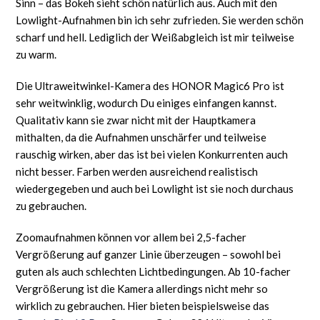
Sinn – das Bokeh sieht schön natürlich aus. Auch mit den
Lowlight-Aufnahmen bin ich sehr zufrieden. Sie werden schön
scharf und hell. Lediglich der Weißabgleich ist mir teilweise
zu warm.
Die Ultraweitwinkel-Kamera des HONOR Magic6 Pro ist
sehr weitwinklig, wodurch Du einiges einfangen kannst.
Qualitativ kann sie zwar nicht mit der Hauptkamera
mithalten, da die Aufnahmen unschärfer und teilweise
rauschig wirken, aber das ist bei vielen Konkurrenten auch
nicht besser. Farben werden ausreichend realistisch
wiedergegeben und auch bei Lowlight ist sie noch durchaus
zu gebrauchen.
Zoomaufnahmen können vor allem bei 2,5-facher
Vergrößerung auf ganzer Linie überzeugen – sowohl bei
guten als auch schlechten Lichtbedingungen. Ab 10-facher
Vergrößerung ist die Kamera allerdings nicht mehr so
wirklich zu gebrauchen. Hier bieten beispielsweise das