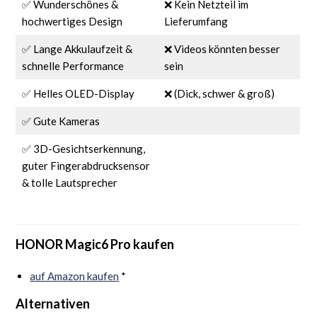
✅ Wunderschönes &
❌ Kein Netzteil im
hochwertiges Design
Lieferumfang
✅ Lange Akkulaufzeit &
❌ Videos könnten besser
schnelle Performance
sein
✅ Helles OLED-Display
❌ (Dick, schwer & groß)
✅ Gute Kameras
✅ 3D-Gesichtserkennung,
guter Fingerabdrucksensor
& tolle Lautsprecher
HONOR Magic6 Pro kaufen
auf Amazon kaufen
*
Alternativen