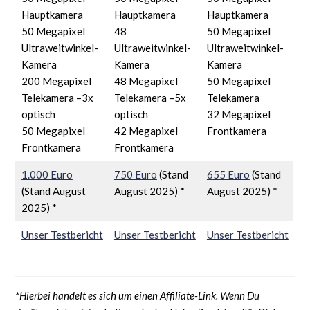
Hauptkamera
Hauptkamera
Hauptkamera
50 Megapixel
48
50 Megapixel
Ultraweitwinkel-
Ultraweitwinkel-
Ultraweitwinkel-
Kamera
Kamera
Kamera
200 Megapixel
48 Megapixel
50 Megapixel
Telekamera –3x
Telekamera –5x
Telekamera
optisch
optisch
32 Megapixel
50 Megapixel
42 Megapixel
Frontkamera
Frontkamera
Frontkamera
1.000 Euro
750 Euro
(Stand
655 Euro
(Stand
(Stand August
August 2025) *
August 2025) *
2025) *
Unser Testbericht
Unser Testbericht
Unser Testbericht
*Hierbei handelt es sich um einen Affiliate-Link. Wenn Du