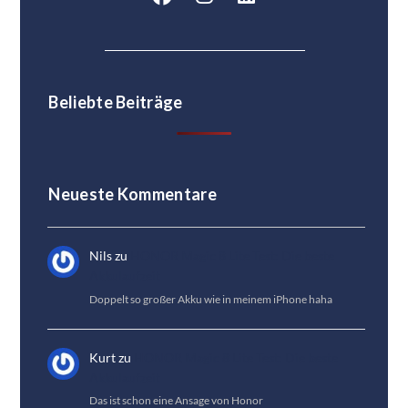
Beliebte Beiträge
Neueste Kommentare
Nils
zu
HONOR Magic 8 Lite Test: Die beste
Akkulaufzeit
Doppelt so großer Akku wie in meinem iPhone haha
Kurt
zu
HONOR Magic 8 Lite Test: Die beste
Akkulaufzeit
Das ist schon eine Ansage von Honor