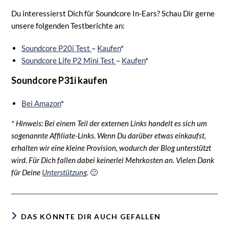
Du interessierst Dich für Soundcore In-Ears? Schau Dir gerne
unsere folgenden Testberichte an:
Soundcore P20i Test
–
Kaufen
*
Soundcore Life P2 Mini Test
–
Kaufen
*
Soundcore P31i kaufen
Bei Amazon
*
* Hinweis: Bei einem Teil der externen Links handelt es sich um
sogenannte Affiliate-Links. Wenn Du darüber etwas einkaufst,
erhalten wir eine kleine Provision, wodurch der Blog unterstützt
wird. Für Dich fallen dabei keinerlei Mehrkosten an. Vielen Dank
für Deine
Unterstützung
.
🙂
DAS KÖNNTE DIR AUCH GEFALLEN