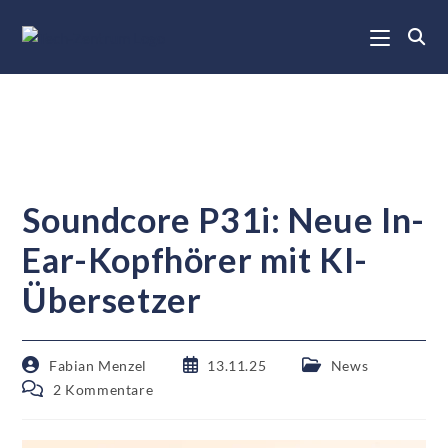
Soundcore P31i: Neue In-
Ear-Kopfhörer mit KI-
Übersetzer
Fabian Menzel
13.11.25
News
2 Kommentare