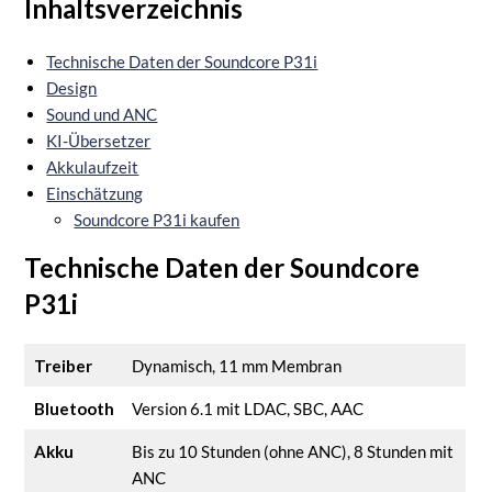
Inhaltsverzeichnis
Technische Daten der Soundcore P31i
Design
Sound und ANC
KI-Übersetzer
Akkulaufzeit
Einschätzung
Soundcore P31i kaufen
Technische Daten der Soundcore
P31i
Treiber
Dynamisch, 11 mm Membran
Bluetooth
Version 6.1 mit LDAC, SBC, AAC
Akku
Bis zu 10 Stunden (ohne ANC), 8 Stunden mit
ANC