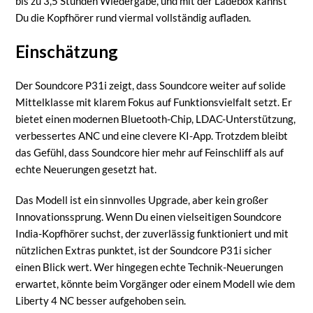
bis zu 3,5 Stunden Wiedergabe, und mit der Ladebox kannst
Du die Kopfhörer rund viermal vollständig aufladen.
Einschätzung
Der Soundcore P31i zeigt, dass Soundcore weiter auf solide
Mittelklasse mit klarem Fokus auf Funktionsvielfalt setzt. Er
bietet einen modernen Bluetooth-Chip, LDAC-Unterstützung,
verbessertes ANC und eine clevere KI-App. Trotzdem bleibt
das Gefühl, dass Soundcore hier mehr auf Feinschliff als auf
echte Neuerungen gesetzt hat.
Das Modell ist ein sinnvolles Upgrade, aber kein großer
Innovationssprung. Wenn Du einen vielseitigen Soundcore
India-Kopfhörer suchst, der zuverlässig funktioniert und mit
nützlichen Extras punktet, ist der Soundcore P31i sicher
einen Blick wert. Wer hingegen echte Technik-Neuerungen
erwartet, könnte beim Vorgänger oder einem Modell wie dem
Liberty 4 NC besser aufgehoben sein.