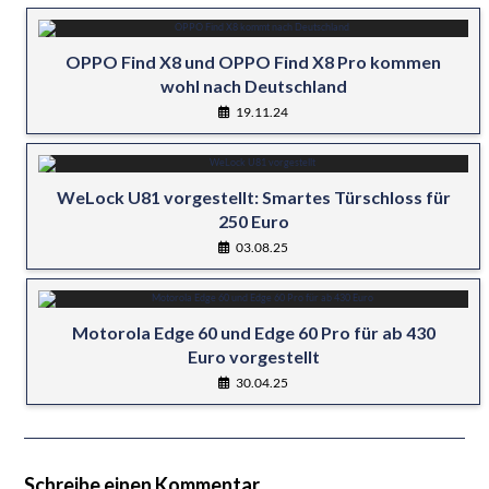
OPPO Find X8 und OPPO Find X8 Pro kommen
wohl nach Deutschland
19.11.24
WeLock U81 vorgestellt: Smartes Türschloss für
250 Euro
03.08.25
Motorola Edge 60 und Edge 60 Pro für ab 430
Euro vorgestellt
30.04.25
Schreibe einen Kommentar