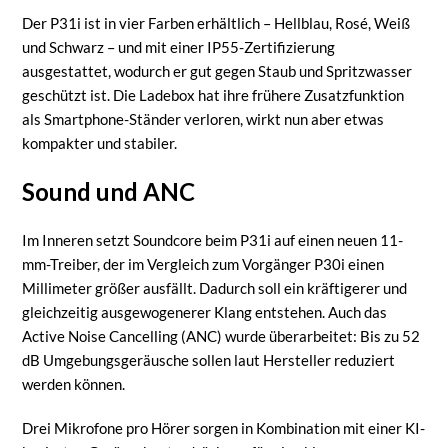
Der P31i ist in vier Farben erhältlich – Hellblau, Rosé, Weiß
und Schwarz – und mit einer IP55-Zertifizierung
ausgestattet, wodurch er gut gegen Staub und Spritzwasser
geschützt ist. Die Ladebox hat ihre frühere Zusatzfunktion
als Smartphone-Ständer verloren, wirkt nun aber etwas
kompakter und stabiler.
Sound und ANC
Im Inneren setzt Soundcore beim P31i auf einen neuen 11-
mm-Treiber, der im Vergleich zum Vorgänger P30i einen
Millimeter größer ausfällt. Dadurch soll ein kräftigerer und
gleichzeitig ausgewogenerer Klang entstehen. Auch das
Active Noise Cancelling (ANC) wurde überarbeitet: Bis zu 52
dB Umgebungsgeräusche sollen laut Hersteller reduziert
werden können.
Drei Mikrofone pro Hörer sorgen in Kombination mit einer KI-