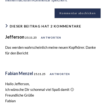
meinen nächsten Kommentar speichern.
DIESER BEITRAG HAT 2 KOMMENTARE
Jefferson
25.11.25
ANTWORTEN
Das werden wahrscheinlich meine neuen Kopfhörer. Danke
für den Bericht
Fabian Menzel
25.11.25
ANTWORTEN
Hallo Jefferson,
ich wünsche Dir schonmal viel Spaß damit 🙂
Freundliche Grüße
Fabian