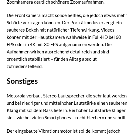
Zoomkamera deutlich schönere Zoomaufnahmen.
Die Frontkamera macht solide Selfies, die jedoch etwas mehr
Schärfe vertragen könnten. Der Porträtmodus erzeugt ein
sauberes Bokeh mit natürlicher Tiefenwirkung. Videos
können mit der Hauptkamera wahlweise in Full-HD bei 60
FPS oder in 4K mit 30 FPS aufgenommen werden. Die
Aufnahmen wirken ausreichend detailreich und sind
ordentlich stabilisiert – für den Alltag absolut
zufriedenstellend.
Sonstiges
Motorola verbaut Stereo-Lautsprecher, die sehr laut werden
und bei niedriger und mittelhoher Lautstärke einen sauberen
Klang mit solidem Bass liefern. Bei hoher Lautstärke klingen
sie – wie bei vielen Smartphones – recht blechern und schrill.
Der eingebaute Vibrationsmotor ist solide, kommt jedoch