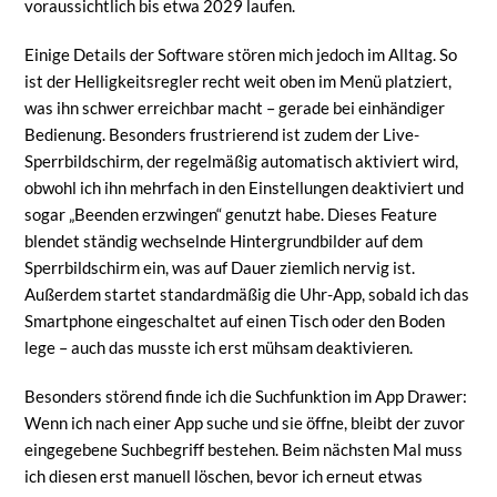
voraussichtlich bis etwa 2029 laufen.
Einige Details der Software stören mich jedoch im Alltag. So
ist der Helligkeitsregler recht weit oben im Menü platziert,
was ihn schwer erreichbar macht – gerade bei einhändiger
Bedienung. Besonders frustrierend ist zudem der Live-
Sperrbildschirm, der regelmäßig automatisch aktiviert wird,
obwohl ich ihn mehrfach in den Einstellungen deaktiviert und
sogar „Beenden erzwingen“ genutzt habe. Dieses Feature
blendet ständig wechselnde Hintergrundbilder auf dem
Sperrbildschirm ein, was auf Dauer ziemlich nervig ist.
Außerdem startet standardmäßig die Uhr-App, sobald ich das
Smartphone eingeschaltet auf einen Tisch oder den Boden
lege – auch das musste ich erst mühsam deaktivieren.
Besonders störend finde ich die Suchfunktion im App Drawer:
Wenn ich nach einer App suche und sie öffne, bleibt der zuvor
eingegebene Suchbegriff bestehen. Beim nächsten Mal muss
ich diesen erst manuell löschen, bevor ich erneut etwas