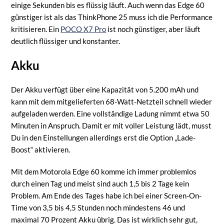
einige Sekunden bis es flüssig läuft. Auch wenn das Edge 60
günstiger ist als das ThinkPhone 25 muss ich die Performance
kritisieren. Ein
POCO X7 Pro
ist noch günstiger, aber läuft
deutlich flüssiger und konstanter.
Akku
Der Akku verfügt über eine Kapazität von 5.200 mAh und
kann mit dem mitgelieferten 68-Watt-Netzteil schnell wieder
aufgeladen werden. Eine vollständige Ladung nimmt etwa 50
Minuten in Anspruch. Damit er mit voller Leistung lädt, musst
Du in den Einstellungen allerdings erst die Option „Lade-
Boost“ aktivieren.
Mit dem Motorola Edge 60 komme ich immer problemlos
durch einen Tag und meist sind auch 1,5 bis 2 Tage kein
Problem. Am Ende des Tages habe ich bei einer Screen-On-
Time von 3,5 bis 4,5 Stunden noch mindestens 46 und
maximal 70 Prozent Akku übrig. Das ist wirklich sehr gut,