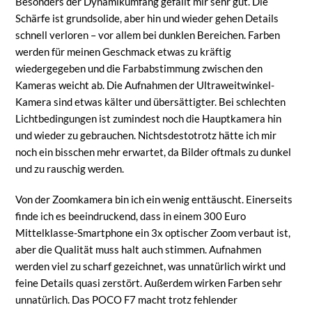
Besonders der Dynamikumfang gefällt mir sehr gut. Die
Schärfe ist grundsolide, aber hin und wieder gehen Details
schnell verloren – vor allem bei dunklen Bereichen. Farben
werden für meinen Geschmack etwas zu kräftig
wiedergegeben und die Farbabstimmung zwischen den
Kameras weicht ab. Die Aufnahmen der Ultraweitwinkel-
Kamera sind etwas kälter und übersättigter. Bei schlechten
Lichtbedingungen ist zumindest noch die Hauptkamera hin
und wieder zu gebrauchen. Nichtsdestotrotz hätte ich mir
noch ein bisschen mehr erwartet, da Bilder oftmals zu dunkel
und zu rauschig werden.
Von der Zoomkamera bin ich ein wenig enttäuscht. Einerseits
finde ich es beeindruckend, dass in einem 300 Euro
Mittelklasse-Smartphone ein 3x optischer Zoom verbaut ist,
aber die Qualität muss halt auch stimmen. Aufnahmen
werden viel zu scharf gezeichnet, was unnatürlich wirkt und
feine Details quasi zerstört. Außerdem wirken Farben sehr
unnatürlich. Das POCO F7 macht trotz fehlender