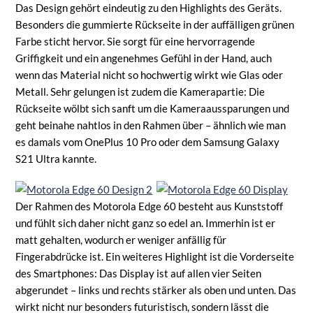
Das Design gehört eindeutig zu den Highlights des Geräts.
Besonders die gummierte Rückseite in der auffälligen grünen
Farbe sticht hervor. Sie sorgt für eine hervorragende
Griffigkeit und ein angenehmes Gefühl in der Hand, auch
wenn das Material nicht so hochwertig wirkt wie Glas oder
Metall. Sehr gelungen ist zudem die Kamerapartie: Die
Rückseite wölbt sich sanft um die Kameraaussparungen und
geht beinahe nahtlos in den Rahmen über – ähnlich wie man
es damals vom OnePlus 10 Pro oder dem Samsung Galaxy
S21 Ultra kannte.
Der Rahmen des Motorola Edge 60 besteht aus Kunststoff
und fühlt sich daher nicht ganz so edel an. Immerhin ist er
matt gehalten, wodurch er weniger anfällig für
Fingerabdrücke ist. Ein weiteres Highlight ist die Vorderseite
des Smartphones: Das Display ist auf allen vier Seiten
abgerundet – links und rechts stärker als oben und unten. Das
wirkt nicht nur besonders futuristisch, sondern lässt die