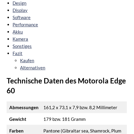
Design
Display
Software
Performance
Akku
Kamera
Sonstiges
Fazit
Kaufen
Alternativen
Technische Daten des Motorola Edge
60
Abmessungen
161,2 x 73,1 x 7,9 bzw. 8,2 Millimeter
Gewicht
179 bzw. 181 Gramm
Farben
Pantone (Gibraltar sea, Shamrock, Plum