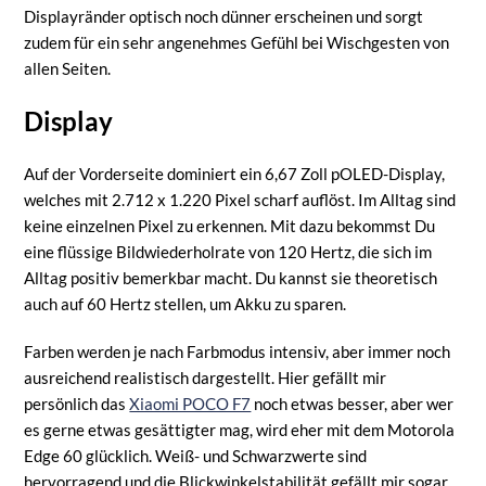
Displayränder optisch noch dünner erscheinen und sorgt
zudem für ein sehr angenehmes Gefühl bei Wischgesten von
allen Seiten.
Display
Auf der Vorderseite dominiert ein 6,67 Zoll pOLED-Display,
welches mit 2.712 x 1.220 Pixel scharf auflöst. Im Alltag sind
keine einzelnen Pixel zu erkennen. Mit dazu bekommst Du
eine flüssige Bildwiederholrate von 120 Hertz, die sich im
Alltag positiv bemerkbar macht. Du kannst sie theoretisch
auch auf 60 Hertz stellen, um Akku zu sparen.
Farben werden je nach Farbmodus intensiv, aber immer noch
ausreichend realistisch dargestellt. Hier gefällt mir
persönlich das
Xiaomi POCO F7
noch etwas besser, aber wer
es gerne etwas gesättigter mag, wird eher mit dem Motorola
Edge 60 glücklich. Weiß- und Schwarzwerte sind
hervorragend und die Blickwinkelstabilität gefällt mir sogar