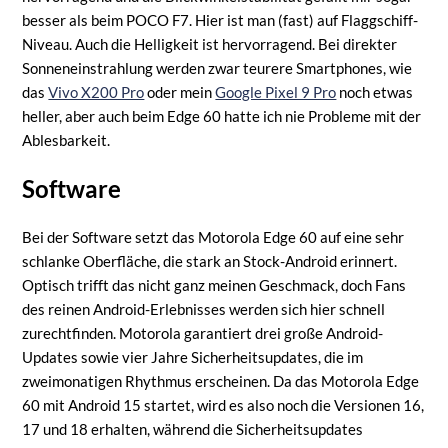
besser als beim POCO F7. Hier ist man (fast) auf Flaggschiff-
Niveau. Auch die Helligkeit ist hervorragend. Bei direkter
Sonneneinstrahlung werden zwar teurere Smartphones, wie
das
Vivo X200 Pro
oder mein
Google Pixel 9 Pro
noch etwas
heller, aber auch beim Edge 60 hatte ich nie Probleme mit der
Ablesbarkeit.
Software
Bei der Software setzt das Motorola Edge 60 auf eine sehr
schlanke Oberfläche, die stark an Stock-Android erinnert.
Optisch trifft das nicht ganz meinen Geschmack, doch Fans
des reinen Android-Erlebnisses werden sich hier schnell
zurechtfinden. Motorola garantiert drei große Android-
Updates sowie vier Jahre Sicherheitsupdates, die im
zweimonatigen Rhythmus erscheinen. Da das Motorola Edge
60 mit Android 15 startet, wird es also noch die Versionen 16,
17 und 18 erhalten, während die Sicherheitsupdates