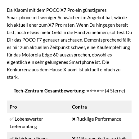
Da Xiaomi mit dem POCO X7 Pro ein günstigeres
Smartphone mit weniger Schwächen im Angebot hat, würde
ich aktuell eher zum X7 Pro raten. Wenn Du hingegen bereit
bist, noch etwas mehr Geld in die Hand zu nehmen, solltest Du
Dir das POCO F7 genauer anschauen. Dementsprechend fällt
es mir zum aktuellen Zeitpunkt schwer, eine Kaufempfehlung
für das Motorola Edge 60 auszusprechen, obwohl es
eigentlich ein sehr gelungenes Smartphone ist. Die
Konkurrenz aus dem Hause Xiaomi ist aktuell einfach zu
stark.
Tech-Zentrum Gesamtbewertung:
⭐⭐⭐⭐☆ (4 Sterne)
Pro
Contra
✅ Lobenswerter
❌ Rucklige Performance
Lieferumfang
✅ Schickes, dünnes,
❌ Mühsame Software (teils