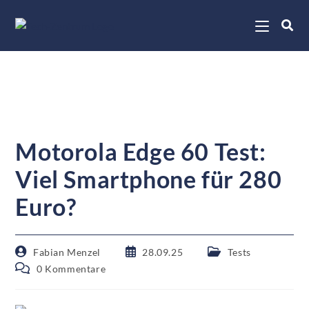
Motorola Edge 60 Test:
Viel Smartphone für 280
Euro?
Fabian Menzel
28.09.25
Tests
0 Kommentare