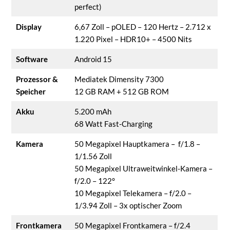
perfect)
Display
6,67 Zoll – pOLED – 120 Hertz – 2.712 x
1.220 Pixel – HDR10+ – 4500 Nits
Software
Android 15
Prozessor &
Mediatek Dimensity 7300
Speicher
12 GB RAM + 512 GB ROM
Akku
5.200 mAh
68 Watt Fast-Charging
Kamera
50 Megapixel Hauptkamera – f/1.8 –
1/1.56 Zoll
50 Megapixel Ultraweitwinkel-Kamera –
f/2.0 – 122°
10 Megapixel Telekamera – f/2.0 –
1/3.94 Zoll – 3x optischer Zoom
Frontkamera
50 Megapixel Frontkamera – f/2.4