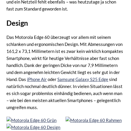
und ein Netzteil fehlt ebenfalls – was heutzutage ja schon
fast zum Standard geworden ist.
Design
Das Motorola Edge 60 überzeugt vor allem mit seinem
schlanken und ergonomischen Design. Mit Abmessungen von
161,2 x 73,1 Millimetern ist es zwar kein wirklich kompaktes
Smartphone, wirkt für heutige Verhältnisse aber fast schon
handlich. Dank der geringen Dicke von nur 7,9 Millimetern
und dem angenehm leichten Gewicht liegt es sehr gut in der
Hand. Das
iPhone Air
oder
Samsung Galaxy S25 Edge
sind
natürlich nochmal deutlich dünner. In vielen Situationen lässt
es sich sogar problemlos einhändig bedienen, auch wenn man
– wie bei den meisten aktuellen Smartphones – gelegentlich
umgreifen muss.