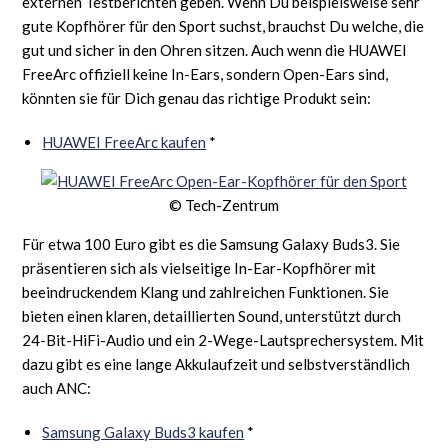
externen Testberichten geben. Wenn Du beispielsweise sehr
gute Kopfhörer für den Sport suchst, brauchst Du welche, die
gut und sicher in den Ohren sitzen. Auch wenn die HUAWEI
FreeArc offiziell keine In-Ears, sondern Open-Ears sind,
könnten sie für Dich genau das richtige Produkt sein:
HUAWEI FreeArc kaufen
*
© Tech-Zentrum
Für etwa 100 Euro gibt es die Samsung Galaxy Buds3. Sie
präsentieren sich als vielseitige In-Ear-Kopfhörer mit
beeindruckendem Klang und zahlreichen Funktionen. Sie
bieten einen klaren, detaillierten Sound, unterstützt durch
24-Bit-HiFi-Audio und ein 2-Wege-Lautsprechersystem. Mit
dazu gibt es eine lange Akkulaufzeit und selbstverständlich
auch ANC:
Samsung Galaxy Buds3 kaufen
*