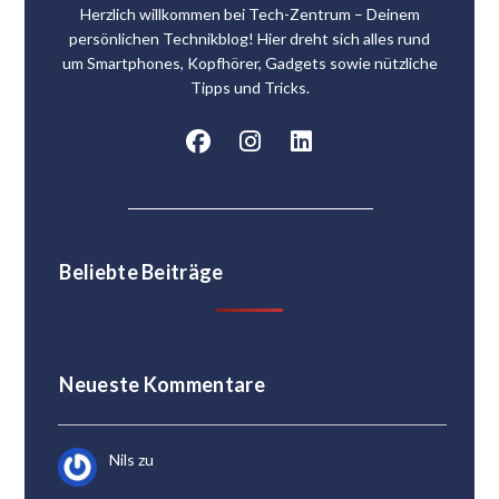
Herzlich willkommen bei Tech-Zentrum – Deinem
persönlichen Technikblog! Hier dreht sich alles rund
um Smartphones, Kopfhörer, Gadgets sowie nützliche
Tipps und Tricks.
Beliebte Beiträge
Neueste Kommentare
Nils
zu
HONOR Magic 8 Lite Test: Die beste
Akkulaufzeit