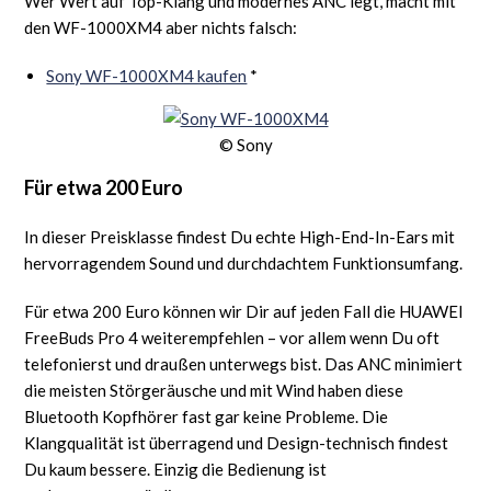
Wer Wert auf Top-Klang und modernes ANC legt, macht mit
den WF-1000XM4 aber nichts falsch:
Sony WF-1000XM4 kaufen
*
© Sony
Für etwa 200 Euro
In dieser Preisklasse findest Du echte High-End-In-Ears mit
hervorragendem Sound und durchdachtem Funktionsumfang.
Für etwa 200 Euro können wir Dir auf jeden Fall die HUAWEI
FreeBuds Pro 4 weiterempfehlen – vor allem wenn Du oft
telefonierst und draußen unterwegs bist. Das ANC minimiert
die meisten Störgeräusche und mit Wind haben diese
Bluetooth Kopfhörer fast gar keine Probleme. Die
Klangqualität ist überragend und Design-technisch findest
Du kaum bessere. Einzig die Bedienung ist