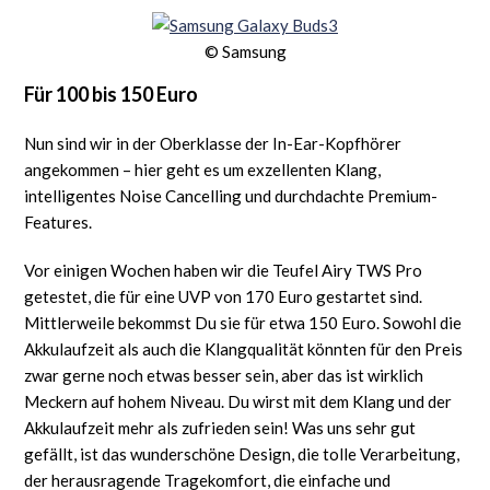
© Samsung
Für 100 bis 150 Euro
Nun sind wir in der Oberklasse der In-Ear-Kopfhörer
angekommen – hier geht es um exzellenten Klang,
intelligentes Noise Cancelling und durchdachte Premium-
Features.
Vor einigen Wochen haben wir die Teufel Airy TWS Pro
getestet, die für eine UVP von 170 Euro gestartet sind.
Mittlerweile bekommst Du sie für etwa 150 Euro. Sowohl die
Akkulaufzeit als auch die Klangqualität könnten für den Preis
zwar gerne noch etwas besser sein, aber das ist wirklich
Meckern auf hohem Niveau. Du wirst mit dem Klang und der
Akkulaufzeit mehr als zufrieden sein! Was uns sehr gut
gefällt, ist das wunderschöne Design, die tolle Verarbeitung,
der herausragende Tragekomfort, die einfache und