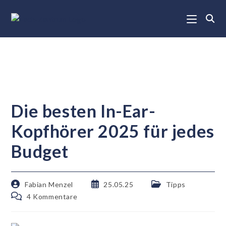
Die besten In-Ear-
Kopfhörer 2025 für jedes
Budget
Fabian Menzel
25.05.25
Tipps
4 Kommentare