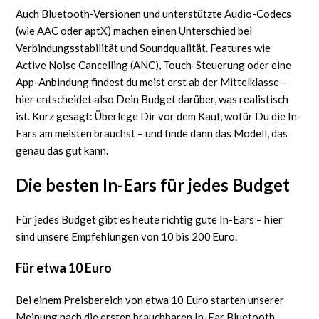
Auch Bluetooth-Versionen und unterstützte Audio-Codecs
(wie AAC oder aptX) machen einen Unterschied bei
Verbindungsstabilität und Soundqualität. Features wie
Active Noise Cancelling (ANC), Touch-Steuerung oder eine
App-Anbindung findest du meist erst ab der Mittelklasse –
hier entscheidet also Dein Budget darüber, was realistisch
ist. Kurz gesagt: Überlege Dir vor dem Kauf, wofür Du die In-
Ears am meisten brauchst – und finde dann das Modell, das
genau das gut kann.
Die besten In-Ears für jedes Budget
Für jedes Budget gibt es heute richtig gute In-Ears – hier
sind unsere Empfehlungen von 10 bis 200 Euro.
Für etwa 10 Euro
Bei einem Preisbereich von etwa 10 Euro starten unserer
Meinung nach die ersten brauchbaren In-Ear Bluetooth