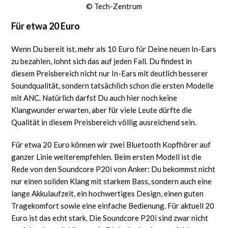
© Tech-Zentrum
Für etwa 20 Euro
Wenn Du bereit ist, mehr als 10 Euro für Deine neuen In-Ears
zu bezahlen, lohnt sich das auf jeden Fall. Du findest in
diesem Preisbereich nicht nur In-Ears mit deutlich besserer
Soundqualität, sondern tatsächlich schon die ersten Modelle
mit ANC. Natürlich darfst Du auch hier noch keine
Klangwunder erwarten, aber für viele Leute dürfte die
Qualität in diesem Preisbereich völlig ausreichend sein.
Für etwa 20 Euro können wir zwei Bluetooth Kopfhörer auf
ganzer Linie weiterempfehlen. Beim ersten Modell ist die
Rede von den Soundcore P20i von Anker: Du bekommst nicht
nur einen soliden Klang mit starkem Bass, sondern auch eine
lange Akkulaufzeit, ein hochwertiges Design, einen guten
Tragekomfort sowie eine einfache Bedienung. Für aktuell 20
Euro ist das echt stark. Die Soundcore P20i sind zwar nicht