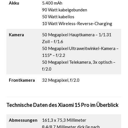
Akku
5.400 mAh
90 Watt kabelgebunden
50 Watt kabellos
10 Watt Wireless-Reverse-Charging
Kamera
50 Megapixel Hauptkamera – 1/1.31
Zoll – f/1.6
50 Megapixel Ultraweitwinkel-Kamera –
115° – f/2.2
50 Megapixel Telekamera, 3x optisch –
f/2.0
Frontkamera
32 Megapixel, f/2.0
Technische Daten des Xiaomi 15 Pro im Überblick
Abmessungen
161,3 x 75,3 Millimeter
8,4/8,7 Millimeter dick (je nach