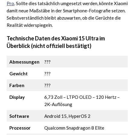
Pro
. Sollte dies tatsächlich umgesetzt werden, könnte Xiaomi
damit neue Maßstäbe in der Smartphone-Fotografie setzen.
Selbstverständlich bleibt abzuwarten, ob die Gerüchte die
Realität widerspiegeln.
Technische Daten des Xiaomi 15 Ultra im
Überblick (nicht offiziell bestätigt)
Abmessungen
???
Gewicht
???
Farben
???
Display
6,73 Zoll – LTPO OLED – 120 Hertz –
2K-Auflösung
Software
Android 15, HyperOS 2
Prozessor
Qualcomm Snapdragon 8 Elite