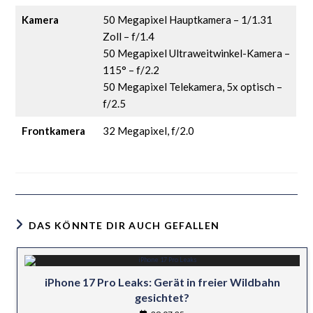
Kamera
50 Megapixel Hauptkamera – 1/1.31
Zoll – f/1.4
50 Megapixel Ultraweitwinkel-Kamera –
115° – f/2.2
50 Megapixel Telekamera, 5x optisch –
f/2.5
Frontkamera
32 Megapixel, f/2.0
DAS KÖNNTE DIR AUCH GEFALLEN
iPhone 17 Pro Leaks: Gerät in freier Wildbahn
gesichtet?