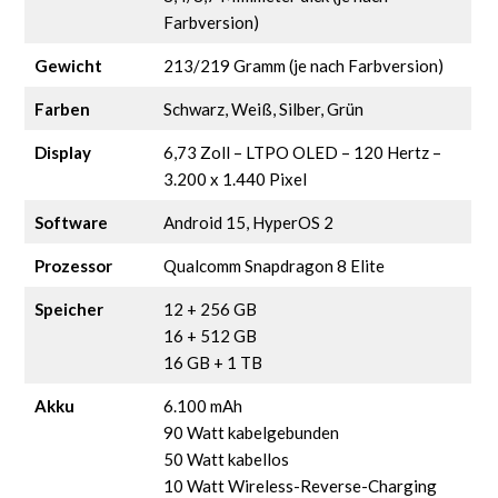
Farbversion)
Gewicht
213/219 Gramm (je nach Farbversion)
Farben
Schwarz, Weiß, Silber, Grün
Display
6,73 Zoll – LTPO OLED – 120 Hertz –
3.200 x 1.440 Pixel
Software
Android 15, HyperOS 2
Prozessor
Qualcomm Snapdragon 8 Elite
Speicher
12 + 256 GB
16 + 512 GB
16 GB + 1 TB
Akku
6.100 mAh
90 Watt kabelgebunden
50 Watt kabellos
10 Watt Wireless-Reverse-Charging