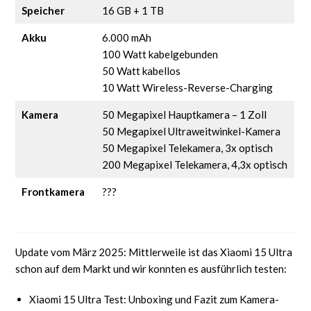
Speicher
16 GB + 1 TB
Akku
6.000 mAh
100 Watt kabelgebunden
50 Watt kabellos
10 Watt Wireless-Reverse-Charging
Kamera
50 Megapixel Hauptkamera – 1 Zoll
50 Megapixel Ultraweitwinkel-Kamera
50 Megapixel Telekamera, 3x optisch
200 Megapixel Telekamera, 4,3x optisch
Frontkamera
???
Update vom März 2025: Mittlerweile ist das Xiaomi 15 Ultra
schon auf dem Markt und wir konnten es ausführlich testen:
Xiaomi 15 Ultra Test: Unboxing und Fazit zum Kamera-