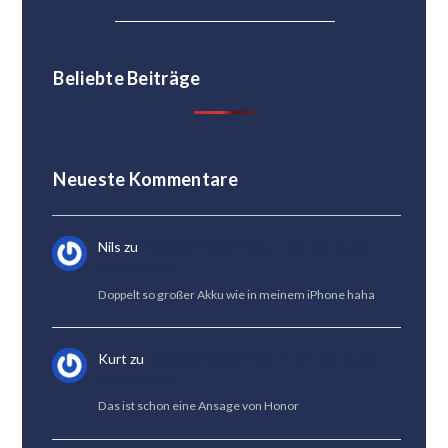
Beliebte Beiträge
Neueste Kommentare
Nils
zu
HONOR Magic 8 Lite Test: Die beste
Akkulaufzeit
Doppelt so großer Akku wie in meinem iPhone haha
Kurt
zu
HONOR Magic 8 Lite Test: Die beste
Akkulaufzeit
Das ist schon eine Ansage von Honor