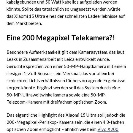
kabelgebunden und 50 Watt kabellos aufgeladen werden
könnte. Sollte das tatsächlich so umgesetzt werden, würde
das Xiaomi 15 Ultra eines der schnellsten Ladeerlebnisse auf
dem Markt bieten.
Eine 200 Megapixel Telekamera?!
Besondere Aufmerksamkeit gilt dem Kamerasystem, das laut
Leaks in Zusammenarbeit mit Leica entwickelt wurde.
Gerüchte sprechen von einer 50-MP-Hauptkamera mit einem
riesigen 1-Zoll-Sensor – ein Merkmal, das vor allem bei
schlechten Lichtverhältnissen für hervorragende Ergebnisse
sorgen könnte. Ergänzt werden soll das System durch eine
50-MP-Ultraweitwinkelkamera sowie eine 50-MP-
Telezoom-Kamera mit dreifachem optischem Zoom.
Das eigentliche Highlight des Xiaomi 15 Ultra soll jedoch die
200-Megapixel-Periskop-Kamera sein, die einen 4,3-fachen
optischen Zoom ermöglicht – ähnlich wie beim
Vivo X200