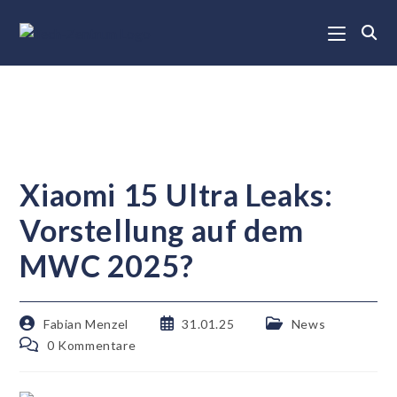
Xiaomi 15 Ultra Leaks:
Vorstellung auf dem
MWC 2025?
Fabian Menzel
31.01.25
News
0 Kommentare