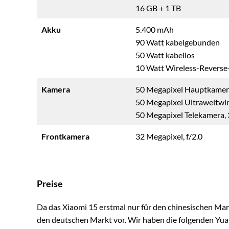
16 GB + 1 TB
Akku
5.400 mAh
90 Watt kabelgebunden
50 Watt kabellos
10 Watt Wireless-Reverse
Kamera
50 Megapixel Hauptkamera 
50 Megapixel Ultraweitwin
50 Megapixel Telekamera, 3
Frontkamera
32 Megapixel, f/2.0
Preise
Da das Xiaomi 15 erstmal nur für den chinesischen Markt
den deutschen Markt vor. Wir haben die folgenden Yuan