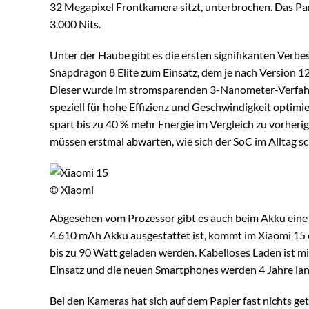
32 Megapixel Frontkamera sitzt, unterbrochen. Das Pane
3.000 Nits.
Unter der Haube gibt es die ersten signifikanten Ve
Snapdragon 8 Elite zum Einsatz, dem je nach Version 1
Dieser wurde im stromsparenden 3-Nanometer-Verfahr
speziell für hohe Effizienz und Geschwindigkeit optimi
spart bis zu 40 % mehr Energie im Vergleich zu vorheri
müssen erstmal abwarten, wie sich der SoC im Alltag sc
© Xiaomi
Abgesehen vom Prozessor gibt es auch beim Akku eine 
4.610 mAh Akku ausgestattet ist, kommt im Xiaomi 15
bis zu 90 Watt geladen werden. Kabelloses Laden ist m
Einsatz und die neuen Smartphones werden 4 Jahre lan
Bei den Kameras hat sich auf dem Papier fast nichts get