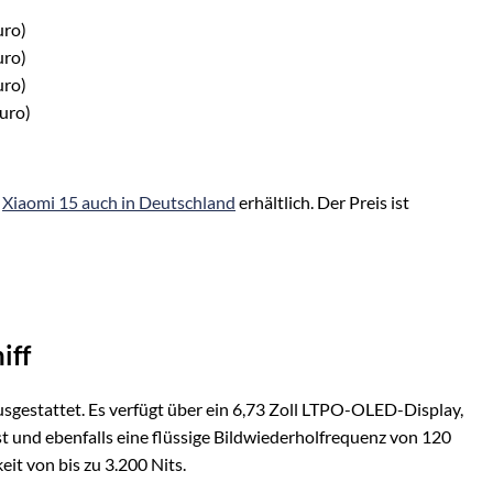
uro)
uro)
uro)
uro)
s
Xiaomi 15 auch in Deutschland
erhältlich. Der Preis ist
iff
usgestattet. Es verfügt über ein 6,73 Zoll LTPO-OLED-Display,
st und ebenfalls eine flüssige Bildwiederholfrequenz von 120
eit von bis zu 3.200 Nits.