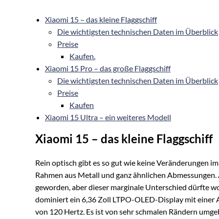
Xiaomi 15 – das kleine Flaggschiff
Die wichtigsten technischen Daten im Überblick
Preise
Kaufen.
Xiaomi 15 Pro – das große Flaggschiff
Die wichtigsten technischen Daten im Überblick
Preise
Kaufen
Xiaomi 15 Ultra – ein weiteres Modell
Xiaomi 15 – das kleine Flaggschiff
Rein optisch gibt es so gut wie keine Veränderungen im 
Rahmen aus Metall und ganz ähnlichen Abmessungen. Au
geworden, aber dieser marginale Unterschied dürfte woh
dominiert ein 6,36 Zoll LTPO-OLED-Display mit einer A
von 120 Hertz. Es ist von sehr schmalen Rändern umgeb