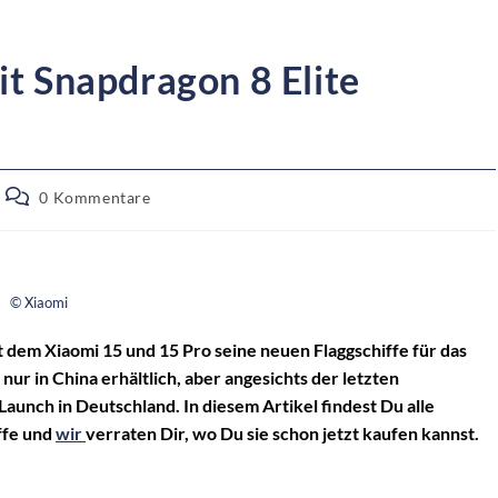
t Snapdragon 8 Elite
0 Kommentare
© Xiaomi
t dem Xiaomi 15 und 15 Pro seine neuen Flaggschiffe für das
r in China erhältlich, aber angesichts der letzten
unch in Deutschland. In diesem Artikel findest Du alle
ffe und
wir
verraten Dir, wo Du sie schon jetzt kaufen kannst.