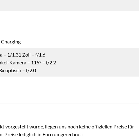
-Charging
– 1/1.31 Zoll – f/1.6
kel-Kamera – 115° – f/2.2
x optisch – f/2.0
 vorgestellt wurde, liegen uns noch keine offiziellen Preise für
-Preise lediglich in Euro umgerechnet: