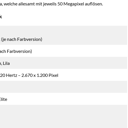
welche allesamt mit jeweils 50 Megapixel auflösen.
k
k (je nach Farbversion)
ch Farbversion)
, Lila
0 Hertz – 2.670 x 1.200 Pixel
lite