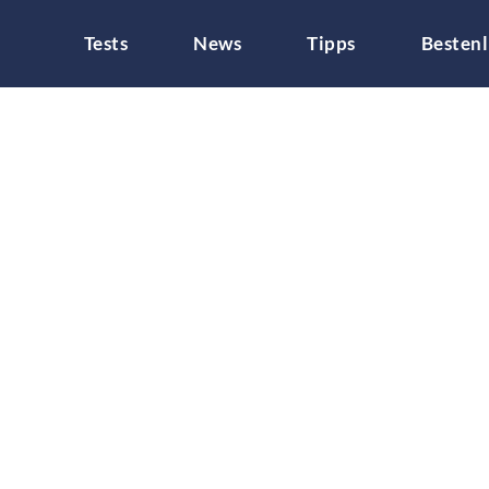
Tests
News
Tipps
Bestenl