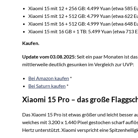
Xiaomi 15 mit 12 + 256 GB: 4.499 Yuan (etwa 585 E
Xiaomi 15 mit 12 + 512 GB: 4.799 Yuan (etwa 622 E
Xiaomi 15 mit 16 + 512 GB: 4.999 Yuan (etwa 648 E
Xiaomi 15 mit 16 GB + 1 TB: 5.499 Yuan (etwa 713 E
Kaufen.
Update vom 03.08.2025:
Seit ein paar Monaten ist da
mittlerweile deutlich gesunken im Vergleich zur UVP:
Bei Amazon kaufen
*
Bei Saturn kaufen
*
Xiaomi 15 Pro – das große Flaggsch
Das Xiaomi 15 Pro ist etwas größer und leicht besser a
welches mit 3.200 x 1.440 Pixel gestochen scharf auflö
Hertz unterstützt. Xiaomi verspricht eine Spitzenhelligk