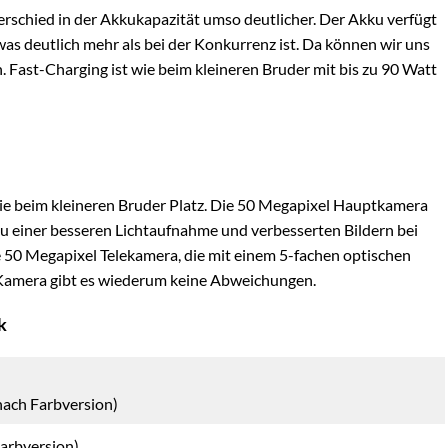
erschied in der Akkukapazität umso deutlicher. Der Akku verfügt
s deutlich mehr als bei der Konkurrenz ist. Da können wir uns
n. Fast-Charging ist wie beim kleineren Bruder mit bis zu 90 Watt
wie beim kleineren Bruder Platz. Die 50 Megapixel Hauptkamera
s zu einer besseren Lichtaufnahme und verbesserten Bildern bei
ie 50 Megapixel Telekamera, die mit einem 5-fachen optischen
Kamera gibt es wiederum keine Abweichungen.
k
 nach Farbversion)
arbversion)