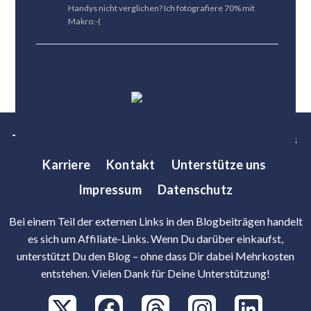
Handys nicht verglichen? Ich fotografiere 70% mit
Makro:-(
Tests
News
Tipps
Bestenlisten
Über uns
Karriere
Kontakt
Unterstütze uns
Impressum
Datenschutz
Bei einem Teil der externen Links in den Blogbeiträgen handelt
es sich um Affiliate-Links. Wenn Du darüber einkaufst,
unterstützt Du den Blog – ohne dass Dir dabei Mehrkosten
entstehen. Vielen Dank für Deine Unterstützung!