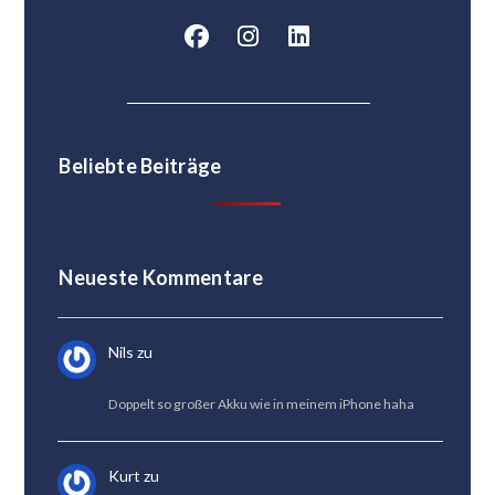
Beliebte Beiträge
Neueste Kommentare
Nils
zu
HONOR Magic 8 Lite Test: Die beste
Akkulaufzeit
Doppelt so großer Akku wie in meinem iPhone haha
Kurt
zu
HONOR Magic 8 Lite Test: Die beste