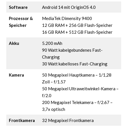
Software
Android 14 mit OriginOS 4.0
Prozessor &
MediaTek Dimensity 9400
Speicher
12 GB RAM + 256 GB Flash-Speicher
16 GB RAM + 512 GB Flash-Speicher
Akku
5.200 mAh
90 Watt kabelgebundenes Fast-
Charging
30 Watt kabelloses Fast-Charging
Kamera
50 Megapixel Hauptkamera – 1/1,28
Zoll – f/1.57
50 Megapixel Ultraweitwinkel-Kamera –
f/2.0
200 Megapixel Telekamera – f/2.67 –
3,7x optisch
Frontkamera
32 Megapixel Frontkamera