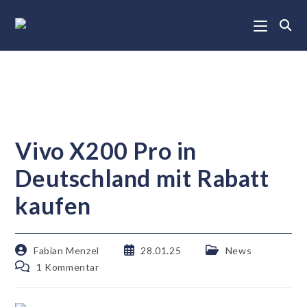
Vivo X200 Pro in
Deutschland mit Rabatt
kaufen
Fabian Menzel
28.01.25
News
1 Kommentar