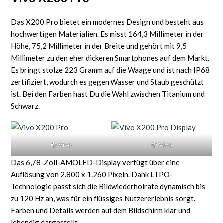
Das X200 Pro bietet ein modernes Design und besteht aus
hochwertigen Materialien. Es misst 164,3 Millimeter in der
Höhe, 75,2 Millimeter in der Breite und gehört mit 9,5
Millimeter zu den eher dickeren Smartphones auf dem Markt.
Es bringt stolze 223 Gramm auf die Waage und ist nach IP68
zertifiziert, wodurch es gegen Wasser und Staub geschützt
ist. Bei den Farben hast Du die Wahl zwischen Titanium und
Schwarz.
© Vivo
© Vivo
Das 6,78-Zoll-AMOLED-Display verfügt über eine
Auflösung von 2.800 x 1.260 Pixeln. Dank LTPO-
Technologie passt sich die Bildwiederholrate dynamisch bis
zu 120 Hz an, was für ein flüssiges Nutzererlebnis sorgt.
Farben und Details werden auf dem Bildschirm klar und
lebendig dargestellt.