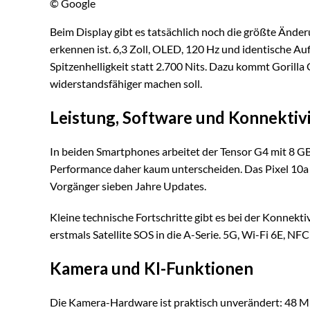
© Google
Beim Display gibt es tatsächlich noch die größte Änd
erkennen ist. 6,3 Zoll, OLED, 120 Hz und identische Auf
Spitzenhelligkeit statt 2.700 Nits. Dazu kommt Gorilla G
widerstandsfähiger machen soll.
Leistung, Software und Konnektivi
In beiden Smartphones arbeitet der Tensor G4 mit 8 GB
Performance daher kaum unterscheiden. Das Pixel 10a s
Vorgänger sieben Jahre Updates.
Kleine technische Fortschritte gibt es bei der Konnektiv
erstmals Satellite SOS in die A-Serie. 5G, Wi-Fi 6E, N
Kamera und KI-Funktionen
Die Kamera-Hardware ist praktisch unverändert: 48 