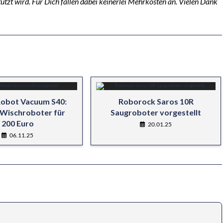
tützt wird. Für Dich fallen dabei keinerlei Mehrkosten an. Vielen Dank
Robot Vacuum S40:
Roborock Saros 10R
 Wischroboter für
Saugroboter vorgestellt
200 Euro
20.01.25
06.11.25