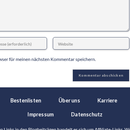
wser für meinen nächsten Kommentar speichern.
Bestenlisten
Über uns
Karriere
Impressum
Datenschutz
en Links in den Blogbeiträgen handelt es sich um Affiliate-Links. 