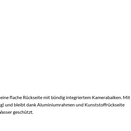
uf eine flache Rückseite mit bündig integriertem Kamerabalken. Mit
86 g) und bleibt dank Aluminiumrahmen und Kunststoffrückseite
Wasser geschützt.