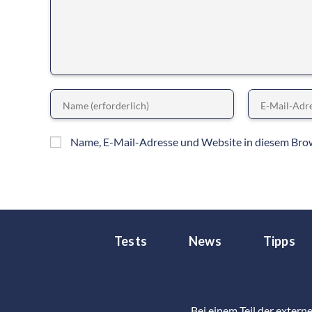
Name, E-Mail-Adresse und Website in diesem Bro
Tests
News
Tipps
Bei einem Teil der extern