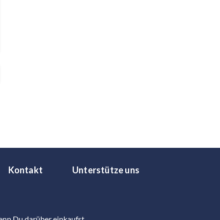
Kontakt
Unterstütze uns
Wenn Du darüber einkaufst,