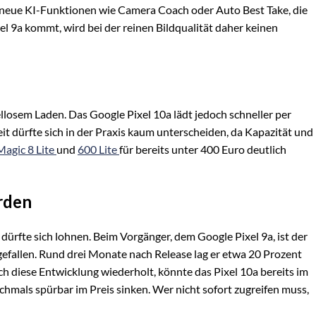
 neue KI-Funktionen wie Camera Coach oder Auto Best Take, die
l 9a kommt, wird bei der reinen Bildqualität daher keinen
llosem Laden. Das Google Pixel 10a lädt jedoch schneller per
eit dürfte sich in der Praxis kaum unterscheiden, da Kapazität und
Magic 8 Lite
und
600 Lite
für bereits unter 400 Euro deutlich
rden
 dürfte sich lohnen. Beim Vorgänger, dem Google Pixel 9a, ist der
efallen. Rund drei Monate nach Release lag er etwa 20 Prozent
ch diese Entwicklung wiederholt, könnte das Pixel 10a bereits im
chmals spürbar im Preis sinken. Wer nicht sofort zugreifen muss,