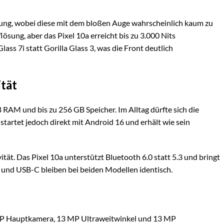
erung, wobei diese mit dem bloßen Auge wahrscheinlich kaum zu
lösung, aber das Pixel 10a erreicht bis zu 3.000 Nits
lass 7i statt Gorilla Glass 3, was die Front deutlich
tät
 RAM und bis zu 256 GB Speicher. Im Alltag dürfte sich die
tartet jedoch direkt mit Android 16 und erhält wie sein
ität. Das Pixel 10a unterstützt Bluetooth 6.0 statt 5.3 und bringt
FC und USB-C bleiben bei beiden Modellen identisch.
MP Hauptkamera, 13 MP Ultraweitwinkel und 13 MP