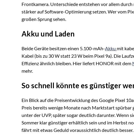
Frontkamera. Unterschiede entstehen vor allem durch
stärker auf Software-Optimierung setzen. Wer vom Pixe
großen Sprung sehen.
Akku und Laden
Beide Geräte besitzen einen 5.100-mAh-
Akku
mit kabe
Kabel (bis zu 30 W statt 23 W beim Pixel 9a). Die Laufz
Effizienz ähnlich bleiben. Hier liefert HONOR mit dem
mehr.
So schnell könnte es günstiger we
Ein Blick auf die Preisentwicklung des Google Pixel 10a
Preis bereits wenige Monate nach Marktstart spürbar g
unter der UVP, später sogar deutlich darunter. Wenn si
Sommer klar günstiger erhältlich sein und im Herbst no
fährt mit etwas Geduld voraussichtlich deutlich besser.