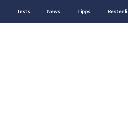
Tests
News
Tipps
Bestenli