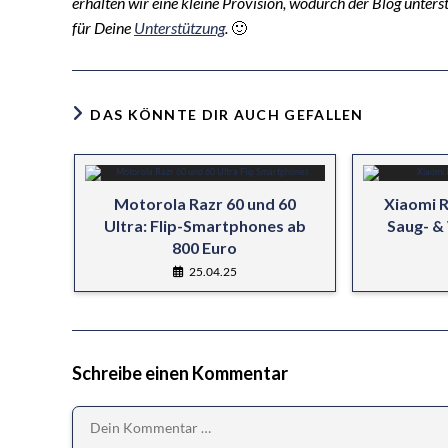
erhalten wir eine kleine Provision, wodurch der Blog unters
für Deine
Unterstützung
.
🙂
DAS KÖNNTE DIR AUCH GEFALLEN
Motorola Razr 60 und 60
Xiaomi 
Ultra: Flip-Smartphones ab
Saug- &
800 Euro
25.04.25
Schreibe einen Kommentar