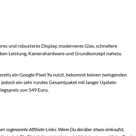
leres und robusteres Display, moderneres Glas, schnellere
leiben Leistung, Kamerahardware und Grundkonzept nahezu
ereits ein Google Pixel 9a nutzt, bekommt keinen zwingenden
a jedoch ein sehr rundes Gesamtpaket mit langer Update-
iegspreis von 549 Euro.
h um sogenannte Affiliate-Links. Wenn Du darüber etwas einkaufst,