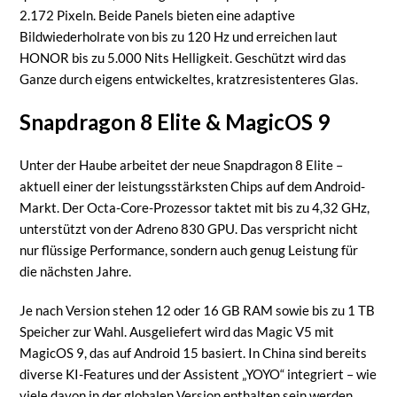
2.172 Pixeln. Beide Panels bieten eine adaptive
Bildwiederholrate von bis zu 120 Hz und erreichen laut
HONOR bis zu 5.000 Nits Helligkeit. Geschützt wird das
Ganze durch eigens entwickeltes, kratzresistenteres Glas.
Snapdragon 8 Elite & MagicOS 9
Unter der Haube arbeitet der neue Snapdragon 8 Elite –
aktuell einer der leistungsstärksten Chips auf dem Android-
Markt. Der Octa-Core-Prozessor taktet mit bis zu 4,32 GHz,
unterstützt von der Adreno 830 GPU. Das verspricht nicht
nur flüssige Performance, sondern auch genug Leistung für
die nächsten Jahre.
Je nach Version stehen 12 oder 16 GB RAM sowie bis zu 1 TB
Speicher zur Wahl. Ausgeliefert wird das Magic V5 mit
MagicOS 9, das auf Android 15 basiert. In China sind bereits
diverse KI-Features und der Assistent „YOYO“ integriert – wie
viele davon in der globalen Version enthalten sein werden,