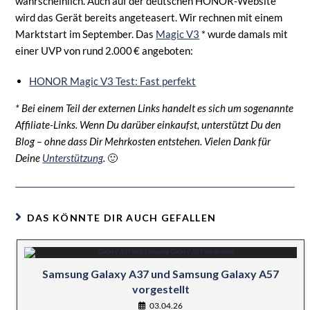
wahrscheinlich. Auch auf der deutschen HONOR-Website
wird das Gerät bereits angeteasert. Wir rechnen mit einem
Marktstart im September. Das
Magic V3
* wurde damals mit
einer UVP von rund 2.000 € angeboten:
HONOR Magic V3 Test: Fast perfekt
* Bei einem Teil der externen Links handelt es sich um sogenannte
Affiliate-Links. Wenn Du darüber einkaufst, unterstützt Du den
Blog – ohne dass Dir Mehrkosten entstehen. Vielen Dank für
Deine
Unterstützung
.
🙂
DAS KÖNNTE DIR AUCH GEFALLEN
Samsung Galaxy A37 und Samsung Galaxy A57
vorgestellt
03.04.26