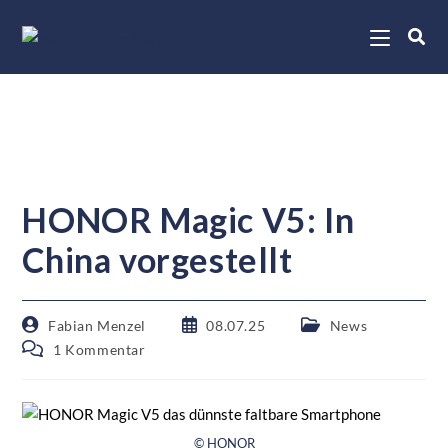
HONOR Magic V5: In
China vorgestellt
Fabian Menzel
08.07.25
News
1 Kommentar
© HONOR