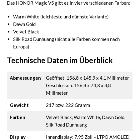
Das HONOR Magic V5 gibt es in vier verschiedenen Farben:
Warm White (leichteste und dünnste Variante)
Dawn Gold
Velvet Black
Silk Road Dunhuang (nicht alle Farben kommen nach
Europa)
Technische Daten im Überblick
Abmessungen
Geöffnet: 156,8 x 145,9 x 4,1 Millimeter
Geschlossen: 156,8 x 74,3 x 8,8
Millimeter
Gewicht
217 bzw. 222 Gramm
Farben
Velvet Black, Warm White, Dawn Gold,
Silk Road Dunhuang
Display
Innendisplay: 7,95 Zoll – LTPO AMOLED