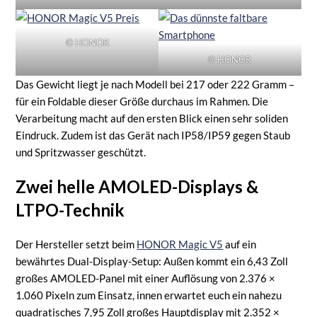
© HONOR
© HONOR
Das Gewicht liegt je nach Modell bei 217 oder 222 Gramm –
für ein Foldable dieser Größe durchaus im Rahmen. Die
Verarbeitung macht auf den ersten Blick einen sehr soliden
Eindruck. Zudem ist das Gerät nach IP58/IP59 gegen Staub
und Spritzwasser geschützt.
Zwei helle AMOLED-Displays &
LTPO-Technik
Der Hersteller setzt beim
HONOR Magic V5
auf ein
bewährtes Dual-Display-Setup: Außen kommt ein 6,43 Zoll
großes AMOLED-Panel mit einer Auflösung von 2.376 ×
1.060 Pixeln zum Einsatz, innen erwartet euch ein nahezu
quadratisches 7,95 Zoll großes Hauptdisplay mit 2.352 ×