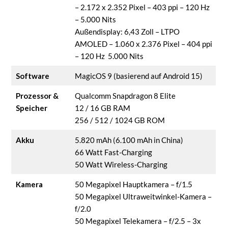
– 2.172 x 2.352 Pixel – 403 ppi – 120 Hz
– 5.000 Nits
Außendisplay: 6,43 Zoll – LTPO
AMOLED – 1.060 x 2.376 Pixel – 404 ppi
– 120 Hz 5.000 Nits
Software
MagicOS 9 (basierend auf Android 15)
Prozessor &
Qualcomm Snapdragon 8 Elite
Speicher
12 / 16 GB RAM
256 / 512 / 1024 GB ROM
Akku
5.820 mAh (6.100 mAh in China)
66 Watt Fast-Charging
50 Watt Wireless-Charging
Kamera
50 Megapixel Hauptkamera – f/1.5
50 Megapixel Ultraweitwinkel-Kamera –
f/2.0
50 Megapixel Telekamera – f/2.5 – 3x