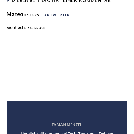
DIESER BEITRAG HAT EINEN KOMMENTAR
Mateo
05.08.25
ANTWORTEN
Sieht echt krass aus
FABIAN MENZEL
Herzlich willkommen bei Tech-Zentrum – Deinem