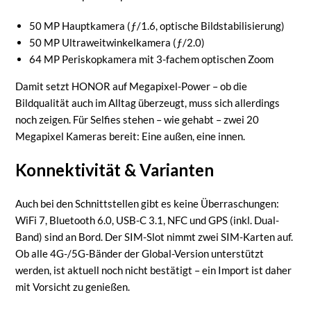
50 MP Hauptkamera (ƒ/1.6, optische Bildstabilisierung)
50 MP Ultraweitwinkelkamera (ƒ/2.0)
64 MP Periskopkamera mit 3-fachem optischen Zoom
Damit setzt HONOR auf Megapixel-Power – ob die
Bildqualität auch im Alltag überzeugt, muss sich allerdings
noch zeigen. Für Selfies stehen – wie gehabt – zwei 20
Megapixel Kameras bereit: Eine außen, eine innen.
Konnektivität & Varianten
Auch bei den Schnittstellen gibt es keine Überraschungen:
WiFi 7, Bluetooth 6.0, USB-C 3.1, NFC und GPS (inkl. Dual-
Band) sind an Bord. Der SIM-Slot nimmt zwei SIM-Karten auf.
Ob alle 4G-/5G-Bänder der Global-Version unterstützt
werden, ist aktuell noch nicht bestätigt – ein Import ist daher
mit Vorsicht zu genießen.