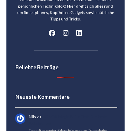
persönlichen Technikblog! Hier dreht sich alles rund
um Smartphones, Kopfhörer, Gadgets sowie nützliche
Tipps und Tricks.
Beliebte Beiträge
Neueste Kommentare
Nils
zu
HONOR Magic 8 Lite Test: Die beste
Akkulaufzeit
Doppelt so großer Akku wie in meinem iPhone haha