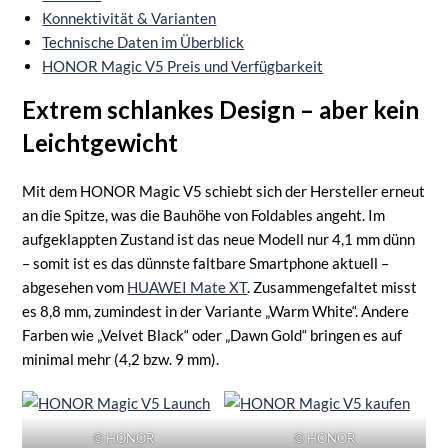
Konnektivität & Varianten
Technische Daten im Überblick
HONOR Magic V5 Preis und Verfügbarkeit
Extrem schlankes Design – aber kein
Leichtgewicht
Mit dem HONOR Magic V5 schiebt sich der Hersteller erneut
an die Spitze, was die Bauhöhe von Foldables angeht. Im
aufgeklappten Zustand ist das neue Modell nur 4,1 mm dünn
– somit ist es das dünnste faltbare Smartphone aktuell –
abgesehen vom
HUAWEI Mate XT
. Zusammengefaltet misst
es 8,8 mm, zumindest in der Variante „Warm White“. Andere
Farben wie „Velvet Black“ oder „Dawn Gold“ bringen es auf
minimal mehr (4,2 bzw. 9 mm).
© HONOR
© HONOR