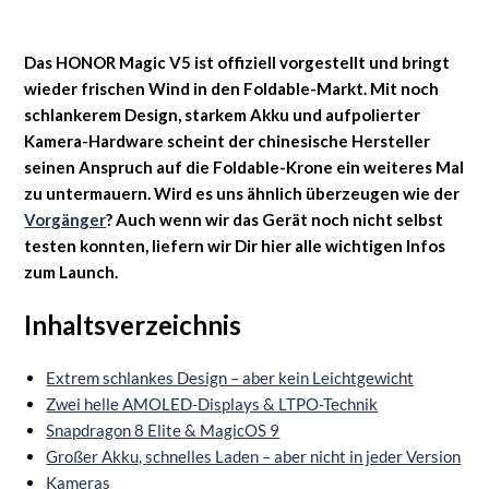
Das HONOR Magic V5 ist offiziell vorgestellt und bringt
wieder frischen Wind in den Foldable-Markt. Mit noch
schlankerem Design, starkem Akku und aufpolierter
Kamera-Hardware scheint der chinesische Hersteller
seinen Anspruch auf die Foldable-Krone ein weiteres Mal
zu untermauern. Wird es uns ähnlich überzeugen wie der
Vorgänger
? Auch wenn wir das Gerät noch nicht selbst
testen konnten, liefern wir Dir hier alle wichtigen Infos
zum Launch.
Inhaltsverzeichnis
Extrem schlankes Design – aber kein Leichtgewicht
Zwei helle AMOLED-Displays & LTPO-Technik
Snapdragon 8 Elite & MagicOS 9
Großer Akku, schnelles Laden – aber nicht in jeder Version
Kameras