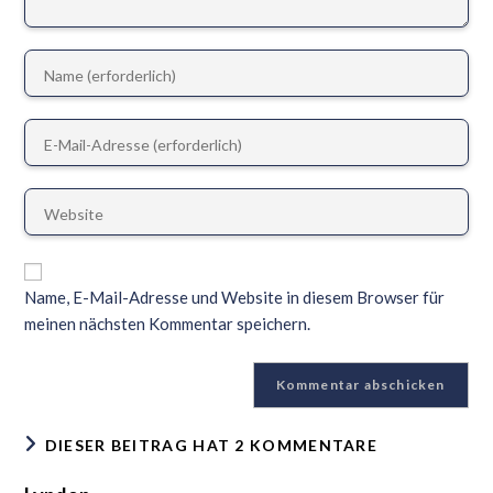
Name, E-Mail-Adresse und Website in diesem Browser für
meinen nächsten Kommentar speichern.
DIESER BEITRAG HAT 2 KOMMENTARE