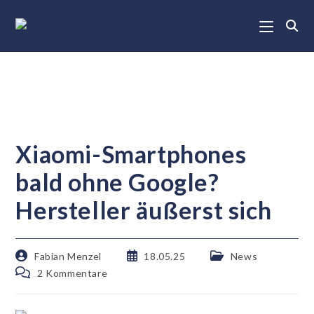
Xiaomi-Smartphones
bald ohne Google?
Hersteller äußerst sich
Fabian Menzel
18.05.25
News
2 Kommentare