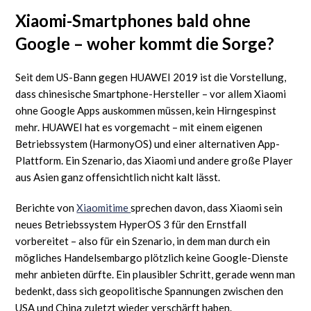
Xiaomi-Smartphones bald ohne
Google – woher kommt die Sorge?
Seit dem US-Bann gegen HUAWEI 2019 ist die Vorstellung,
dass chinesische Smartphone-Hersteller – vor allem Xiaomi
ohne Google Apps auskommen müssen, kein Hirngespinst
mehr. HUAWEI hat es vorgemacht – mit einem eigenen
Betriebssystem (HarmonyOS) und einer alternativen App-
Plattform. Ein Szenario, das Xiaomi und andere große Player
aus Asien ganz offensichtlich nicht kalt lässt.
Berichte von
Xiaomitime
sprechen davon, dass Xiaomi sein
neues Betriebssystem HyperOS 3 für den Ernstfall
vorbereitet – also für ein Szenario, in dem man durch ein
mögliches Handelsembargo plötzlich keine Google-Dienste
mehr anbieten dürfte. Ein plausibler Schritt, gerade wenn man
bedenkt, dass sich geopolitische Spannungen zwischen den
USA und China zuletzt wieder verschärft haben.