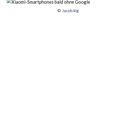
© Jacob.klg