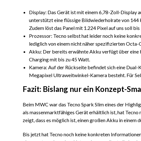
Display: Das Gerät ist mit einem 6,78-Zoll-Display au
unterstützt eine flüssige Bildwiederholrate von 144 
Zudem löst das Panel mit 1.224 Pixel auf uns soll bis
Prozessor: Tecno selbst hat leider noch keine kon
lediglich von einem nicht näher spezifizierten Octa
Akku: Der bereits erwähnte Akku verfügt über eine 
Charging mit bis zu 45 Watt.
Kamera: Auf der Rückseite befindet sich eine Dual-
Megapixel Ultraweitwinkel-Kamera besteht. Für Sel
Fazit: Bislang nur ein Konzept-S
Beim MWC war das Tecno Spark Slim eines der Highligh
als massenmarktfähiges Gerät erhältlich ist, hat Tecno
zeigt, dass es möglich ist, einen großen Akku in einem
Bis jetzt hat Tecno noch keine konkreten Informationen 