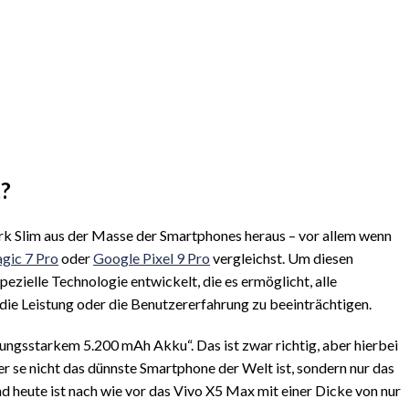
t?
ark Slim aus der Masse der Smartphones heraus – vor allem wenn
ic 7 Pro
oder
Google Pixel 9 Pro
vergleichst. Um diesen
ezielle Technologie entwickelt, die es ermöglicht, alle
ie Leistung oder die Benutzererfahrung zu beeinträchtigen.
stungsstarkem 5.200 mAh Akku“. Das ist zwar richtig, aber hierbei
er se nicht das dünnste Smartphone der Welt ist, sondern nur das
 heute ist nach wie vor das Vivo X5 Max mit einer Dicke von nur