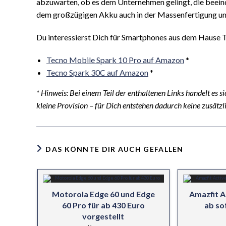
abzuwarten, ob es dem Unternehmen gelingt, die beei
dem großzügigen Akku auch in der Massenfertigung u
Du interessierst Dich für Smartphones aus dem Hause T
Tecno Mobile Spark 10 Pro auf Amazon
*
Tecno Spark 30C auf Amazon
*
* Hinweis: Bei einem Teil der enthaltenen Links handelt es s
kleine Provision – für Dich entstehen dadurch keine zusätz
DAS KÖNNTE DIR AUCH GEFALLEN
Motorola Edge 60 und Edge
Amazfit A
60 Pro für ab 430 Euro
ab so
vorgestellt