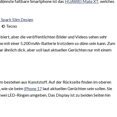
dünnste faltbare Smartphone ist das
HUAWEI Mate XT
, welches
© Tecno
iert, aber die veröffentlichten Bilder und Videos sehen sehr
one mit einer 5.200 mAh-Batterie trotzdem so dünn sein kann. Zum
ar ähnlich dick, aber soll laut aktuellen Gerüchten nur mit einem
im bestehen aus Kunststoff. Auf der Rückseite finden im oberen
, wie sie beim
iPhone 17
laut aktuellen Gerüchten sein sollen. Sie
zwei LED-Ringen umgeben. Das Display ist zu beiden Seiten hin
.