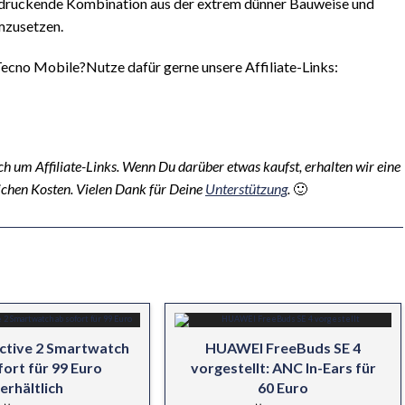
ndruckende Kombination aus der extrem dünner Bauweise und
mzusetzen.
ecno Mobile?Nutze dafür gerne unsere Affiliate-Links:
ich um Affiliate-Links. Wenn Du darüber etwas kaufst, erhalten wir eine
lichen Kosten. Vielen Dank für Deine
Unterstützung
.
🙂
ctive 2 Smartwatch
HUAWEI FreeBuds SE 4
fort für 99 Euro
vorgestellt: ANC In-Ears für
erhältlich
60 Euro