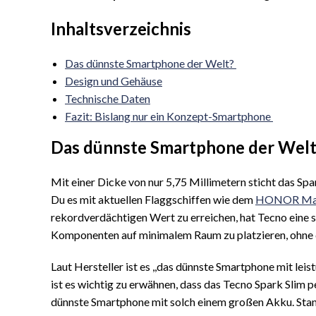
Inhaltsverzeichnis
Das dünnste Smartphone der Welt?
Design und Gehäuse
Technische Daten
Fazit: Bislang nur ein Konzept-Smartphone
Das dünnste Smartphone der Wel
Mit einer Dicke von nur 5,75 Millimetern sticht das Sp
Du es mit aktuellen Flaggschiffen wie dem
HONOR Mag
rekordverdächtigen Wert zu erreichen, hat Tecno eine sp
Komponenten auf minimalem Raum zu platzieren, ohne d
Laut Hersteller ist es ,,das dünnste Smartphone mit lei
ist es wichtig zu erwähnen, dass das Tecno Spark Slim p
dünnste Smartphone mit solch einem großen Akku. Stand