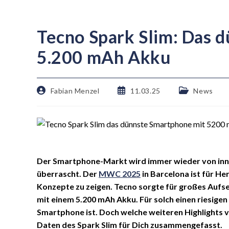
Tecno Spark Slim: Das 
5.200 mAh Akku
Fabian Menzel
11.03.25
News
Der Smartphone-Markt wird immer wieder von inn
überrascht. Der
MWC 2025
in Barcelona ist für He
Konzepte zu zeigen. Tecno sorgte für großes Aufs
mit einem 5.200 mAh Akku. Für solch einen riesige
Smartphone ist. Doch welche weiteren Highlights v
Daten des Spark Slim für Dich zusammengefasst.