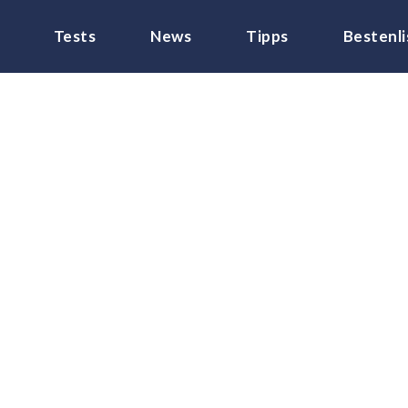
Tests
News
Tipps
Bestenli