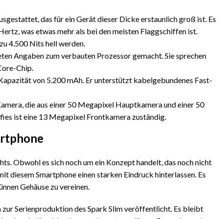
sgestattet, das für ein Gerät dieser Dicke erstaunlich groß ist. Es
Hertz, was etwas mehr als bei den meisten Flaggschiffen ist.
 zu 4.500 Nits hell werden.
kreten Angaben zum verbauten Prozessor gemacht. Sie sprechen
-Core-Chip.
Kapazität von 5.200 mAh. Er unterstützt kabelgebundenes Fast-
Kamera, die aus einer 50 Megapixel Hauptkamera und einer 50
fies ist eine 13 Megapixel Frontkamera zuständig.
martphone
ts. Obwohl es sich noch um ein Konzept handelt, das noch nicht
 mit diesem Smartphone einen starken Eindruck hinterlassen. Es
 dünnen Gehäuse zu vereinen.
zur Serienproduktion des Spark Slim veröffentlicht. Es bleibt