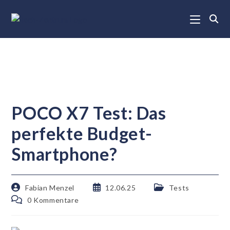
POCO X7 Test: Das
perfekte Budget-
Smartphone?
Fabian Menzel
12.06.25
Tests
0 Kommentare