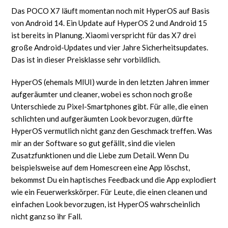
Das POCO X7 läuft momentan noch mit HyperOS auf Basis
von Android 14. Ein Update auf HyperOS 2 und Android 15
ist bereits in Planung. Xiaomi verspricht für das X7 drei
große Android-Updates und vier Jahre Sicherheitsupdates.
Das ist in dieser Preisklasse sehr vorbildlich.
HyperOS (ehemals MIUI) wurde in den letzten Jahren immer
aufgeräumter und cleaner, wobei es schon noch große
Unterschiede zu Pixel-Smartphones gibt. Für alle, die einen
schlichten und aufgeräumten Look bevorzugen, dürfte
HyperOS vermutlich nicht ganz den Geschmack treffen. Was
mir an der Software so gut gefällt, sind die vielen
Zusatzfunktionen und die Liebe zum Detail. Wenn Du
beispielsweise auf dem Homescreen eine App löschst,
bekommst Du ein haptisches Feedback und die App explodiert
wie ein Feuerwerkskörper. Für Leute, die einen cleanen und
einfachen Look bevorzugen, ist HyperOS wahrscheinlich
nicht ganz so ihr Fall.