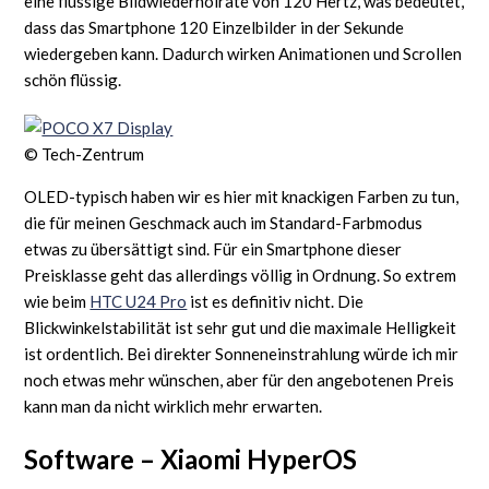
eine flüssige Bildwiederholrate von 120 Hertz, was bedeutet,
dass das Smartphone 120 Einzelbilder in der Sekunde
wiedergeben kann. Dadurch wirken Animationen und Scrollen
schön flüssig.
© Tech-Zentrum
OLED-typisch haben wir es hier mit knackigen Farben zu tun,
die für meinen Geschmack auch im Standard-Farbmodus
etwas zu übersättigt sind. Für ein Smartphone dieser
Preisklasse geht das allerdings völlig in Ordnung. So extrem
wie beim
HTC U24 Pro
ist es definitiv nicht. Die
Blickwinkelstabilität ist sehr gut und die maximale Helligkeit
ist ordentlich. Bei direkter Sonneneinstrahlung würde ich mir
noch etwas mehr wünschen, aber für den angebotenen Preis
kann man da nicht wirklich mehr erwarten.
Software – Xiaomi HyperOS