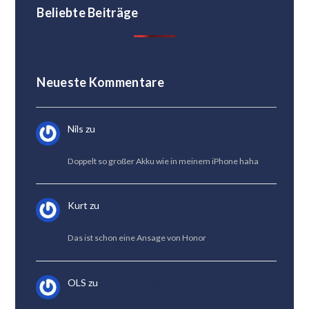
Beliebte Beiträge
Neueste Kommentare
Nils
zu
HONOR Magic 8 Lite Test: Die beste
Akkulaufzeit
Doppelt so großer Akku wie in meinem iPhone haha
Kurt
zu
HONOR Magic 8 Lite Test: Die beste
Akkulaufzeit
Das ist schon eine Ansage von Honor
OLS
zu
HONOR Magic 8 Pro Test: Großes
Upgrade & kleines Downgrade