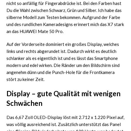
nicht so anfällig für Fingerabdrücke ist. Bei den Farben hast
Du die Wahl zwischen Schwarz, Grün und Silber. Ich habe das
silberne Modell zum Testen bekommen. Aufgrund der Farbe
und des rundlichen Kameradesigns erinnert mich das X7 stark
an das HUAWEI Mate 50 Pro.
Auf der Vorderseite dominiert ein großes Display, welches
links und rechts abgerundet ist. Dadurch wirkt es deutlich
schlanker als es eigentlich ist und es lässt das Smartphone
modern und edel wirken. Die Ränder um den Bildschirm sind
angenehm dünn und die Punch-Hole für die Frontkamera
stört zu keiner Zeit.
Display – gute Qualität mit wenigen
Schwächen
Das 6,67 Zoll OLED-Display löst mit 2.712 x 1.220 Pixel auf,
was völlig ausreichend ist. Zusätzlich unterstützt das Panel