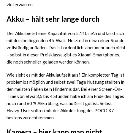
viel erwarten.
Akku – hält sehr lange durch
Der Akku bietet eine Kapazität von 5.110 mAh und lässt sich
mit dem beiliegenden 45-Watt-Netzteil in etwa einer Stunde
vollständig aufladen. Das ist ordentlich, aber mehr auch nicht
– selbst in dieser Preisklasse gibt es Xiaomi-Smartphones,
die noch schneller geladen werden können.
Wie sieht es mit der Akkulaufzeit aus? Ein kompletter Tag ist
problemlos möglich und selbst zwei Tage Nutzung stellten in
den meisten Fällen kein Hindernis dar. Bei einer Screen-On-
Time von etwa 3,5 bis 4 Stunden habe ich am Ende des Tages
noch rund 60 % Akku übrig, was äußerst gut ist. Selbst
Heavy-User sollten mit der Akkuleistung des POCO X7
bestens zurechtkommen.
Kamera – hier kann man nicht