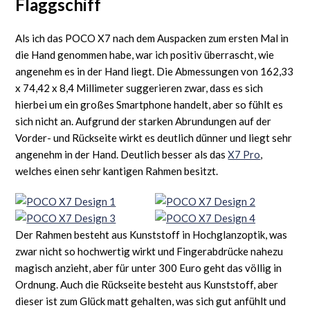
Flaggschiff
Als ich das POCO X7 nach dem Auspacken zum ersten Mal in
die Hand genommen habe, war ich positiv überrascht, wie
angenehm es in der Hand liegt. Die Abmessungen von 162,33
x 74,42 x 8,4 Millimeter suggerieren zwar, dass es sich
hierbei um ein großes Smartphone handelt, aber so fühlt es
sich nicht an. Aufgrund der starken Abrundungen auf der
Vorder- und Rückseite wirkt es deutlich dünner und liegt sehr
angenehm in der Hand. Deutlich besser als das
X7 Pro
,
welches einen sehr kantigen Rahmen besitzt.
Der Rahmen besteht aus Kunststoff in Hochglanzoptik, was
zwar nicht so hochwertig wirkt und Fingerabdrücke nahezu
magisch anzieht, aber für unter 300 Euro geht das völlig in
Ordnung. Auch die Rückseite besteht aus Kunststoff, aber
dieser ist zum Glück matt gehalten, was sich gut anfühlt und