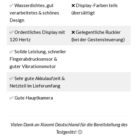
✅ Wasserdichtes, gut
❌ Display-Farben teils
verarbeitetes & schönes
übersättigt
Design
✅ Ordentliches Display mit
❌ Gelegentliche Ruckler
120 Hertz
(bei der Gestensteuerung)
✅ Solide Leistung, schneller
Fingerabdrucksensor &
guter Vibrationsmotor
✅ Sehr gute Akkulaufzeit &
Netzteil im Lieferumfang
✅ Gute Hauptkamera
Vielen Dank an Xiaomi Deutschland für die Bereitstellung des
Testgeräts
! 🙂