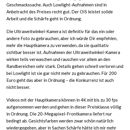
Geschmackssache. Auch Lowlight-Aufnahmen sind in
Anbetracht des Preises recht gut. Der OIS leistet solide
Arbeit und die Schärfe geht in Ordnung.
Die Ultraweitwinkel-Kamera ist definitiv für das ein oder
andere Foto zu gebrauchen, aber ich würde Dir empfehlen,
mehr die Hauptkamera zu verwenden, da sie qualitativ
sichtbar besser ist. Aufnahmen der Ultraweitwinkel-Kamera
wirken teils verwaschen und rauschen vor allem an den
Randbereichen sehr stark. Details gehen schnell verloren und
bei Lowlight ist sie gar nicht mehr zu gebrauchen. Für 200
Euro geht das aber in Ordnung – die Konkurrenz ist auch
nicht besser.
Videos mit der Hauptkamera können in 4K mit bis zu 30 fps
aufgenommen werden und gehen in dieser Preisklasse völlig
in Ordnung. Die 20-Megapixel-Frontkamera liefert nur
bedingt ab. Gesichtsfarben werden zwar schön natürlich
wiedergegeben, aber in Sachen Schärfe hätte ich mir mehr