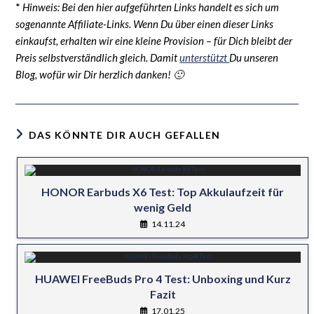
*
Hinweis: Bei den hier aufgeführten Links handelt es sich um
sogenannte Affiliate-Links. Wenn Du über einen dieser Links
einkaufst, erhalten wir eine kleine Provision – für Dich bleibt der
Preis selbstverständlich gleich. Damit
unterstützt
Du unseren
Blog, wofür wir Dir herzlich danken! 🙂
DAS KÖNNTE DIR AUCH GEFALLEN
HONOR Earbuds X6 Test: Top Akkulaufzeit für
wenig Geld
14.11.24
HUAWEI FreeBuds Pro 4 Test: Unboxing und Kurz
Fazit
17.01.25