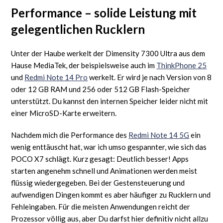
Performance – solide Leistung mit
gelegentlichen Rucklern
Unter der Haube werkelt der Dimensity 7300 Ultra aus dem
Hause MediaTek, der beispielsweise auch im
ThinkPhone 25
und
Redmi Note 14 Pro
werkelt. Er wird je nach Version von 8
oder 12 GB RAM und 256 oder 512 GB Flash-Speicher
unterstützt. Du kannst den internen Speicher leider nicht mit
einer MicroSD-Karte erweitern.
Nachdem mich die Performance des
Redmi Note 14 5G
ein
wenig enttäuscht hat, war ich umso gespannter, wie sich das
POCO X7 schlägt. Kurz gesagt: Deutlich besser! Apps
starten angenehm schnell und Animationen werden meist
flüssig wiedergegeben. Bei der Gestensteuerung und
aufwendigen Dingen kommt es aber häufiger zu Rucklern und
Fehleingaben. Für die meisten Anwendungen reicht der
Prozessor völlig aus, aber Du darfst hier definitiv nicht allzu