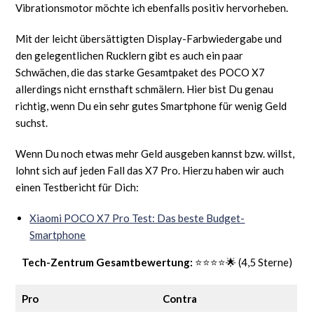
Vibrationsmotor möchte ich ebenfalls positiv hervorheben.
Mit der leicht übersättigten Display-Farbwiedergabe und
den gelegentlichen Rucklern gibt es auch ein paar
Schwächen, die das starke Gesamtpaket des POCO X7
allerdings nicht ernsthaft schmälern. Hier bist Du genau
richtig, wenn Du ein sehr gutes Smartphone für wenig Geld
suchst.
Wenn Du noch etwas mehr Geld ausgeben kannst bzw. willst,
lohnt sich auf jeden Fall das X7 Pro. Hierzu haben wir auch
einen Testbericht für Dich:
Xiaomi POCO X7 Pro Test: Das beste Budget-
Smartphone
Tech-Zentrum Gesamtbewertung:
⭐⭐⭐⭐🌟 (4,5 Sterne)
Pro
Contra