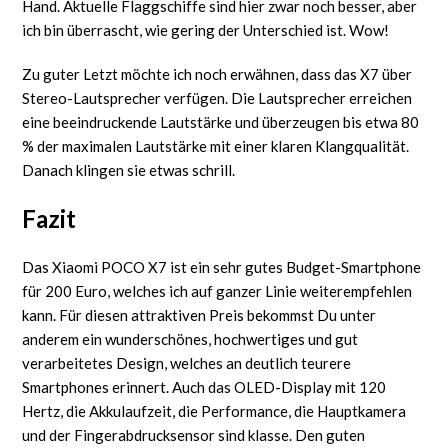
Hand. Aktuelle Flaggschiffe sind hier zwar noch besser, aber
ich bin überrascht, wie gering der Unterschied ist. Wow!
Zu guter Letzt möchte ich noch erwähnen, dass das X7 über
Stereo-Lautsprecher verfügen. Die Lautsprecher erreichen
eine beeindruckende Lautstärke und überzeugen bis etwa 80
% der maximalen Lautstärke mit einer klaren Klangqualität.
Danach klingen sie etwas schrill.
Fazit
Das Xiaomi POCO X7 ist ein sehr gutes Budget-Smartphone
für 200 Euro, welches ich auf ganzer Linie weiterempfehlen
kann. Für diesen attraktiven Preis bekommst Du unter
anderem ein wunderschönes, hochwertiges und gut
verarbeitetes Design, welches an deutlich teurere
Smartphones erinnert. Auch das OLED-Display mit 120
Hertz, die Akkulaufzeit, die Performance, die Hauptkamera
und der Fingerabdrucksensor sind klasse. Den guten