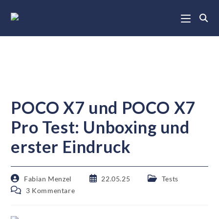
POCO X7 und POCO X7
Pro Test: Unboxing und
erster Eindruck
Fabian Menzel
22.05.25
Tests
3 Kommentare