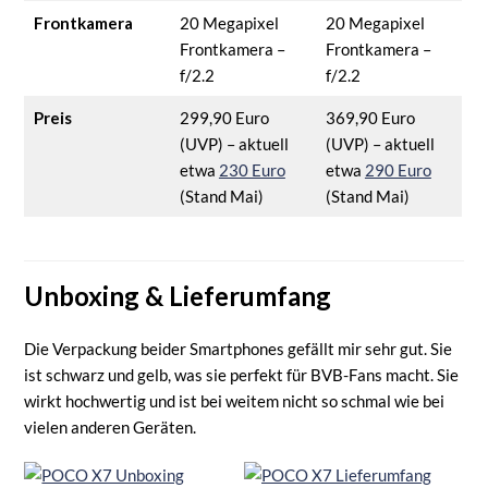
Frontkamera
20 Megapixel
20 Megapixel
Frontkamera –
Frontkamera –
f/2.2
f/2.2
Preis
299,90 Euro
369,90 Euro
(UVP) – aktuell
(UVP) – aktuell
etwa
230 Euro
etwa
290 Euro
(Stand Mai)
(Stand Mai)
Unboxing & Lieferumfang
Die Verpackung beider Smartphones gefällt mir sehr gut. Sie
ist schwarz und gelb, was sie perfekt für BVB-Fans macht. Sie
wirkt hochwertig und ist bei weitem nicht so schmal wie bei
vielen anderen Geräten.