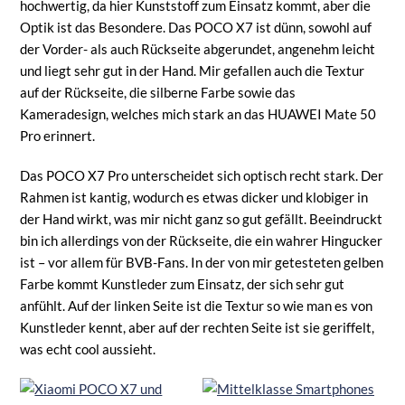
hochwertig, da hier Kunststoff zum Einsatz kommt, aber die
Optik ist das Besondere. Das POCO X7 ist dünn, sowohl auf
der Vorder- als auch Rückseite abgerundet, angenehm leicht
und liegt sehr gut in der Hand. Mir gefallen auch die Textur
auf der Rückseite, die silberne Farbe sowie das
Kameradesign, welches mich stark an das HUAWEI Mate 50
Pro erinnert.
Das POCO X7 Pro unterscheidet sich optisch recht stark. Der
Rahmen ist kantig, wodurch es etwas dicker und klobiger in
der Hand wirkt, was mir nicht ganz so gut gefällt. Beeindruckt
bin ich allerdings von der Rückseite, die ein wahrer Hingucker
ist – vor allem für BVB-Fans. In der von mir getesteten gelben
Farbe kommt Kunstleder zum Einsatz, der sich sehr gut
anfühlt. Auf der linken Seite ist die Textur so wie man es von
Kunstleder kennt, aber auf der rechten Seite ist sie geriffelt,
was echt cool aussieht.