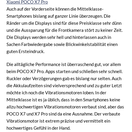
Auch auf der Vorderseite können die Mittelklasse-
Smartphones bislang auf ganzer Linie überzeugen. Die
Ränder um die Displays sind für diese Preisklasse sehr dünn
und die Aussparung für die Frontkamera stört zu keiner Zeit.
Die Displays werden sehr hell und hinterlassen auch in
Sachen Farbwiedergabe sowie Blickwinkelstabilität einen
guten Ersteindruck.
Die alltägliche Performance ist überraschend gut, vor allem
beim POCO X7 Pro. Apps starten und schließen sehr schnell.
Ruckler oder Verzögerungen gab es bislang nur selten. Auch
die Akkulaufzeiten sind vielversprechend und zu guter Letzt
möchte ich noch die Vibrationsmotoren loben. In der
Mittelklasse ist es ja üblich, dass in den Smartphones keine
allzu hochwertigen Vibrationsmotoren verbaut sind, aber das
POCO X7 und X7 Pro sind da eine Ausnahme. Der verbaute
Vibrationsmotor ist extrem präzise und vermittelt ein
hochwertiges Gefühl in der Hand.