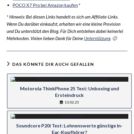
POCO X7 Pro bei Amazon kaufen
*
* Hinweis: Bei diesen Links handelt es sich um Affiliate-Links.
Wenn Du darüber einkaufst, erhalten wir eine kleine Provision
und Du unterstützt den Blog. Für Dich entstehen dabei keinerlei
Mehrkosten. Vielen lieben Dank für Deine
Unterstützung
. 🙂
DAS KÖNNTE DIR AUCH GEFALLEN
Motorola ThinkPhone 25 Test: Unboxing und
Ersteindruck
13.02.25
Soundcore P20i Test: Lohnenswerte günstige In-
Ear-Kopfhörer?