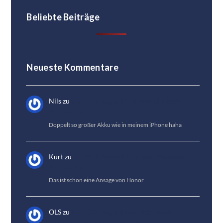
Beliebte Beiträge
Neueste Kommentare
Nils
zu
HONOR Magic 8 Lite Test: Die beste
Akkulaufzeit
Doppelt so großer Akku wie in meinem iPhone haha
Kurt
zu
HONOR Magic 8 Lite Test: Die beste
Akkulaufzeit
Das ist schon eine Ansage von Honor
OLS
zu
HONOR Magic 8 Pro Test: Großes
Upgrade & kleines Downgrade