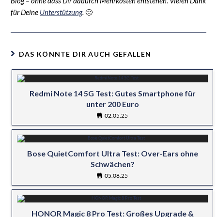
Blog – ohne dass Dir dadurch Mehrkosten entstehen. Vielen Dank
für Deine
Unterstützung
.
🙂
DAS KÖNNTE DIR AUCH GEFALLEN
Redmi Note 14 5G Test: Gutes Smartphone für
unter 200 Euro
02.05.25
Bose QuietComfort Ultra Test: Over-Ears ohne
Schwächen?
05.08.25
HONOR Magic 8 Pro Test: Großes Upgrade &