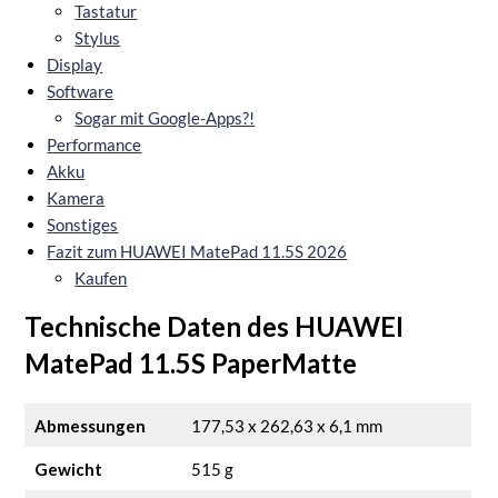
Tastatur
Stylus
Display
Software
Sogar mit Google-Apps?!
Performance
Akku
Kamera
Sonstiges
Fazit zum HUAWEI MatePad 11.5S 2026
Kaufen
Technische Daten des HUAWEI
MatePad 11.5S PaperMatte
Abmessungen
177,53 x 262,63 x 6,1 mm
Gewicht
515 g