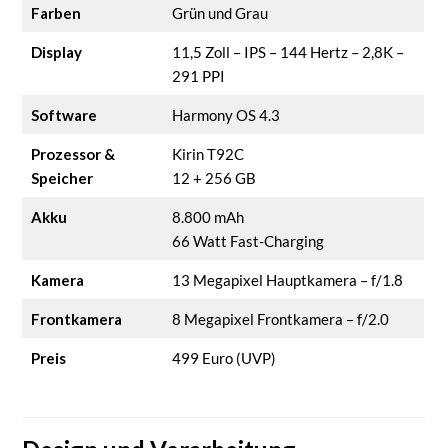
Farben
Grün und Grau
Display
11,5 Zoll – IPS – 144 Hertz – 2,8K –
291 PPI
Software
Harmony OS 4.3
Prozessor &
Kirin T92C
Speicher
12 + 256 GB
Akku
8.800 mAh
66 Watt Fast-Charging
Kamera
13 Megapixel Hauptkamera – f/1.8
Frontkamera
8 Megapixel Frontkamera – f/2.0
Preis
499 Euro (UVP)