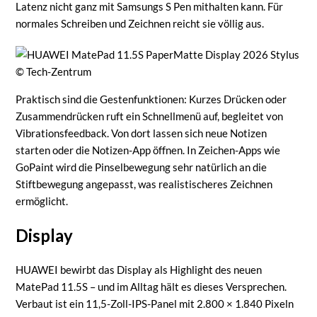
Latenz nicht ganz mit Samsungs S Pen mithalten kann. Für
normales Schreiben und Zeichnen reicht sie völlig aus.
© Tech-Zentrum
Praktisch sind die Gestenfunktionen: Kurzes Drücken oder
Zusammendrücken ruft ein Schnellmenü auf, begleitet von
Vibrationsfeedback. Von dort lassen sich neue Notizen
starten oder die Notizen-App öffnen. In Zeichen-Apps wie
GoPaint wird die Pinselbewegung sehr natürlich an die
Stiftbewegung angepasst, was realistischeres Zeichnen
ermöglicht.
Display
HUAWEI bewirbt das Display als Highlight des neuen
MatePad 11.5S – und im Alltag hält es dieses Versprechen.
Verbaut ist ein 11,5-Zoll-IPS-Panel mit 2.800 × 1.840 Pixeln