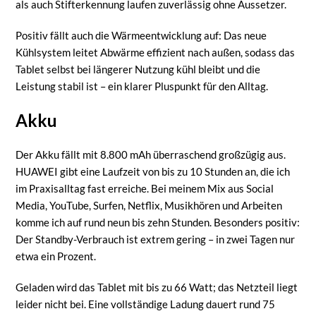
als auch Stifterkennung laufen zuverlässig ohne Aussetzer.
Positiv fällt auch die Wärmeentwicklung auf: Das neue
Kühlsystem leitet Abwärme effizient nach außen, sodass das
Tablet selbst bei längerer Nutzung kühl bleibt und die
Leistung stabil ist – ein klarer Pluspunkt für den Alltag.
Akku
Der Akku fällt mit 8.800 mAh überraschend großzügig aus.
HUAWEI gibt eine Laufzeit von bis zu 10 Stunden an, die ich
im Praxisalltag fast erreiche. Bei meinem Mix aus Social
Media, YouTube, Surfen, Netflix, Musikhören und Arbeiten
komme ich auf rund neun bis zehn Stunden. Besonders positiv:
Der Standby-Verbrauch ist extrem gering – in zwei Tagen nur
etwa ein Prozent.
Geladen wird das Tablet mit bis zu 66 Watt; das Netzteil liegt
leider nicht bei. Eine vollständige Ladung dauert rund 75