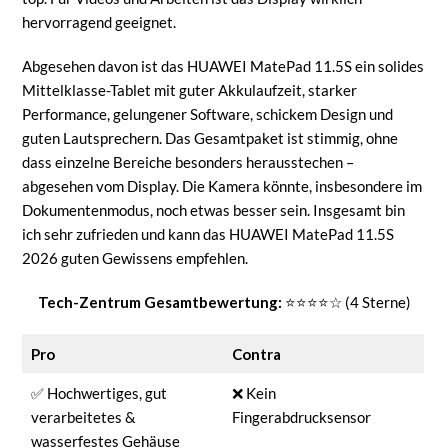
hervorragend geeignet.
Abgesehen davon ist das HUAWEI MatePad 11.5S ein solides
Mittelklasse-Tablet mit guter Akkulaufzeit, starker
Performance, gelungener Software, schickem Design und
guten Lautsprechern. Das Gesamtpaket ist stimmig, ohne
dass einzelne Bereiche besonders herausstechen –
abgesehen vom Display. Die Kamera könnte, insbesondere im
Dokumentenmodus, noch etwas besser sein. Insgesamt bin
ich sehr zufrieden und kann das HUAWEI MatePad 11.5S
2026 guten Gewissens empfehlen.
Tech-Zentrum Gesamtbewertung:
⭐⭐⭐⭐☆ (4 Sterne)
Pro
Contra
✅ Hochwertiges, gut
❌ Kein
verarbeitetes &
Fingerabdrucksensor
wasserfestes Gehäuse