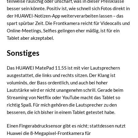
teilweise rauschig oder unscharf, was in dieser Preisklasse
besser sein könnte. Positiv ist, wie schnell sich Fotos direkt in
der HUAWEI-Notizen-App weiterverarbeiten lassen – das
spart spürbar Zeit. Die Frontkamera reicht für Videocalls und
Online-Meetings, Selfies gelingen eher mäßig, ist für ein
Tablet aber akzeptabel.
Sonstiges
Das HUAWEI MatePad 11.5S ist mit vier Lautsprechern
ausgestattet, die links und rechts sitzen. Der Klang ist
voluminös, der Bass ordentlich, und auch bei hoher
Lautstärke wird er nicht unangenehm schrill. Gerade beim
Streaming von Netflix oder YouTube macht das Tablet so
richtig Spaß. Für mich gehören die Lautsprecher zu den
besseren, die ich bisher in einem Tablet getestet habe.
Einen Fingerabdrucksensor gibt es nicht; stattdessen nutzt
Huawei die 8-Megapixel-Frontkamera für