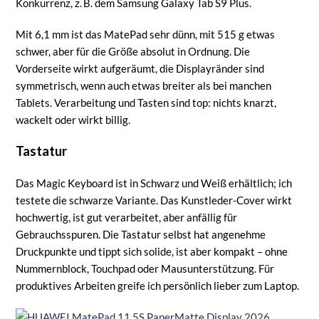
Konkurrenz, z. B. dem Samsung Galaxy Tab S9 Plus.
Mit 6,1 mm ist das MatePad sehr dünn, mit 515 g etwas
schwer, aber für die Größe absolut in Ordnung. Die
Vorderseite wirkt aufgeräumt, die Displayränder sind
symmetrisch, wenn auch etwas breiter als bei manchen
Tablets. Verarbeitung und Tasten sind top: nichts knarzt,
wackelt oder wirkt billig.
Tastatur
Das Magic Keyboard ist in Schwarz und Weiß erhältlich; ich
testete die schwarze Variante. Das Kunstleder-Cover wirkt
hochwertig, ist gut verarbeitet, aber anfällig für
Gebrauchsspuren. Die Tastatur selbst hat angenehme
Druckpunkte und tippt sich solide, ist aber kompakt – ohne
Nummernblock, Touchpad oder Mausunterstützung. Für
produktives Arbeiten greife ich persönlich lieber zum Laptop.