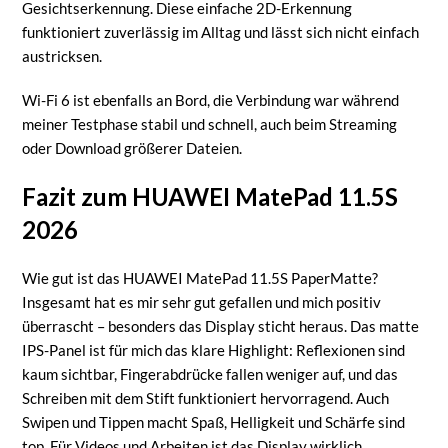
Gesichtserkennung. Diese einfache 2D-Erkennung
funktioniert zuverlässig im Alltag und lässt sich nicht einfach
austricksen.
Wi-Fi 6 ist ebenfalls an Bord, die Verbindung war während
meiner Testphase stabil und schnell, auch beim Streaming
oder Download größerer Dateien.
Fazit zum HUAWEI MatePad 11.5S
2026
Wie gut ist das HUAWEI MatePad 11.5S PaperMatte?
Insgesamt hat es mir sehr gut gefallen und mich positiv
überrascht – besonders das Display sticht heraus. Das matte
IPS-Panel ist für mich das klare Highlight: Reflexionen sind
kaum sichtbar, Fingerabdrücke fallen weniger auf, und das
Schreiben mit dem Stift funktioniert hervorragend. Auch
Swipen und Tippen macht Spaß, Helligkeit und Schärfe sind
top. Für Videos und Arbeiten ist das Display wirklich