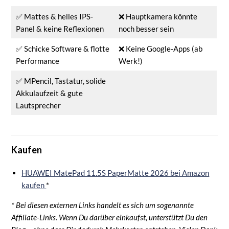
✅ Mattes & helles IPS-
❌ Hauptkamera könnte
Panel & keine Reflexionen
noch besser sein
✅ Schicke Software & flotte
❌ Keine Google-Apps (ab
Performance
Werk!)
✅ MPencil, Tastatur, solide
Akkulaufzeit & gute
Lautsprecher
Kaufen
HUAWEI MatePad 11.5S PaperMatte 2026 bei Amazon
kaufen
*
* Bei diesen externen Links handelt es sich um sogenannte
Affiliate-Links. Wenn Du darüber einkaufst, unterstützt Du den