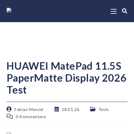
HUAWEI MatePad 11.5S
PaperMatte Display 2026
Test
Fabian Menzel
18.01.26
Tests
0 Kommentare