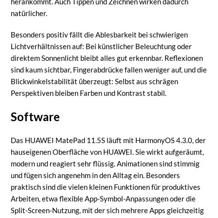
herankommt. Auch Tippen und Zeichnen wirken dadurch
natürlicher.
Besonders positiv fällt die Ablesbarkeit bei schwierigen
Lichtverhältnissen auf: Bei künstlicher Beleuchtung oder
direktem Sonnenlicht bleibt alles gut erkennbar. Reflexionen
sind kaum sichtbar, Fingerabdrücke fallen weniger auf, und die
Blickwinkelstabilität überzeugt: Selbst aus schrägen
Perspektiven bleiben Farben und Kontrast stabil.
Software
Das HUAWEI MatePad 11.5S läuft mit HarmonyOS 4.3.0, der
hauseigenen Oberfläche von HUAWEI. Sie wirkt aufgeräumt,
modern und reagiert sehr flüssig. Animationen sind stimmig
und fügen sich angenehm in den Alltag ein. Besonders
praktisch sind die vielen kleinen Funktionen für produktives
Arbeiten, etwa flexible App-Symbol-Anpassungen oder die
Split-Screen-Nutzung, mit der sich mehrere Apps gleichzeitig