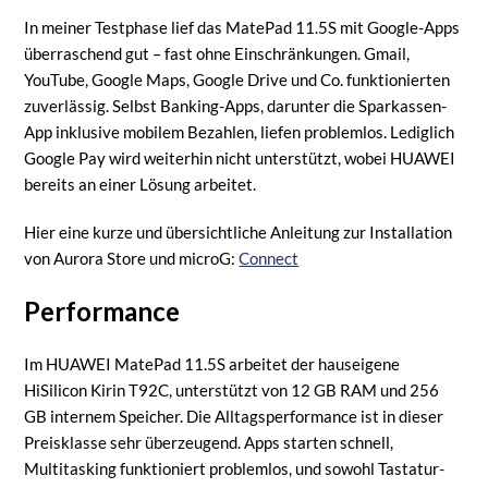
In meiner Testphase lief das MatePad 11.5S mit Google-Apps
überraschend gut – fast ohne Einschränkungen. Gmail,
YouTube, Google Maps, Google Drive und Co. funktionierten
zuverlässig. Selbst Banking-Apps, darunter die Sparkassen-
App inklusive mobilem Bezahlen, liefen problemlos. Lediglich
Google Pay wird weiterhin nicht unterstützt, wobei HUAWEI
bereits an einer Lösung arbeitet.
Hier eine kurze und übersichtliche Anleitung zur Installation
von Aurora Store und microG:
Connect
Performance
Im HUAWEI MatePad 11.5S arbeitet der hauseigene
HiSilicon Kirin T92C, unterstützt von 12 GB RAM und 256
GB internem Speicher. Die Alltagsperformance ist in dieser
Preisklasse sehr überzeugend. Apps starten schnell,
Multitasking funktioniert problemlos, und sowohl Tastatur-