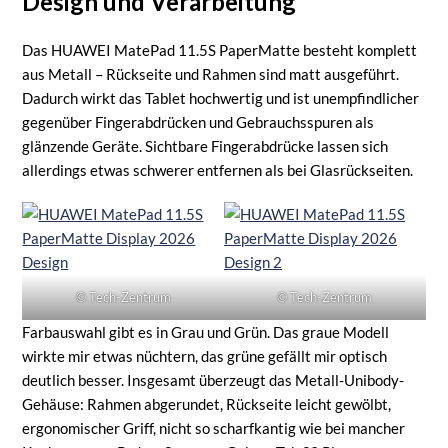
Design und Verarbeitung
Das HUAWEI MatePad 11.5S PaperMatte besteht komplett
aus Metall – Rückseite und Rahmen sind matt ausgeführt.
Dadurch wirkt das Tablet hochwertig und ist unempfindlicher
gegenüber Fingerabdrücken und Gebrauchsspuren als
glänzende Geräte. Sichtbare Fingerabdrücke lassen sich
allerdings etwas schwerer entfernen als bei Glasrückseiten.
© Tech-Zentrum
© Tech-Zentrum
Farbauswahl gibt es in Grau und Grün. Das graue Modell
wirkte mir etwas nüchtern, das grüne gefällt mir optisch
deutlich besser. Insgesamt überzeugt das Metall-Unibody-
Gehäuse: Rahmen abgerundet, Rückseite leicht gewölbt,
ergonomischer Griff, nicht so scharfkantig wie bei mancher