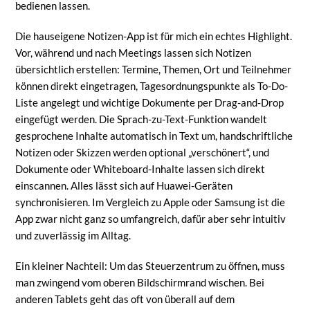
bedienen lassen.
Die hauseigene Notizen-App ist für mich ein echtes Highlight.
Vor, während und nach Meetings lassen sich Notizen
übersichtlich erstellen: Termine, Themen, Ort und Teilnehmer
können direkt eingetragen, Tagesordnungspunkte als To-Do-
Liste angelegt und wichtige Dokumente per Drag-and-Drop
eingefügt werden. Die Sprach-zu-Text-Funktion wandelt
gesprochene Inhalte automatisch in Text um, handschriftliche
Notizen oder Skizzen werden optional „verschönert“, und
Dokumente oder Whiteboard-Inhalte lassen sich direkt
einscannen. Alles lässt sich auf Huawei-Geräten
synchronisieren. Im Vergleich zu Apple oder Samsung ist die
App zwar nicht ganz so umfangreich, dafür aber sehr intuitiv
und zuverlässig im Alltag.
Ein kleiner Nachteil: Um das Steuerzentrum zu öffnen, muss
man zwingend vom oberen Bildschirmrand wischen. Bei
anderen Tablets geht das oft von überall auf dem