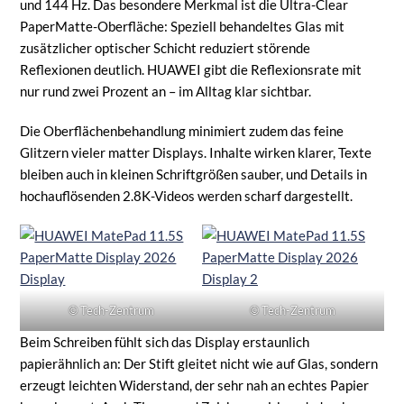
und 144 Hz. Das besondere Merkmal ist die Ultra-Clear
PaperMatte-Oberfläche: Speziell behandeltes Glas mit
zusätzlicher optischer Schicht reduziert störende
Reflexionen deutlich. HUAWEI gibt die Reflexionsrate mit
nur rund zwei Prozent an – im Alltag klar sichtbar.
Die Oberflächenbehandlung minimiert zudem das feine
Glitzern vieler matter Displays. Inhalte wirken klarer, Texte
bleiben auch in kleinen Schriftgrößen sauber, und Details in
hochauflösenden 2.8K-Videos werden scharf dargestellt.
© Tech-Zentrum
© Tech-Zentrum
Beim Schreiben fühlt sich das Display erstaunlich
papierähnlich an: Der Stift gleitet nicht wie auf Glas, sondern
erzeugt leichten Widerstand, der sehr nah an echtes Papier