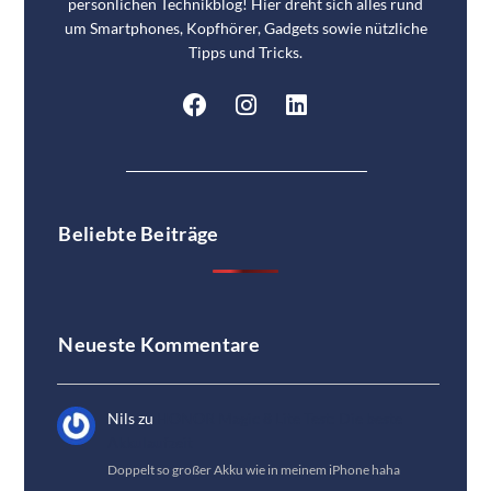
persönlichen Technikblog! Hier dreht sich alles rund
um Smartphones, Kopfhörer, Gadgets sowie nützliche
Tipps und Tricks.
Beliebte Beiträge
Neueste Kommentare
Nils
zu
HONOR Magic 8 Lite Test: Die beste
Akkulaufzeit
Doppelt so großer Akku wie in meinem iPhone haha