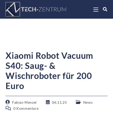
Xiaomi Robot Vacuum
S40: Saug- &
Wischroboter für 200
Euro
Fabian Menzel
06.11.25
News
0 Kommentare