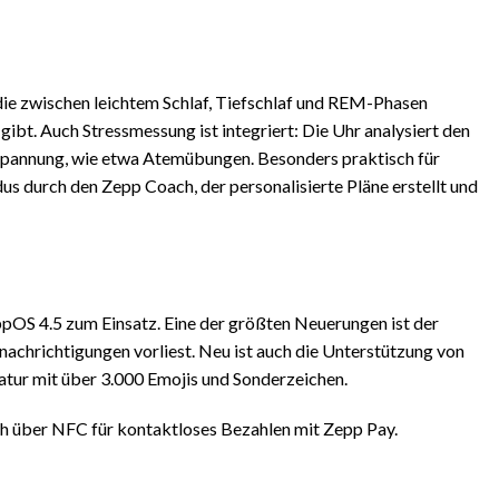
die zwischen leichtem Schlaf, Tiefschlaf und REM-Phasen
gibt. Auch Stressmessung ist integriert: Die Uhr analysiert den
spannung, wie etwa Atemübungen. Besonders praktisch für
s durch den Zepp Coach, der personalisierte Pläne erstellt und
pOS 4.5 zum Einsatz. Eine der größten Neuerungen ist der
achrichtigungen vorliest. Neu ist auch die Unterstützung von
atur mit über 3.000 Emojis und Sonderzeichen.
h über NFC für kontaktloses Bezahlen mit Zepp Pay.