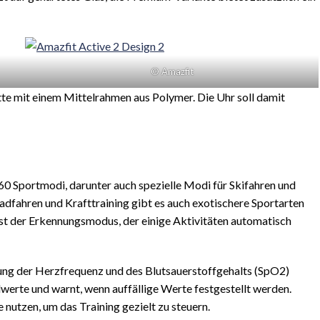
© Amazfit
te mit einem Mittelrahmen aus Polymer. Die Uhr soll damit
160 Sportmodi, darunter auch spezielle Modi für Skifahren und
dfahren und Krafttraining gibt es auch exotischere Sportarten
ist der Erkennungsmodus, der einige Aktivitäten automatisch
ung der Herzfrequenz und des Blutsauerstoffgehalts (SpO2)
lwerte und warnt, wenn auffällige Werte festgestellt werden.
utzen, um das Training gezielt zu steuern.