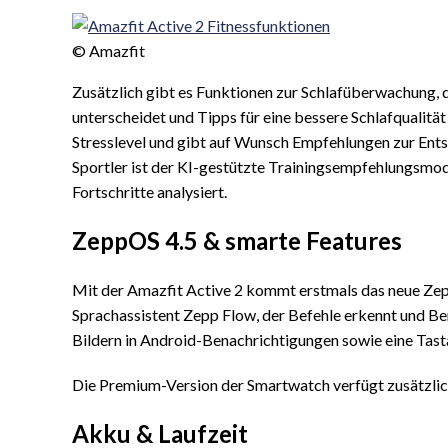
© Amazfit
Zusätzlich gibt es Funktionen zur Schlafüberwachung, 
unterscheidet und Tipps für eine bessere Schlafqualität 
Stresslevel und gibt auf Wunsch Empfehlungen zur Ent
Sportler ist der KI-gestützte Trainingsempfehlungsmodu
Fortschritte analysiert.
ZeppOS 4.5 & smarte Features
Mit der Amazfit Active 2 kommt erstmals das neue Zep
Sprachassistent Zepp Flow, der Befehle erkennt und Ben
Bildern in Android-Benachrichtigungen sowie eine Tast
Die Premium-Version der Smartwatch verfügt zusätzlic
Akku & Laufzeit