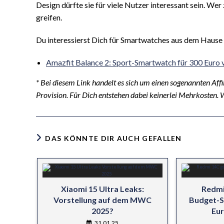
Design dürfte sie für viele Nutzer interessant sein. 
greifen.
Du interessierst Dich für Smartwatches aus dem Hause
Amazfit Balance 2: Sport-Smartwatch für 300 Euro v
* Bei diesem Link handelt es sich um einen sogenannten Affil
Provision. Für Dich entstehen dabei keinerlei Mehrkosten. 
DAS KÖNNTE DIR AUCH GEFALLEN
Xiaomi 15 Ultra Leaks:
Redmi
Vorstellung auf dem MWC
Budget-S
2025?
Eur
31.01.25