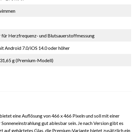
hwimmen
 für Herzfrequenz- und Blutsauerstoffmessung
t Android 7.0/iOS 14.0 oder höher
– 31,65 g (Premium-Modell)
tet eine Auflösung von 466 x 466 Pixeln und soll mit einer
r Sonneneinstrahlung gut ablesbar sein. Je nach Version gibt es
t auf gehärtetes Glas, die Premium-Variante bietet zusätzlich ein