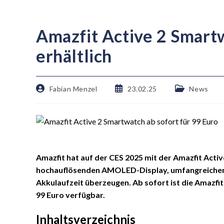
Amazfit Active 2 Smartw
erhältlich
Fabian Menzel
23.02.25
News
Amazfit hat auf der CES 2025 mit der Amazfit Activ
hochauflösenden AMOLED-Display, umfangreichen 
Akkulaufzeit überzeugen. Ab sofort ist die Amazfit
99 Euro verfügbar.
Inhaltsverzeichnis