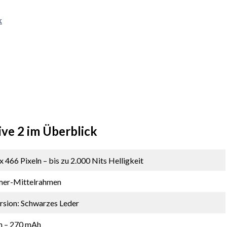
k
ve 2 im Überblick
466 Pixeln – bis zu 2.000 Nits Helligkeit
ymer-Mittelrahmen
rsion: Schwarzes Leder
en – 270 mAh