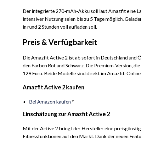
Der integrierte 270-mAh-Akku soll laut Amazfit eine La
intensiver Nutzung seien bis zu 5 Tage möglich. Gelad
in rund 2 Stunden voll aufladen soll.
Preis & Verfügbarkeit
Die Amazfit Active 2 ist ab sofort in Deutschland und Ös
den Farben Rot und Schwarz. Die Premium-Version, die 
129 Euro. Beide Modelle sind direkt im Amazfit-Onlin
Amazfit Active 2 kaufen
Bei Amazon kaufen
*
Einschätzung zur Amazfit Active 2
Mit der Active 2 bringt der Hersteller eine preisgün
Fitnessfunktionen auf den Markt. Dank der neuen Featu