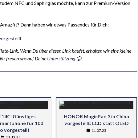
Wer zudem NFC und Saphirglas möchte, kann zur Premium-Version
 Amazfit? Dann haben wir etwas Passendes für Dich:
orgestellt
iate-Link. Wenn Du über diesen Link kaufst, erhalten wir eine kleine
Wir freuen uns auf Deine
Unterstützung
🙂
 14C: Günstiges
HONOR MagicPad 3 in China
martphone für 100
vorgestellt: LCD statt OLED
o vorgestellt
11.07.25
11.12.24