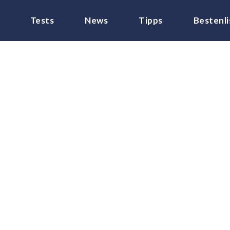
Tests
News
Tipps
Bestenli