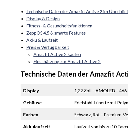
Technische Daten der Amazfit Active 2 im Überblic
Display & Design
Fitness- & Gesundheitsfunktionen
ZeppOS 4.5 & smarte Features
Akku & Laufzeit
Preis & Verfügbarkeit
Amazfit Active 2 kaufen
Einschätzung zur Amazfit Active 2
Technische Daten der Amazfit Acti
Display
1,32 Zoll – AMOLED – 466 x 
Gehäuse
Edelstahl-Lünette mit Pol
Farben
Schwarz, Rot – Premium-Ve
Akkulaufzeit
Laufzeit von bis zu 10 Tag