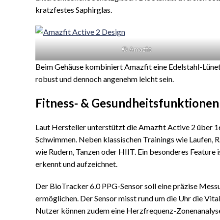
kratzfestes Saphirglas.
© Amazfit
Beim Gehäuse kombiniert Amazfit eine Edelstahl-Lünet
robust und dennoch angenehm leicht sein.
Fitness- & Gesundheitsfunktionen
Laut Hersteller unterstützt die Amazfit Active 2 über 
Schwimmen. Neben klassischen Trainings wie Laufen, Ra
wie Rudern, Tanzen oder HIIT. Ein besonderes Feature 
erkennt und aufzeichnet.
Der BioTracker 6.0 PPG-Sensor soll eine präzise Mess
ermöglichen. Der Sensor misst rund um die Uhr die Vita
Nutzer können zudem eine Herzfrequenz-Zonenanalyse n