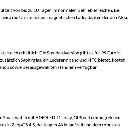
ufzeit von bis zu 10 Tagen im normalen Betrieb erreichen. Bei
en wird die Uhr mit einem magnetischen Ladeadapter, der den Akku
terreich erhältlich. Die Standardversion gibt es für 99 Euro in
zusätzlich Saphirglas, ein Lederarmband und NFC bietet, kostet
eshop sowie bei ausgewählten Händlern verfügbar.
stige Smartwatch mit AMOLED-Display, GPS und umfangreichen
res in ZeppOS 4.5, der langen Akkulaufzeit und dem robusten