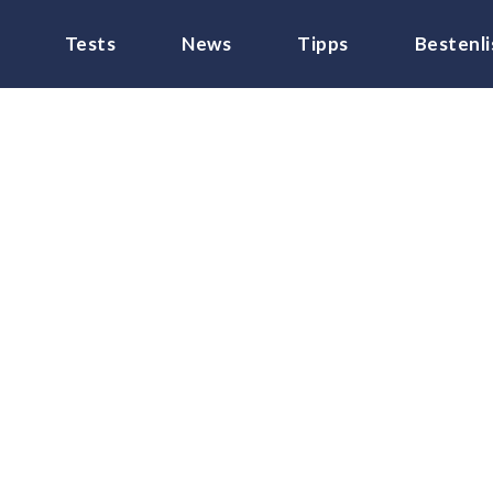
Tests
News
Tipps
Bestenli