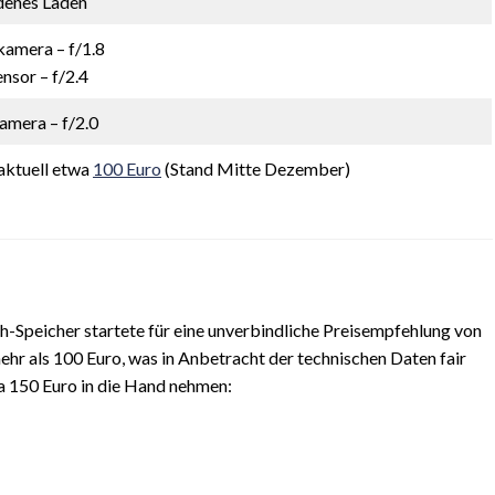
denes Laden
amera – f/1.8
nsor – f/2.4
amera – f/2.0
aktuell etwa
100 Euro
(Stand Mitte Dezember)
Speicher startete für eine unverbindliche Preisempfehlung von
ehr als 100 Euro, was in Anbetracht der technischen Daten fair
wa 150 Euro in die Hand nehmen: