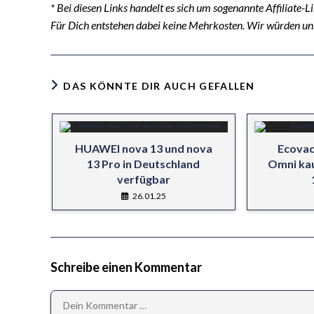
* Bei diesen Links handelt es sich um sogenannte Affiliate-L
Für Dich entstehen dabei keine Mehrkosten. Wir würden un
DAS KÖNNTE DIR AUCH GEFALLEN
HUAWEI nova 13 und nova
Ecovac
13 Pro in Deutschland
Omni kau
verfügbar
26.01.25
Schreibe einen Kommentar