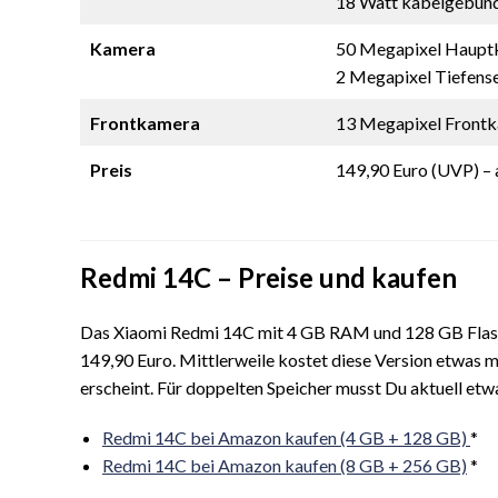
18 Watt kabelgebun
Kamera
50 Megapixel Hauptk
2 Megapixel Tiefense
Frontkamera
13 Megapixel Frontk
Preis
149,90 Euro (UVP) – 
Redmi 14C – Preise und kaufen
Das Xiaomi Redmi 14C mit 4 GB RAM und 128 GB Flash-
149,90 Euro. Mittlerweile kostet diese Version etwas m
erscheint. Für doppelten Speicher musst Du aktuell et
Redmi 14C bei Amazon kaufen (4 GB + 128 GB)
*
Redmi 14C bei Amazon kaufen (8 GB + 256 GB)
*