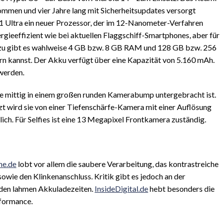
mmen und vier Jahre lang mit Sicherheitsupdates versorgt
 Ultra ein neuer Prozessor, der im 12-Nanometer-Verfahren
ergieeffizient wie bei aktuellen Flaggschiff-Smartphones, aber für
 dazu gibt es wahlweise 4 GB bzw. 8 GB RAM und 128 GB bzw. 256
rn kannst. Der Akku verfügt über eine Kapazität von 5.160 mAh.
werden.
ie mittig in einem großen runden Kamerabump untergebracht ist.
t wird sie von einer Tiefenschärfe-Kamera mit einer Auflösung
ich. Für Selfies ist eine 13 Megapixel Frontkamera zuständig.
ne.de
lobt vor allem die saubere Verarbeitung, das kontrastreiche
owie den Klinkenanschluss. Kritik gibt es jedoch an der
 den lahmen Akkuladezeiten.
InsideDigital.de
hebt besonders die
erformance.