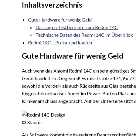
Inhaltsverzeichnis
Gute Hardware für wenig Geld
Das sagen Testberichte zum Redmi 14C
Technische Daten des Redmi 14C im Überblick
Redmi 14C – Preise und kaufen
Gute Hardware für wenig Geld
Auch wenn das Xiaomi Redmi 14C ein sehr günstiges Smart
Gerät handelt. Im Gegenteil! Es misst stolze 171,9 x 7
sowohl die Vorder- als auch Rückseite aus Glas beste
Fingerabdrucksensor findet im Power-Button Platz und a
Klinkenanschluss angebracht. Auf der Unterseite sitz
© Xiaomi
Als Software kommt die hauseigene Benutzeroberfläch