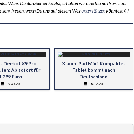
inks. Wenn Du darüber einkaufst, erhalten wir eine kleine Provision.
s sehr freuen, wenn Du uns auf diesem Weg
unterstützen
könntest 🙂
s Deebot X9 Pro
Xiaomi Pad Mini: Kompaktes
fen: Ab sofort für
Tablet kommt nach
1.299 Euro
Deutschland
13.05.25
10.12.25