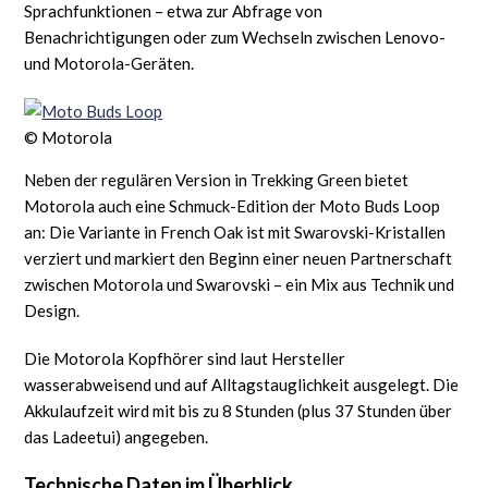
Sprachfunktionen – etwa zur Abfrage von
Benachrichtigungen oder zum Wechseln zwischen Lenovo-
und Motorola-Geräten.
© Motorola
Neben der regulären Version in Trekking Green bietet
Motorola auch eine Schmuck-Edition der Moto Buds Loop
an: Die Variante in French Oak ist mit Swarovski-Kristallen
verziert und markiert den Beginn einer neuen Partnerschaft
zwischen Motorola und Swarovski – ein Mix aus Technik und
Design.
Die Motorola Kopfhörer sind laut Hersteller
wasserabweisend und auf Alltagstauglichkeit ausgelegt. Die
Akkulaufzeit wird mit bis zu 8 Stunden (plus 37 Stunden über
das Ladeetui) angegeben.
Technische Daten im Überblick