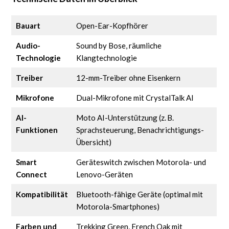
Bauart
Open-Ear-Kopfhörer
Audio-
Sound by Bose, räumliche
Technologie
Klangtechnologie
Treiber
12-mm-Treiber ohne Eisenkern
Mikrofone
Dual-Mikrofone mit CrystalTalk AI
AI-
Moto AI-Unterstützung (z. B.
Funktionen
Sprachsteuerung, Benachrichtigungs-
Übersicht)
Smart
Geräteswitch zwischen Motorola- und
Connect
Lenovo-Geräten
Kompatibilität
Bluetooth-fähige Geräte (optimal mit
Motorola-Smartphones)
Farben und
Trekking Green, French Oak mit