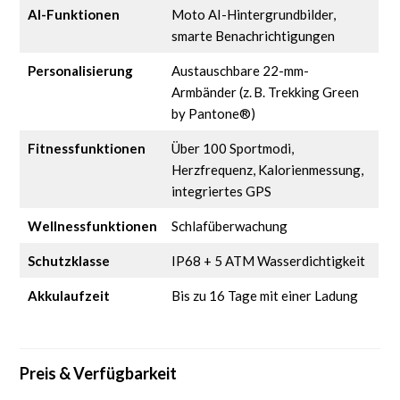
AI-Funktionen
Moto AI-Hintergrundbilder,
smarte Benachrichtigungen
Personalisierung
Austauschbare 22-mm-
Armbänder (z. B. Trekking Green
by Pantone®)
Fitnessfunktionen
Über 100 Sportmodi,
Herzfrequenz, Kalorienmessung,
integriertes GPS
Wellnessfunktionen
Schlafüberwachung
Schutzklasse
IP68 + 5 ATM Wasserdichtigkeit
Akkulaufzeit
Bis zu 16 Tage mit einer Ladung
Preis & Verfügbarkeit