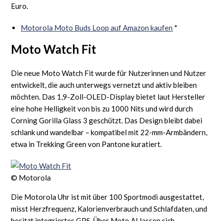
Euro.
Motorola Moto Buds Loop auf Amazon kaufen
*
Moto Watch Fit
Die neue Moto Watch Fit wurde für Nutzerinnen und Nutzer
entwickelt, die auch unterwegs vernetzt und aktiv bleiben
möchten. Das 1,9-Zoll-OLED-Display bietet laut Hersteller
eine hohe Helligkeit von bis zu 1000 Nits und wird durch
Corning Gorilla Glass 3 geschützt. Das Design bleibt dabei
schlank und wandelbar – kompatibel mit 22-mm-Armbändern,
etwa in Trekking Green von Pantone kuratiert.
© Motorola
Die Motorola Uhr ist mit über 100 Sportmodi ausgestattet,
misst Herzfrequenz, Kalorienverbrauch und Schlafdaten, und
besitzt integriertes GPS. Über Moto AI lassen sich