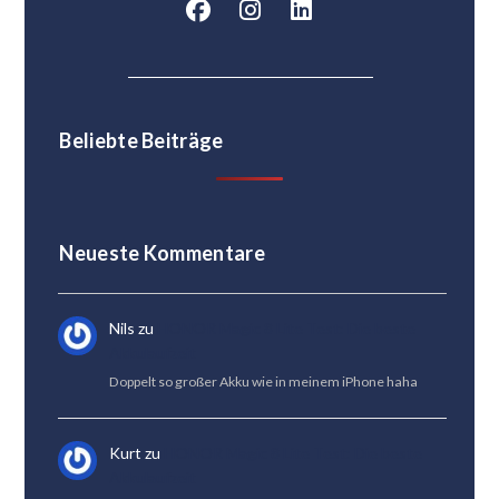
Beliebte Beiträge
Neueste Kommentare
Nils
zu
HONOR Magic 8 Lite Test: Die beste
Akkulaufzeit
Doppelt so großer Akku wie in meinem iPhone haha
Kurt
zu
HONOR Magic 8 Lite Test: Die beste
Akkulaufzeit