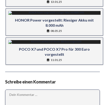
13.01.25
HONOR Power vorgestellt: Riesiger Akku mit
8.000 mAh
08.05.25
POCO X7 und POCO X7 Pro für 300 Euro
vorgestellt
11.01.25
Schreibe einen Kommentar