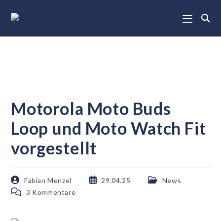
Motorola Moto Buds
Loop und Moto Watch Fit
vorgestellt
Fabian Menzel
29.04.25
News
3 Kommentare