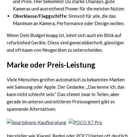
und Preis. Hier bekommst Du starke Displays, gute
Kameras und ausreichend Power für die meisten Nutzer.
Oberklasse/Flaggschiffe
: Sinnvoll für alle, die das
Maximum an Kamera, Performance oder Design wollen.
Wenn Dein Budget knapp ist, lohnt sich auch ein Blick auf
refurbished Geräte. Diese sind generalüberholt, günstiger
und oft kaum von Neugeräten zu unterscheiden.
Marke oder Preis-Leistung
Viele Menschen greifen automatisch zu bekannten Marken
wie Samsung oder Apple. Der Gedanke: „Das kenne ich, das
kann nicht schlecht sein.“ Das stimmt zwar in Teilen, aber
gerade im unteren und mittleren Preissegment gibt es
spannende Alternativen.
Hersteller wie Xiaomi, Redmi oder POCO bieten oft deutlich