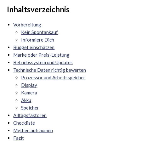
Inhaltsverzeichnis
Vorbereitung
Kein Spontankauf
Informiere Dich
Budget einschätzen
Marke oder Preis-Leistung
Betriebssystem und Updates
Technische Daten richtig bewerten
Prozessor und Arbeitsspeicher
Display
Kamera
Akku
Speicher
Alltagsfaktoren
Checkliste
Mythen aufräumen
Fazit