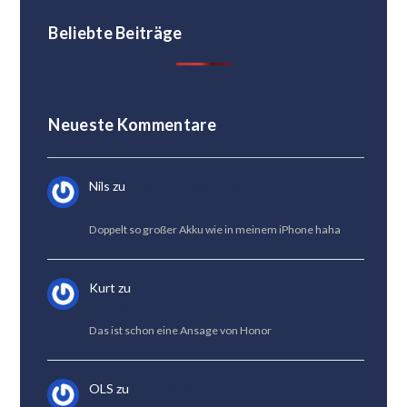
Beliebte Beiträge
Neueste Kommentare
Nils
zu
HONOR Magic 8 Lite Test: Die beste
Akkulaufzeit
Doppelt so großer Akku wie in meinem iPhone haha
Kurt
zu
HONOR Magic 8 Lite Test: Die beste
Akkulaufzeit
Das ist schon eine Ansage von Honor
OLS
zu
HONOR Magic 8 Pro Test: Großes