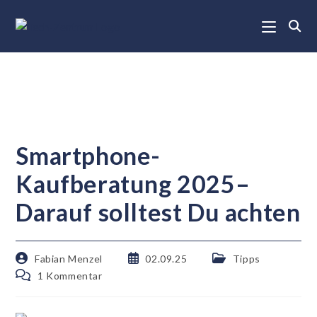
Smartphone-
Kaufberatung 2025–
Darauf solltest Du achten
Fabian Menzel
02.09.25
Tipps
1 Kommentar