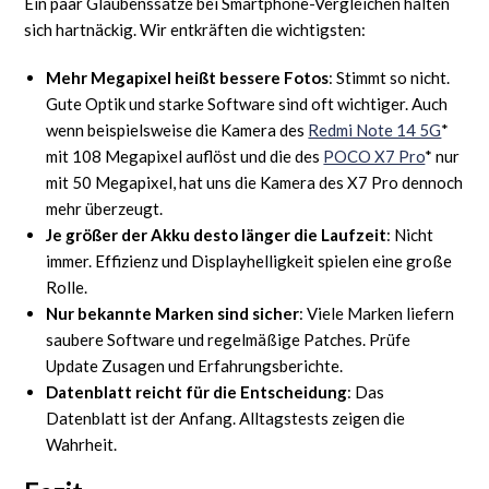
Ein paar Glaubenssätze bei Smartphone-Vergleichen halten
sich hartnäckig. Wir entkräften die wichtigsten:
Mehr Megapixel heißt bessere Fotos
: Stimmt so nicht.
Gute Optik und starke Software sind oft wichtiger. Auch
wenn beispielsweise die Kamera des
Redmi Note 14 5G
*
mit 108 Megapixel auflöst und die des
POCO X7 Pro
* nur
mit 50 Megapixel, hat uns die Kamera des X7 Pro dennoch
mehr überzeugt.
Je größer der Akku desto länger die Laufzeit
: Nicht
immer. Effizienz und Displayhelligkeit spielen eine große
Rolle.
Nur bekannte Marken sind sicher
: Viele Marken liefern
saubere Software und regelmäßige Patches. Prüfe
Update Zusagen und Erfahrungsberichte.
Datenblatt reicht für die Entscheidung
: Das
Datenblatt ist der Anfang. Alltagstests zeigen die
Wahrheit.