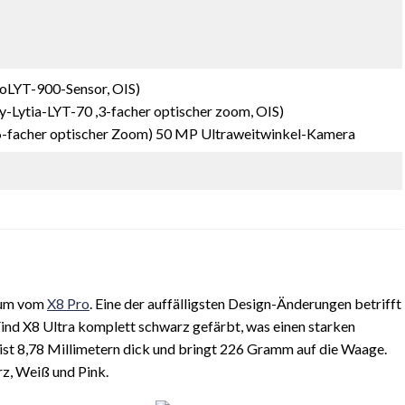
oLYT-900-Sensor, OIS)
Lytia-LYT-70 ,3-facher optischer zoom, OIS)
6-facher optischer Zoom) 50 MP Ultraweitwinkel-Kamera
kaum vom
X8 Pro
. Eine der auffälligsten Design-Änderungen betrifft
Find X8 Ultra komplett schwarz gefärbt, was einen starken
ist 8,78 Millimetern dick und bringt 226 Gramm auf die Waage.
z, Weiß und Pink.