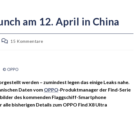
nch am 12. April in China
15 Kommentare
© OPPO
vorgestellt werden – zumindest legen das einige Leaks nahe.
chnischen Daten vom
OPPO
-Produktmanager der Find-Serie
nderbilder des kommenden Flaggschiff-Smartphone
r alle bisherigen Details zum OPPO Find X8 Ultra