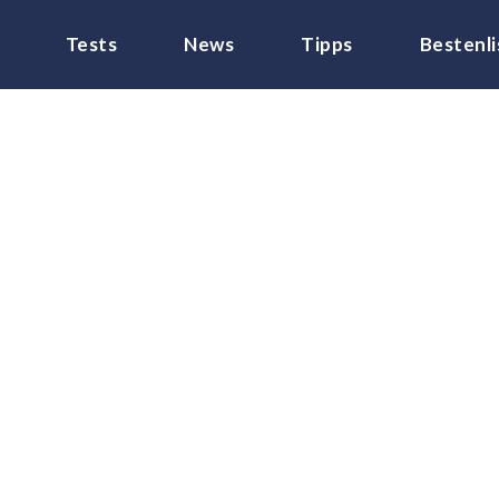
Tests
News
Tipps
Bestenli