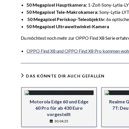
50 Megapixel Hauptkamera:
1-Zoll-Sony-Lytia-LY
50 Megapixel Tele-Makrokamera:
Sony-Lytia-LY
50 Megapixel Periskop-Teleobjektiv:
6x optisch
50 Megapixel Ultraweitwinkel-Kamera
Du möchtest noch mehr zur OPPO Find X8 Serie erfahre
OPPO Find X8 und OPPO Find X8 Pro kommen wohl
DAS KÖNNTE DIR AUCH GEFALLEN
Motorola Edge 60 und Edge
Realme G
60 Pro für ab 430 Euro
7T: Deu
vorgestellt
30.04.25