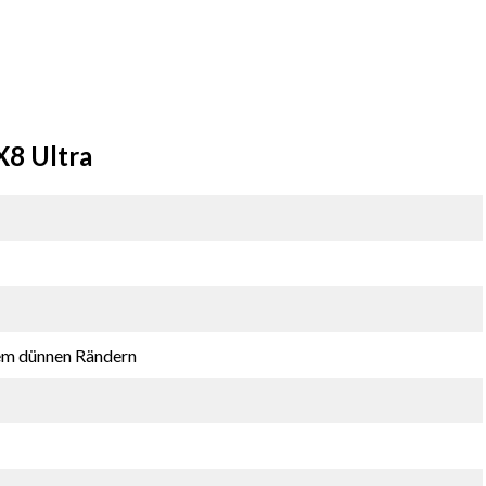
X8 Ultra
em dünnen Rändern