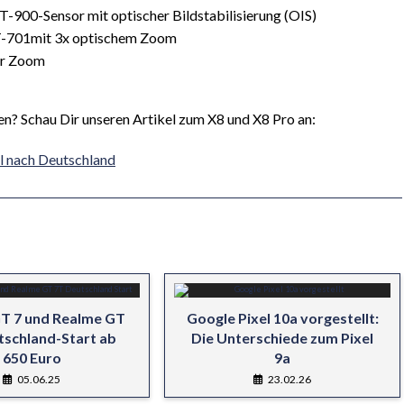
T-900-Sensor mit optischer Bildstabilisierung (OIS)
T-701mit 3x optischem Zoom
er Zoom
n? Schau Dir unseren Artikel zum X8 und X8 Pro an:
 nach Deutschland
T 7 und Realme GT
Google Pixel 10a vorgestellt:
tschland-Start ab
Die Unterschiede zum Pixel
650 Euro
9a
05.06.25
23.02.26