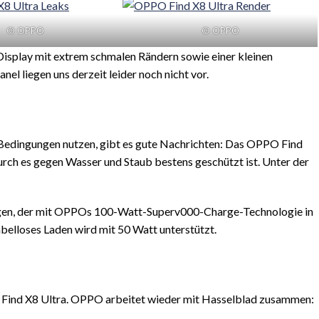
© OPPO
© OPPO
isplay mit extrem schmalen Rändern sowie einer kleinen
l liegen uns derzeit leider noch nicht vor.
n Bedingungen nutzen, gibt es gute Nachrichten: Das OPPO Find
durch es gegen Wasser und Staub bestens geschützt ist. Unter der
rgen, der mit OPPOs 100-Watt-Superv000-Charge-Technologie in
belloses Laden wird mit 50 Watt unterstützt.
es Find X8 Ultra. OPPO arbeitet wieder mit Hasselblad zusammen: