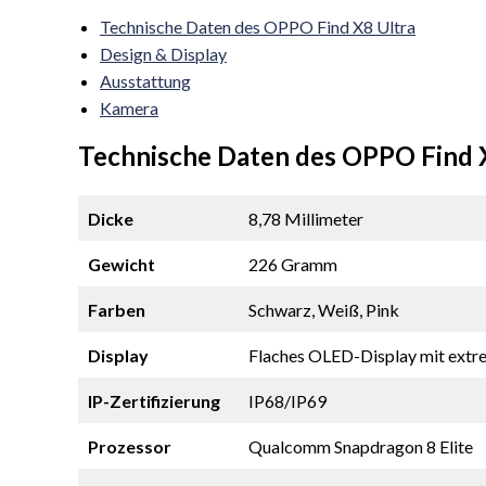
Technische Daten des OPPO Find X8 Ultra
Design & Display
Ausstattung
Kamera
Technische Daten des OPPO Find 
Dicke
8,78 Millimeter
Gewicht
226 Gramm
Farben
Schwarz, Weiß, Pink
Display
Flaches OLED-Display mit extr
IP-Zertifizierung
IP68/IP69
Prozessor
Qualcomm Snapdragon 8 Elite