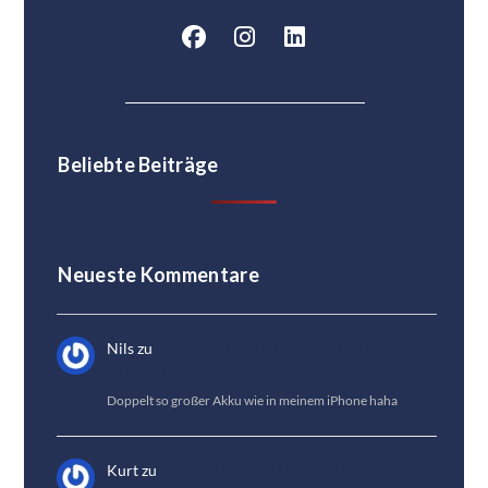
Beliebte Beiträge
Neueste Kommentare
Nils
zu
HONOR Magic 8 Lite Test: Die beste
Akkulaufzeit
Doppelt so großer Akku wie in meinem iPhone haha
Kurt
zu
HONOR Magic 8 Lite Test: Die beste