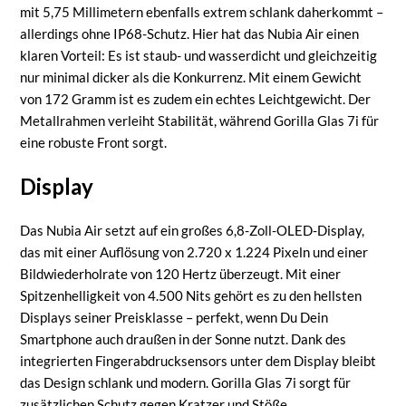
mit 5,75 Millimetern ebenfalls extrem schlank daherkommt –
allerdings ohne IP68-Schutz. Hier hat das Nubia Air einen
klaren Vorteil: Es ist staub- und wasserdicht und gleichzeitig
nur minimal dicker als die Konkurrenz. Mit einem Gewicht
von 172 Gramm ist es zudem ein echtes Leichtgewicht. Der
Metallrahmen verleiht Stabilität, während Gorilla Glas 7i für
eine robuste Front sorgt.
Display
Das Nubia Air setzt auf ein großes 6,8-Zoll-OLED-Display,
das mit einer Auflösung von 2.720 x 1.224 Pixeln und einer
Bildwiederholrate von 120 Hertz überzeugt. Mit einer
Spitzenhelligkeit von 4.500 Nits gehört es zu den hellsten
Displays seiner Preisklasse – perfekt, wenn Du Dein
Smartphone auch draußen in der Sonne nutzt. Dank des
integrierten Fingerabdrucksensors unter dem Display bleibt
das Design schlank und modern. Gorilla Glas 7i sorgt für
zusätzlichen Schutz gegen Kratzer und Stöße.