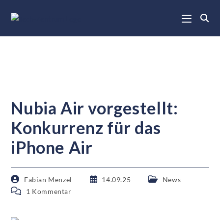
Nubia Air vorgestellt:
Konkurrenz für das
iPhone Air
Fabian Menzel
14.09.25
News
1 Kommentar