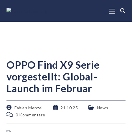
OPPO Find X9 Serie
vorgestellt: Global-
Launch im Februar
Fabian Menzel
21.10.25
News
0 Kommentare