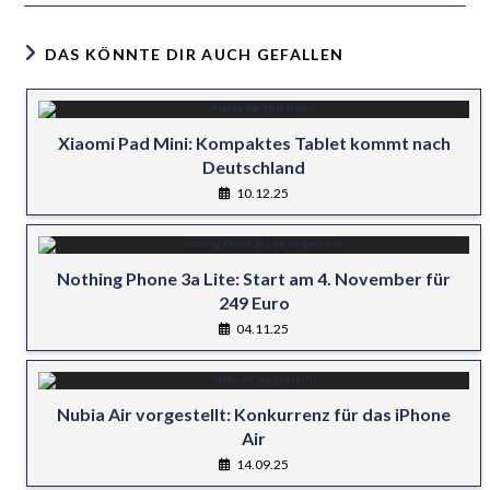
DAS KÖNNTE DIR AUCH GEFALLEN
Xiaomi Pad Mini: Kompaktes Tablet kommt nach
Deutschland
10.12.25
Nothing Phone 3a Lite: Start am 4. November für
249 Euro
04.11.25
Nubia Air vorgestellt: Konkurrenz für das iPhone
Air
14.09.25