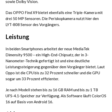
sowie Dolby Vision.
Das OPPO Find X9 bietet ebenfalls eine Triple-Kamera mit
drei 50 MP Sensoren. Die Periskopkamera nutzt hier den
LYT-808 Sensor des Vorgängers.
Leistung
In beiden Smartphones arbeitet der neue MediaTek
Dimensity 9500 – ein High-End-Chipsatz, der in 3-
Nanometer-Technik gefertigt ist und eine deutliche
Leistungssteigerung gegenüber dem Vorgänger bietet. Laut
Oppo ist die CPU bis zu 32 Prozent schneller und die GPU
sogar um 33 Prozent effizienter.
Je nach Modell stehen bis zu 16 GB RAM und bis zu 1 TB
UFS-4.1-Speicher zur Verfügung. Als Software läuft ColorOS
16 auf Basis von Android 16.