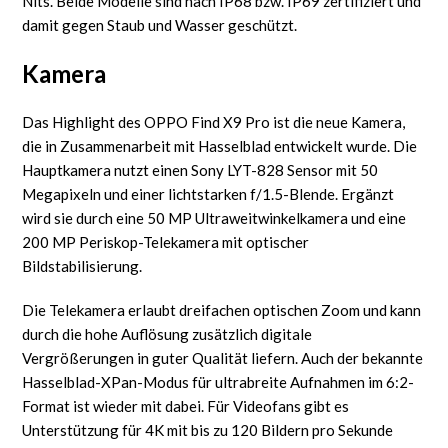
Nits. Beide Modelle sind nach IP68 bzw. IP69 zertifiziert und
damit gegen Staub und Wasser geschützt.
Kamera
Das Highlight des OPPO Find X9 Pro ist die neue Kamera,
die in Zusammenarbeit mit Hasselblad entwickelt wurde. Die
Hauptkamera nutzt einen Sony LYT-828 Sensor mit 50
Megapixeln und einer lichtstarken f/1.5-Blende. Ergänzt
wird sie durch eine 50 MP Ultraweitwinkelkamera und eine
200 MP Periskop-Telekamera mit optischer
Bildstabilisierung.
Die Telekamera erlaubt dreifachen optischen Zoom und kann
durch die hohe Auflösung zusätzlich digitale
Vergrößerungen in guter Qualität liefern. Auch der bekannte
Hasselblad-XPan-Modus für ultrabreite Aufnahmen im 6:2-
Format ist wieder mit dabei. Für Videofans gibt es
Unterstützung für 4K mit bis zu 120 Bildern pro Sekunde