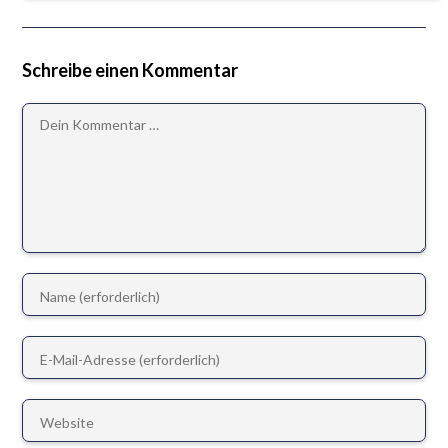
Schreibe einen Kommentar