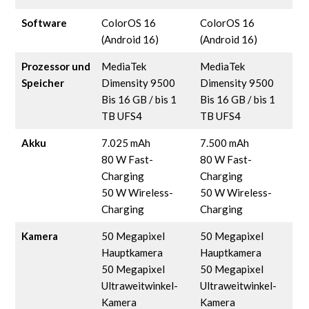
Software
ColorOS 16
ColorOS 16
(Android 16)
(Android 16)
Prozessor und
MediaTek
MediaTek
Speicher
Dimensity 9500
Dimensity 9500
Bis 16 GB / bis 1
Bis 16 GB / bis 1
TB UFS4
TB UFS4
Akku
7.025 mAh
7.500 mAh
80 W Fast-
80 W Fast-
Charging
Charging
50 W Wireless-
50 W Wireless-
Charging
Charging
Kamera
50 Megapixel
50 Megapixel
Hauptkamera
Hauptkamera
50 Megapixel
50 Megapixel
Ultraweitwinkel-
Ultraweitwinkel-
Kamera
Kamera