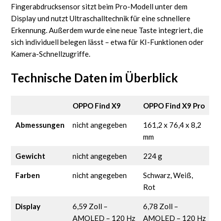
Fingerabdrucksensor sitzt beim Pro-Modell unter dem
Display und nutzt Ultraschalltechnik für eine schnellere
Erkennung. Außerdem wurde eine neue Taste integriert, die
sich individuell belegen lässt – etwa für KI-Funktionen oder
Kamera-Schnellzugriffe.
Technische Daten im Überblick
OPPO Find X9
OPPO Find X9 Pro
Abmessungen
nicht angegeben
161,2 x 76,4 x 8,2
mm
Gewicht
nicht angegeben
224 g
Farben
nicht angegeben
Schwarz, Weiß,
Rot
Display
6,59 Zoll –
6,78 Zoll –
AMOLED – 120 Hz
AMOLED – 120 Hz