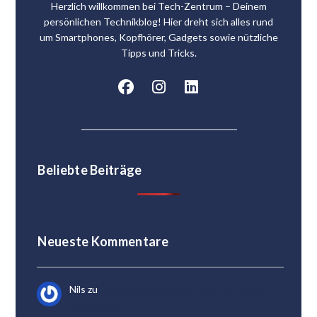
Herzlich willkommen bei Tech-Zentrum – Deinem
persönlichen Technikblog! Hier dreht sich alles rund
um Smartphones, Kopfhörer, Gadgets sowie nützliche
Tipps und Tricks.
Beliebte Beiträge
Neueste Kommentare
Nils
zu
HONOR Magic 8 Lite Test: Die beste
Akkulaufzeit