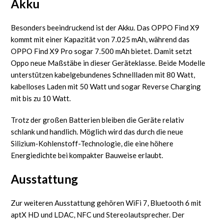
Akku
Besonders beeindruckend ist der Akku. Das OPPO Find X9
kommt mit einer Kapazität von 7.025 mAh, während das
OPPO Find X9 Pro sogar 7.500 mAh bietet. Damit setzt
Oppo neue Maßstäbe in dieser Geräteklasse. Beide Modelle
unterstützen kabelgebundenes Schnellladen mit 80 Watt,
kabelloses Laden mit 50 Watt und sogar Reverse Charging
mit bis zu 10 Watt.
Trotz der großen Batterien bleiben die Geräte relativ
schlank und handlich. Möglich wird das durch die neue
Silizium-Kohlenstoff-Technologie, die eine höhere
Energiedichte bei kompakter Bauweise erlaubt.
Ausstattung
Zur weiteren Ausstattung gehören WiFi 7, Bluetooth 6 mit
aptX HD und LDAC, NFC und Stereolautsprecher. Der