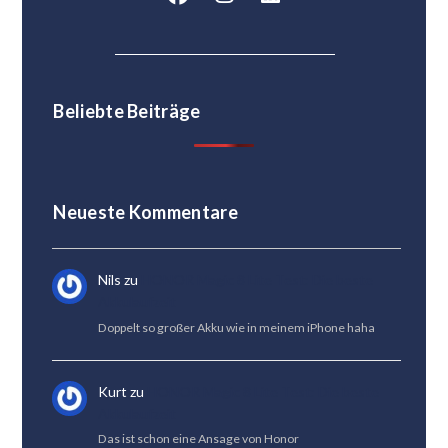
Beliebte Beiträge
Neueste Kommentare
Nils
zu
HONOR Magic 8 Lite Test: Die beste
Akkulaufzeit
Doppelt so großer Akku wie in meinem iPhone haha
Kurt
zu
HONOR Magic 8 Lite Test: Die beste
Akkulaufzeit
Das ist schon eine Ansage von Honor